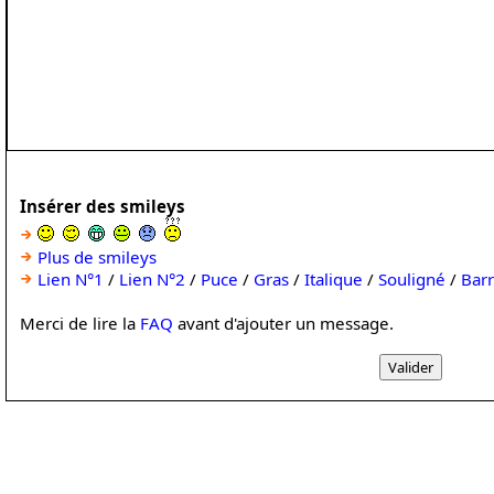
Insérer des smileys
Plus de smileys
Lien N°1
/
Lien N°2
/
Puce
/
Gras
/
Italique
/
Souligné
/
Bar
Merci de lire la
FAQ
avant d'ajouter un message.