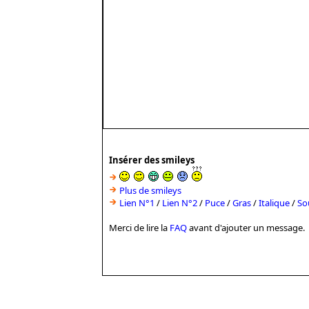
Insérer des smileys
Plus de smileys
Lien N°1
/
Lien N°2
/
Puce
/
Gras
/
Italique
/
So
Merci de lire la
FAQ
avant d'ajouter un message.