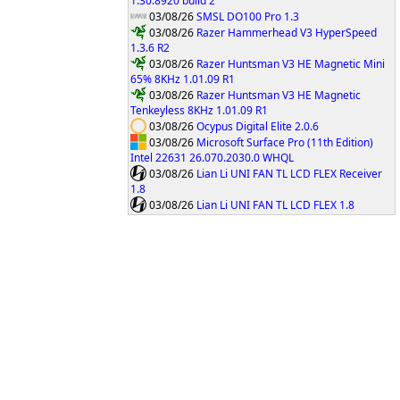
1.30.8920 build 2
03/08/26
SMSL DO100 Pro 1.3
03/08/26
Razer Hammerhead V3 HyperSpeed
1.3.6 R2
03/08/26
Razer Huntsman V3 HE Magnetic Mini
65% 8KHz 1.01.09 R1
03/08/26
Razer Huntsman V3 HE Magnetic
Tenkeyless 8KHz 1.01.09 R1
03/08/26
Ocypus Digital Elite 2.0.6
03/08/26
Microsoft Surface Pro (11th Edition)
Intel 22631 26.070.2030.0 WHQL
03/08/26
Lian Li UNI FAN TL LCD FLEX Receiver
1.8
03/08/26
Lian Li UNI FAN TL LCD FLEX 1.8