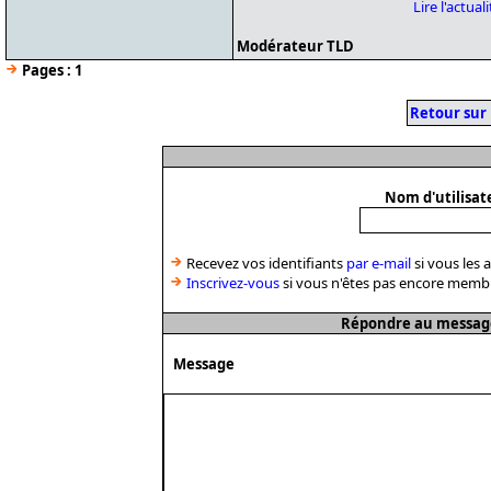
Lire l'actua
Modérateur TLD
Pages :
1
Retour sur
Nom d'utilisat
Recevez vos identifiants
par e-mail
si vous les 
Inscrivez-vous
si vous n'êtes pas encore memb
Répondre au message 
Message