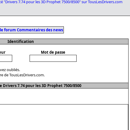
lité "Drivers 7.74 pour les 3D Prophet 7500/8500" sur TousLesDrivers.com
 le forum Commentaires des news
Identification
eur
Mot de passe
avez oubliés.
re de TousLesDrivers.com.
Drivers 7.74 pour les 3D Prophet 7500/8500