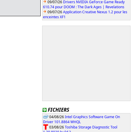
09/07/26
Drivers NVIDIA GeForce Game Ready
610.74 pour DOOM : The Dark Ages | Revelations
09/07/26
Application Creative Nexus 1.2 pour les
enceintes XF1
FICHIERS
04/08/26
Intel Graphics Software Game On
Driver 101.8864 WHQL
03/08/26
Toshiba Storage Diagnostic Tool