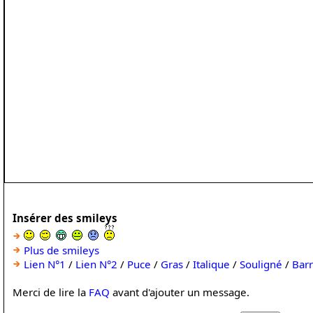
Insérer des smileys
Plus de smileys
Lien N°1
/
Lien N°2
/
Puce
/
Gras
/
Italique
/
Souligné
/
Bar
Merci de lire la
FAQ
avant d'ajouter un message.