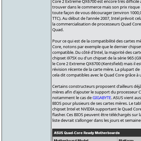
Core 2 Extreme QX6700 est encore très difficile 
trouver dans le commerce mais son prix risque
toute façon de vous décourager (environ 1000,
TTC). Au début de l'année 2007, Intel prévoit cel
la commercialisation de processeurs Quad Core p
Quad.
Pour ce qui est de la compatibilité des cartes 
Core, notons par exemple que le dernier chipse
compatible. Du côté d'Intel, la majorité des ca
chipset i975X ou d'un chipset de la série 965 (G
le Core 2 Extreme QX6700 (Kentsfield) mais il es
révision récente de la carte mère. La plupart de
cela dit compatibles avec le Quad Core grâce à 
Certains constructeurs proposent d'ailleurs dé
mères afin d'ajouter le support du processeur 
notamment le cas de
GIGABYTE
. ASUS vient aus
BIOS pour plusieurs de ses cartes mères. Le tabl
chipset Intel et NVIDIA supportant le Quad Cor
flasher. Ces BIOS peuvent être téléchargés sur 
liste devrait s'allonger dans les jours et semaines