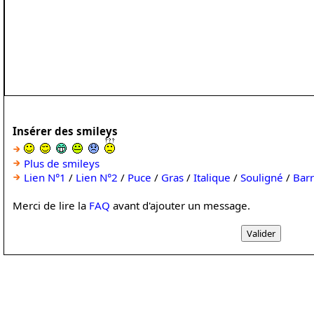
Insérer des smileys
Plus de smileys
Lien N°1
/
Lien N°2
/
Puce
/
Gras
/
Italique
/
Souligné
/
Bar
Merci de lire la
FAQ
avant d'ajouter un message.