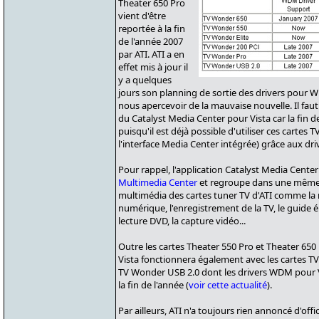
Theater 650 Pro
vient d'être
reportée à la fin
de l'année 2007
par ATI. ATI a en
effet mis à jour il
y a quelques
jours son planning de sortie des drivers pour 
nous apercevoir de la mauvaise nouvelle. Il faut
du Catalyst Media Center pour Vista car la fin de 
puisqu'il est déjà possible d'utiliser ces cartes
l'interface Media Center intégrée) grâce aux dr
Pour rappel, l'application Catalyst Media Cente
Multimedia Center
et regroupe dans une même i
multimédia des cartes tuner TV d'ATI comme la 
numérique, l'enregistrement de la TV, le guide
lecture DVD, la capture vidéo...
Outre les cartes Theater 550 Pro et Theater 650
Vista fonctionnera également avec les cartes 
TV Wonder USB 2.0 dont les drivers WDM pour 
la fin de l'année (
voir cette actualité
).
Par ailleurs, ATI n'a toujours rien annoncé d'offi