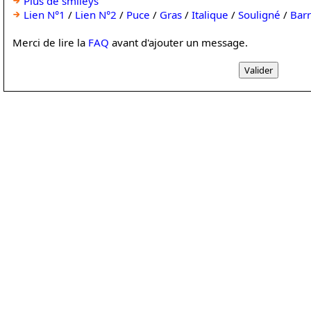
Plus de smileys
Lien N°1
/
Lien N°2
/
Puce
/
Gras
/
Italique
/
Souligné
/
Bar
Merci de lire la
FAQ
avant d'ajouter un message.