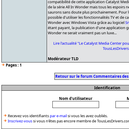
compatibilité de cette application Catalyst Med
de la série All In Wonder mais tous les espoirs
saurons sans doute plus prochainement. Pour 
possible d'utiliser les fonctionnalités TV et de 
Wonder avec Windows Vista grâce au logiciel
S
étant payant, la publication d'une application gr
Wonder ne serait vraiment pas un luxe...
Lire l'actualité "Le Catalyst Media Center pou
TousLesDriver
Modérateur TLD
Pages :
1
Retour sur le forum Commentaires des
Identification
Nom d'utilisateur
M
Recevez vos identifiants
par e-mail
si vous les avez oubliés.
Inscrivez-vous
si vous n'êtes pas encore membre de TousLesDrivers.co