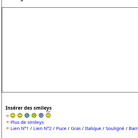
Insérer des smileys
Plus de smileys
Lien N°1
/
Lien N°2
/
Puce
/
Gras
/
Italique
/
Souligné
/
Bar