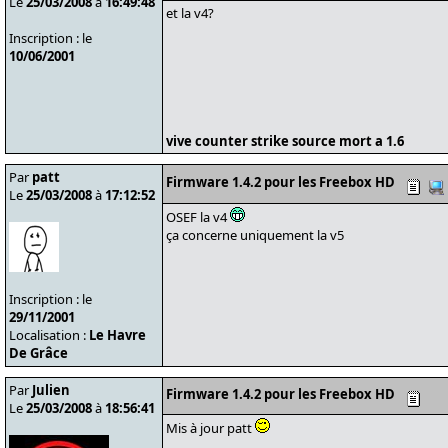
Le
25/03/2008
à
16:49:48
et la v4?
Inscription : le
10/06/2001
vive counter strike source mort a 1.6
Par
patt
Firmware 1.4.2 pour les Freebox HD
Le
25/03/2008
à
17:12:52
OSEF la v4
ça concerne uniquement la v5
Inscription : le
29/11/2001
Localisation :
Le Havre
De Grâce
Par
Julien
Firmware 1.4.2 pour les Freebox HD
Le
25/03/2008
à
18:56:41
Mis à jour patt