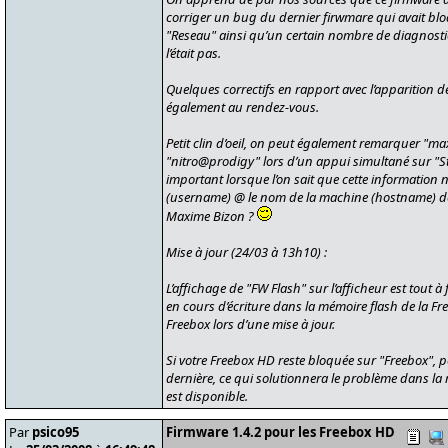
corriger un bug du dernier firwmare qui avait blo
"Reseau" ainsi qu’un certain nombre de diagnostic
l’était pas.
Quelques correctifs en rapport avec l’apparition d
également au rendez-vous.
Petit clin d’oeil, on peut également remarquer "ma
"nitro@prodigy" lors d’un appui simultané sur "Sta
important lorsque l’on sait que cette information n’
(username) @ le nom de la machine (hostname) de
Maxime Bizon ?
Mise à jour (24/03 à 13h10) :
L’affichage de "FW Flash" sur l’afficheur est tout à 
en cours d’écriture dans la mémoire flash de la F
Freebox lors d’une mise à jour.
Si votre Freebox HD reste bloquée sur "Freebox", p
dernière, ce qui solutionnera le problème dans la m
est disponible.
Par
psico95
Firmware 1.4.2 pour les Freebox HD