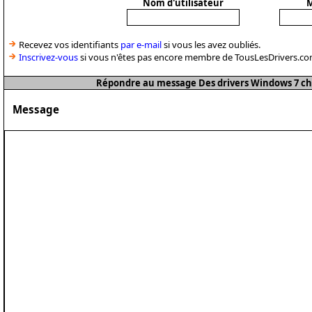
Nom d'utilisateur
M
Recevez vos identifiants
par e-mail
si vous les avez oubliés.
Inscrivez-vous
si vous n'êtes pas encore membre de TousLesDrivers.co
Répondre au message Des drivers Windows 7 ch
Message