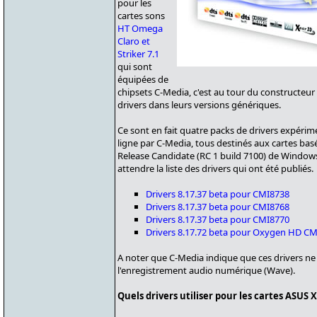
pour les
cartes sons
HT Omega
Claro et
Striker 7.1
qui sont
équipées de
chipsets C-Media, c'est au tour du constructeu
drivers dans leurs versions génériques.
Ce sont en fait quatre packs de drivers expérim
ligne par C-Media, tous destinés aux cartes basée
Release Candidate (RC 1 build 7100) de Windows 7
attendre la liste des drivers qui ont été publiés.
Drivers 8.17.37 beta pour CMI8738
Drivers 8.17.37 beta pour CMI8768
Drivers 8.17.37 beta pour CMI8770
Drivers 8.17.72 beta pour Oxygen HD C
A noter que C-Media indique que ces drivers n
l'enregistrement audio numérique (Wave).
Quels drivers utiliser pour les cartes ASUS 