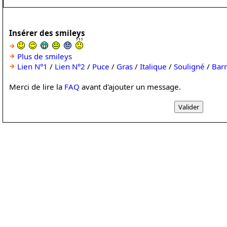
Insérer des smileys
Plus de smileys
Lien N°1
/
Lien N°2
/
Puce
/
Gras
/
Italique
/
Souligné
/
Bar
Merci de lire la
FAQ
avant d'ajouter un message.