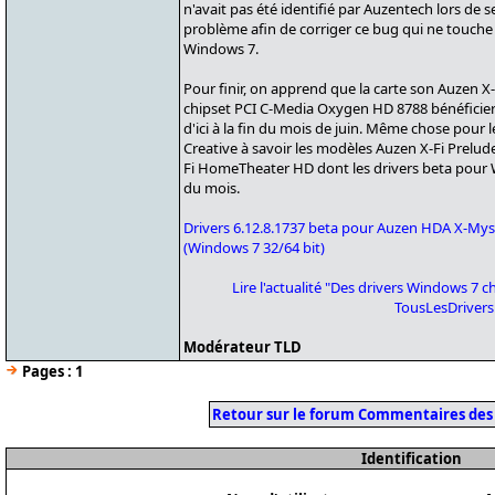
n'avait pas été identifié par Auzentech lors de 
problème afin de corriger ce bug qui ne touche à
Windows 7.
Pour finir, on apprend que la carte son Auzen X
chipset PCI C-Media Oxygen HD 8788 bénéficier
d'ici à la fin du mois de juin. Même chose pour l
Creative à savoir les modèles Auzen X-Fi Prelude
Fi HomeTheater HD dont les drivers beta pour 
du mois.
Drivers 6.12.8.1737 beta pour Auzen HDA X-Myst
(Windows 7 32/64 bit)
Lire l'actualité "Des drivers Windows 7 
TousLesDriver
Modérateur TLD
Pages :
1
Retour sur le forum Commentaires des
Identification