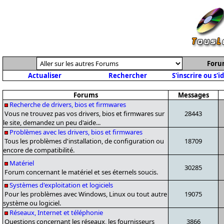
Foru
Actualiser
Rechercher
S'inscrire ou s'i
Forums
Messages
Recherche de drivers, bios et firmwares
Vous ne trouvez pas vos drivers, bios et firmwares sur
28443
le site, demandez un peu d'aide...
Problèmes avec les drivers, bios et firmwares
Tous les problèmes d'installation, de configuration ou
18709
encore de compatibilité.
Matériel
30285
Forum concernant le matériel et ses éternels soucis.
Systèmes d'exploitation et logiciels
Pour les problèmes avec Windows, Linux ou tout autre
19075
système ou logiciel.
Réseaux, Internet et téléphonie
Questions concernant les réseaux, les fournisseurs
3866