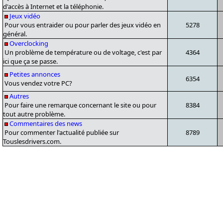
d'accès à Internet et la téléphonie.
Jeux vidéo
Pour vous entraider ou pour parler des jeux vidéo en
5278
général.
Overclocking
Un problème de température ou de voltage, c'est par
4364
ici que ça se passe.
Petites annonces
6354
Vous vendez votre PC?
Autres
Pour faire une remarque concernant le site ou pour
8384
tout autre problème.
Commentaires des news
Pour commenter l'actualité publiée sur
8789
Touslesdrivers.com.