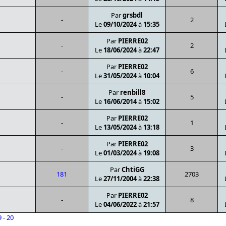
Par
grsbdl
-
2
Le
09/10/2024
à
15:35
Par
PIERRE02
-
2
Le
18/06/2024
à
22:47
Par
PIERRE02
-
6
Le
31/05/2024
à
10:04
Par
renbill8
-
5
Le
16/06/2014
à
15:02
Par
PIERRE02
-
1
Le
13/05/2024
à
13:18
Par
PIERRE02
-
3
Le
01/03/2024
à
19:08
Par
ChtiGG
181
2703
Le
27/11/2004
à
22:38
Par
PIERRE02
-
8
Le
04/06/2022
à
21:57
9
-
20