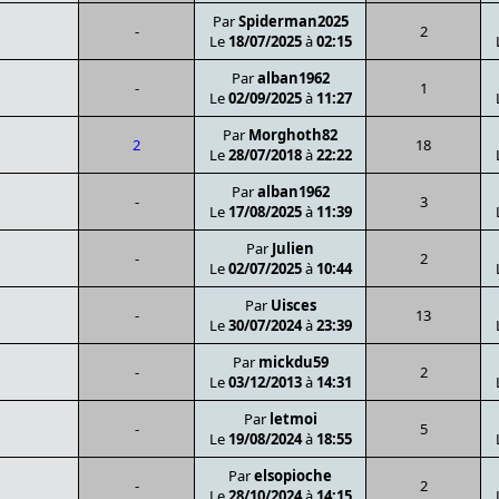
Par
Spiderman2025
-
2
Le
18/07/2025
à
02:15
Par
alban1962
-
1
Le
02/09/2025
à
11:27
Par
Morghoth82
2
18
Le
28/07/2018
à
22:22
Par
alban1962
-
3
Le
17/08/2025
à
11:39
Par
Julien
-
2
Le
02/07/2025
à
10:44
Par
Uisces
-
13
Le
30/07/2024
à
23:39
Par
mickdu59
-
2
Le
03/12/2013
à
14:31
Par
letmoi
-
5
Le
19/08/2024
à
18:55
Par
elsopioche
-
2
Le
28/10/2024
à
14:15