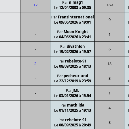
Par
nimag1
12
169
Le
12/04/2003
à
09:35
Par
Franzinternational
-
9
Le
09/06/2026
à
19:01
Par
Moon Knight
-
1
Le
04/06/2026
à
23:41
Par
divathlon
-
6
Le
19/02/2026
à
19:57
Par
rebelote-91
2
18
Le
08/09/2025
à
18:13
Par
pecheurlund
-
3
Le
22/12/2019
à
23:59
Par
JML
-
1
Le
03/01/2026
à
15:54
Par
mathilda
-
4
Le
01/11/2025
à
19:13
Par
rebelote-91
-
8
Le
08/09/2025
à
20:49