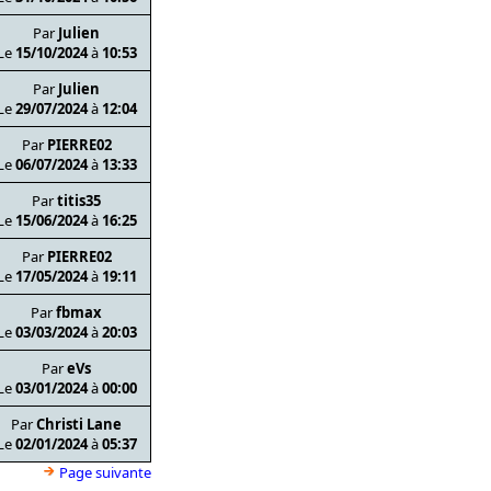
Par
Julien
Le
15/10/2024
à
10:53
Par
Julien
Le
29/07/2024
à
12:04
Par
PIERRE02
Le
06/07/2024
à
13:33
Par
titis35
Le
15/06/2024
à
16:25
Par
PIERRE02
Le
17/05/2024
à
19:11
Par
fbmax
Le
03/03/2024
à
20:03
Par
eVs
Le
03/01/2024
à
00:00
Par
Christi Lane
Le
02/01/2024
à
05:37
Page suivante