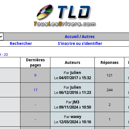
Accueil
/
Autres
Rechercher
S'inscrire ou s'identifier
9
-
20
Dernières
Auteurs
Réponses
pages
Par
Julien
9
121
Le
04/07/2017
à
15:32
Par
Julien
17
244
Le
06/12/2016
à
11:23
Par
JM3
-
2
Le
09/11/2024
à
10:50
Par
wawy
-
1
Le
12/03/2024
à
10:16