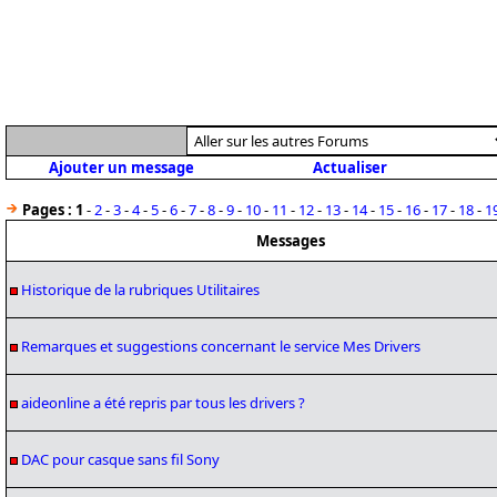
Ajouter un message
Actualiser
Pages :
1
-
2
-
3
-
4
-
5
-
6
-
7
-
8
-
9
-
10
-
11
-
12
-
13
-
14
-
15
-
16
-
17
-
18
-
1
Messages
Historique de la rubriques Utilitaires
Remarques et suggestions concernant le service Mes Drivers
aideonline a été repris par tous les drivers ?
DAC pour casque sans fil Sony