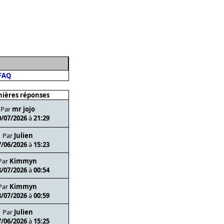
FAQ
ières réponses
Par
mr jojo
0/07/2026
à
21:29
Par
Julien
7/06/2026
à
15:23
Par
Kimmyn
8/07/2026
à
00:54
Par
Kimmyn
8/07/2026
à
00:59
Par
Julien
7/06/2026
à
15:25