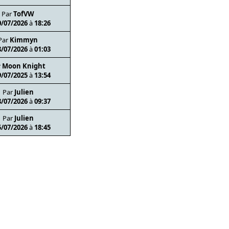
Par
TofVW
0/07/2026
à
18:26
Par
Kimmyn
8/07/2026
à
01:03
r
Moon Knight
9/07/2025
à
13:54
Par
Julien
8/07/2026
à
09:37
Par
Julien
5/07/2026
à
18:45