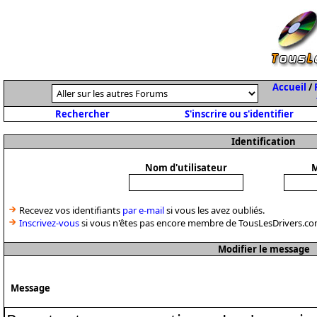
Accueil
/
Rechercher
S'inscrire ou s'identifier
Identification
Nom d'utilisateur
M
Recevez vos identifiants
par e-mail
si vous les avez oubliés.
Inscrivez-vous
si vous n'êtes pas encore membre de TousLesDrivers.co
Modifier le message
Message