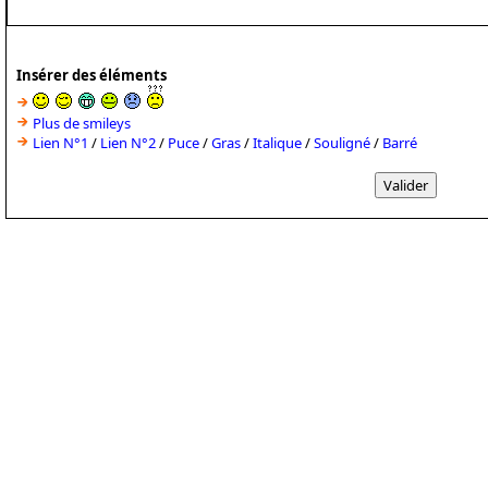
Insérer des éléments
Plus de smileys
Lien N°1
/
Lien N°2
/
Puce
/
Gras
/
Italique
/
Souligné
/
Barré