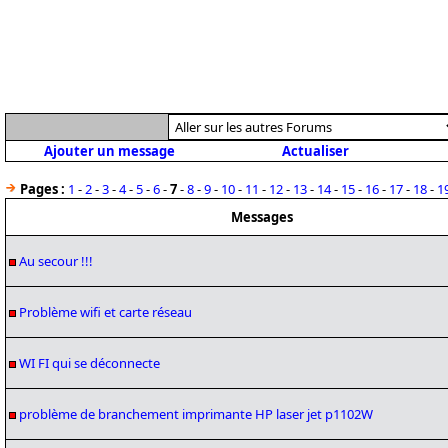
Ajouter un message
Actualiser
Pages :
1
-
2
-
3
-
4
-
5
-
6
-
7
-
8
-
9
-
10
-
11
-
12
-
13
-
14
-
15
-
16
-
17
-
18
-
1
Messages
Au secour !!!
Problème wifi et carte réseau
WI FI qui se déconnecte
problème de branchement imprimante HP laser jet p1102W