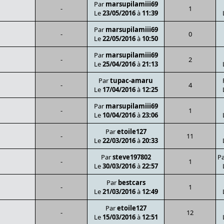
Par
marsupilamiii69
-
1
Le
23/05/2016
à
11:39
Par
marsupilamiii69
-
0
Le
22/05/2016
à
10:50
Par
marsupilamiii69
-
2
Le
25/04/2016
à
21:13
Par
tupac-amaru
-
4
Le
17/04/2016
à
12:25
Par
marsupilamiii69
-
1
Le
10/04/2016
à
23:06
Par
etoile127
-
11
Le
22/03/2016
à
20:33
Par
steve197802
P
-
1
Le
30/03/2016
à
22:57
Par
bestcars
-
1
Le
21/03/2016
à
12:49
Par
etoile127
-
12
Le
15/03/2016
à
12:51