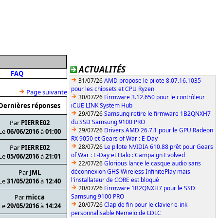
ACTUALITÉS
FAQ
31/07/26
AMD propose le pilote 8.07.16.1035
pour les chipsets et CPU Ryzen
Page suivante
30/07/26
Firmware 3.12.650 pour le contrôleur
Dernières réponses
iCUE LINK System Hub
29/07/26
Samsung retire le firmware 1B2QNXH7
du SSD Samsung 9100 PRO
Par
PIERRE02
29/07/26
Drivers AMD 26.7.1 pour le GPU Radeon
Le
06/06/2016
à
01:00
RX 9050 et Gears of War : E-Day
28/07/26
Le pilote NVIDIA 610.88 prêt pour Gears
Par
PIERRE02
of War : E-Day et Halo : Campaign Evolved
Le
05/06/2016
à
21:01
22/07/26
Glorious lance le casque audio sans
déconnexion GHS Wireless InfinitePlay mais
Par
JML
l'installateur de CORE est bloqué
Le
31/05/2016
à
12:40
20/07/26
Firmware 1B2QNXH7 pour le SSD
Samsung 9100 PRO
Par
micca
20/07/26
Clap de fin pour le clavier e-ink
Le
29/05/2016
à
14:24
personnalisable Nemeio de LDLC