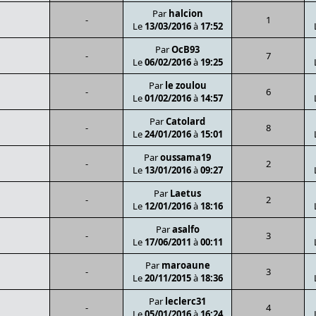
Par
halcion
-
1
Le
13/03/2016
à
17:52
Par
OcB93
-
7
Le
06/02/2016
à
19:25
Par
le zoulou
-
6
Le
01/02/2016
à
14:57
Par
Catolard
-
8
Le
24/01/2016
à
15:01
Par
oussama19
-
2
Le
13/01/2016
à
09:27
Par
Laetus
-
2
Le
12/01/2016
à
18:16
Par
asalfo
-
3
Le
17/06/2011
à
00:11
Par
maroaune
-
3
Le
20/11/2015
à
18:36
Par
leclerc31
-
4
Le
05/01/2016
à
16:24