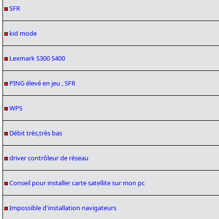
SFR
kid mode
Lexmark S300 S400
PING élevé en jeu , SFR
WPS
Débit très,très bas
driver contrôleur de réseau
Conseil pour installer carte satellite sur mon pc
Impossible d'installation navigateurs