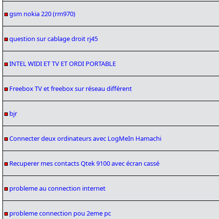
gsm nokia 220 (rm970)
question sur cablage droit rj45
INTEL WIDI ET TV ET ORDI PORTABLE
Freebox TV et freebox sur réseau différent
bjr
Connecter deux ordinateurs avec LogMeIn Hamachi
Recuperer mes contacts Qtek 9100 avec écran cassé
probleme au connection internet
probleme connection pou 2eme pc