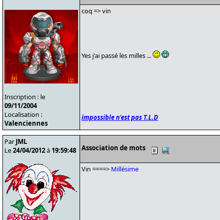
coq => vin
Yes j'ai passé les milles ...
Inscription : le
09/11/2004
Localisation :
impossible n'est pas T.L.D
Valenciennes
Par
JML
Association de mots
Le
24/04/2012
à
19:59:48
Vin ====>
Millésime