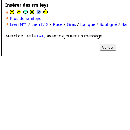
Insérer des smileys
Plus de smileys
Lien N°1
/
Lien N°2
/
Puce
/
Gras
/
Italique
/
Souligné
/
Bar
Merci de lire la
FAQ
avant d'ajouter un message.