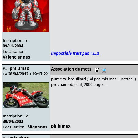
Inscription : le
09/11/2004
Localisation :
impossible n'est pas T.L.D
Valenciennes
Par
philumax
Association de mots
Le
28/04/2012
à
19:17:22
purée => brouillard (j'ai pas mis mes lunettes! )
prochain objectif, 2000 pages...
Inscription : le
30/04/2003
philumax
Localisation :
Migennes