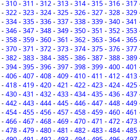
-
310
-
311
-
312
-
313
-
314
-
315
-
316
-
317
-
322
-
323
-
324
-
325
-
326
-
327
-
328
-
329
-
334
-
335
-
336
-
337
-
338
-
339
-
340
-
341
-
346
-
347
-
348
-
349
-
350
-
351
-
352
-
353
-
358
-
359
-
360
-
361
-
362
-
363
-
364
-
365
-
370
-
371
-
372
-
373
-
374
-
375
-
376
-
377
-
382
-
383
-
384
-
385
-
386
-
387
-
388
-
389
-
394
-
395
-
396
-
397
-
398
-
399
-
400
-
401
-
406
-
407
-
408
-
409
-
410
-
411
-
412
-
413
-
418
-
419
-
420
-
421
-
422
-
423
-
424
-
425
-
430
-
431
-
432
-
433
-
434
-
435
-
436
-
437
-
442
-
443
-
444
-
445
-
446
-
447
-
448
-
449
-
454
-
455
-
456
-
457
-
458
-
459
-
460
-
461
-
466
-
467
-
468
-
469
-
470
-
471
-
472
-
473
-
478
-
479
-
480
-
481
-
482
-
483
-
484
-
485
-
490
-
491
-
492
-
493
-
494
-
495
-
496
-
497