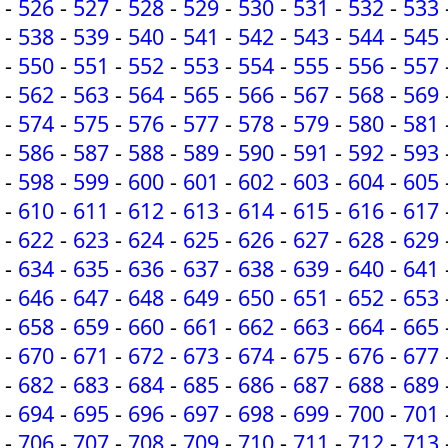
-
526
-
527
-
528
-
529
-
530
-
531
-
532
-
533
-
538
-
539
-
540
-
541
-
542
-
543
-
544
-
545
-
550
-
551
-
552
-
553
-
554
-
555
-
556
-
557
-
562
-
563
-
564
-
565
-
566
-
567
-
568
-
569
-
574
-
575
-
576
-
577
-
578
-
579
-
580
-
581
-
586
-
587
-
588
-
589
-
590
-
591
-
592
-
593
-
598
-
599
-
600
-
601
-
602
-
603
-
604
-
605
-
610
-
611
-
612
-
613
-
614
-
615
-
616
-
617
-
622
-
623
-
624
-
625
-
626
-
627
-
628
-
629
-
634
-
635
-
636
-
637
-
638
-
639
-
640
-
641
-
646
-
647
-
648
-
649
-
650
-
651
-
652
-
653
-
658
-
659
-
660
-
661
-
662
-
663
-
664
-
665
-
670
-
671
-
672
-
673
-
674
-
675
-
676
-
677
-
682
-
683
-
684
-
685
-
686
-
687
-
688
-
689
-
694
-
695
-
696
-
697
-
698
-
699
-
700
-
701
-
706
-
707
-
708
-
709
-
710
-
711
-
712
-
713