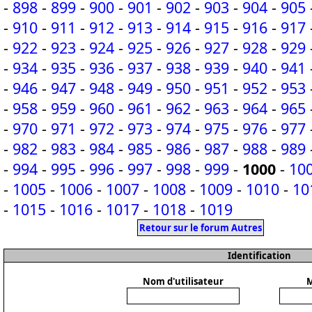
-
898
-
899
-
900
-
901
-
902
-
903
-
904
-
905
-
910
-
911
-
912
-
913
-
914
-
915
-
916
-
917
-
922
-
923
-
924
-
925
-
926
-
927
-
928
-
929
-
934
-
935
-
936
-
937
-
938
-
939
-
940
-
941
-
946
-
947
-
948
-
949
-
950
-
951
-
952
-
953
-
958
-
959
-
960
-
961
-
962
-
963
-
964
-
965
-
970
-
971
-
972
-
973
-
974
-
975
-
976
-
977
-
982
-
983
-
984
-
985
-
986
-
987
-
988
-
989
-
994
-
995
-
996
-
997
-
998
-
999
-
1000
-
10
-
1005
-
1006
-
1007
-
1008
-
1009
-
1010
-
10
-
1015
-
1016
-
1017
-
1018
-
1019
Retour sur le forum Autres
Identification
Nom d'utilisateur
M