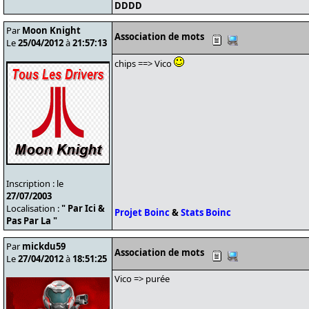
DDDD
Par
Moon Knight
Association de mots
Le
25/04/2012
à
21:57:13
chips ==> Vico
Inscription : le
27/07/2003
Localisation :
" Par Ici &
Projet Boinc
&
Stats Boinc
Pas Par La "
Par
mickdu59
Association de mots
Le
27/04/2012
à
18:51:25
Vico => purée