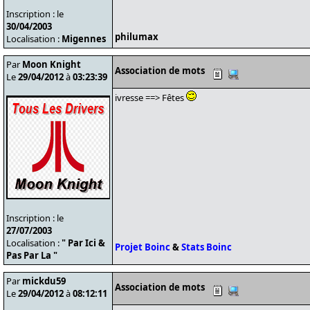
Inscription : le
30/04/2003
philumax
Localisation :
Migennes
Par
Moon Knight
Association de mots
Le
29/04/2012
à
03:23:39
ivresse ==> Fêtes
Inscription : le
27/07/2003
Localisation :
" Par Ici &
Projet Boinc
&
Stats Boinc
Pas Par La "
Par
mickdu59
Association de mots
Le
29/04/2012
à
08:12:11