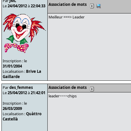
Par
JML
Association de mots
Le
24/04/2012
à
22:04:33
Meilleur ===> Leader
Inscription : le
31/01/2004
Localisation :
Brive La
Gaillarde
Par
des_femmes
Association de mots
Le
25/04/2012
à
21:42:01
leader~~~~chips
Inscription : le
26/03/2009
Localisation :
Quàttro
Castellà