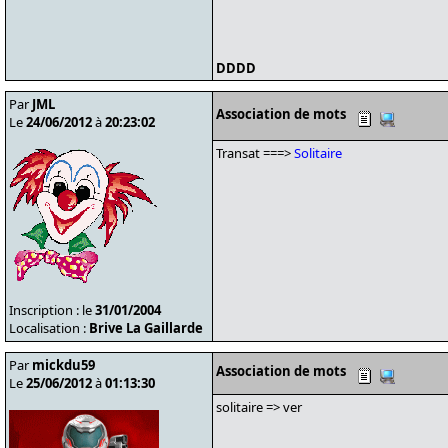
DDDD
Par
JML
Association de mots
Le
24/06/2012
à
20:23:02
Transat ===>
Solitaire
Inscription : le
31/01/2004
Localisation :
Brive La Gaillarde
Par
mickdu59
Association de mots
Le
25/06/2012
à
01:13:30
solitaire => ver