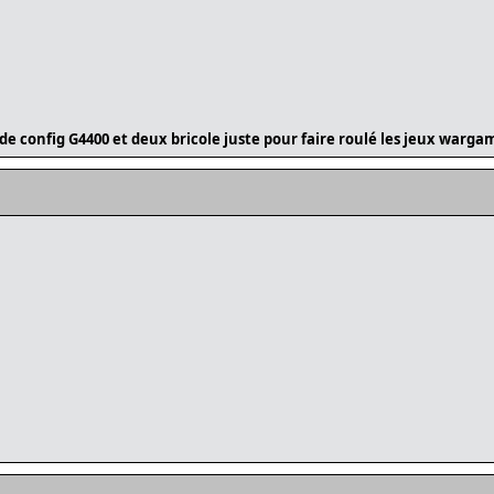
 de config G4400 et deux bricole juste pour faire roulé les jeux warga