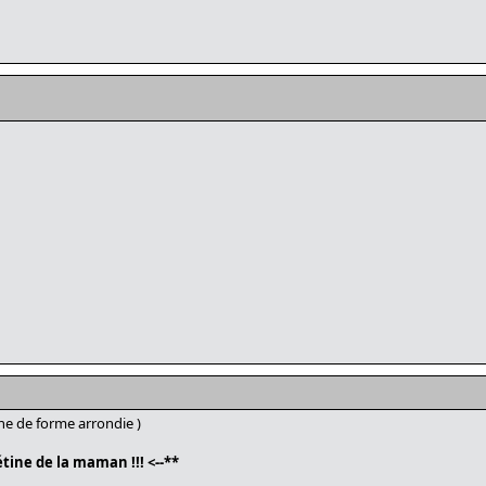
e de forme arrondie )
tine de la maman !!! <--**