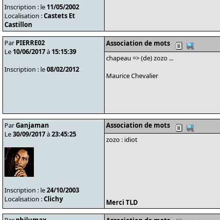
Inscription : le
11/05/2002
Localisation :
Castets Et
Castillon
Par
PIERRE02
Association de mots
Le
10/06/2017
à
15:15:39
chapeau => (de) zozo ...
Inscription : le
08/02/2012
Maurice Chevalier
Par
Ganjaman
Association de mots
Le
30/09/2017
à
23:45:25
zozo : idiot
Inscription : le
24/10/2003
Localisation :
Clichy
Merci TLD