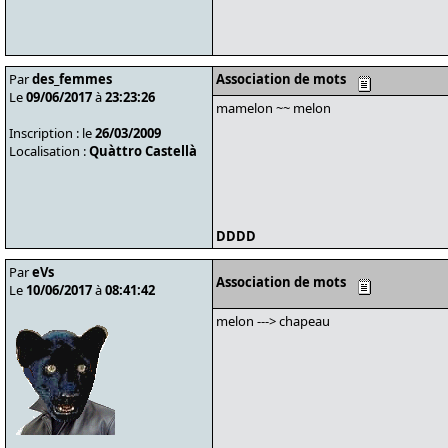
Par
des_femmes
Association de mots
Le
09/06/2017
à
23:23:26
mamelon ~~ melon
Inscription : le
26/03/2009
Localisation :
Quàttro Castellà
DDDD
Par
eVs
Association de mots
Le
10/06/2017
à
08:41:42
melon ---> chapeau