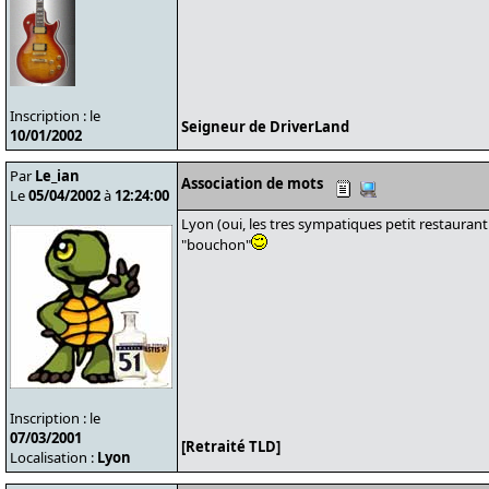
Inscription : le
Seigneur de DriverLand
10/01/2002
Par
Le_ian
Association de mots
Le
05/04/2002
à
12:24:00
Lyon (oui, les tres sympatiques petit restauran
"bouchon"
Inscription : le
07/03/2001
[Retraité TLD]
Localisation :
Lyon