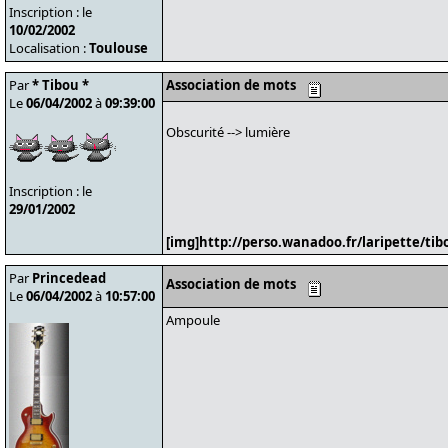
Inscription : le
10/02/2002
Localisation :
Toulouse
Par
* Tibou *
Association de mots
Le
06/04/2002
à
09:39:00
Obscurité --> lumière
Inscription : le
29/01/2002
[img]http://perso.wanadoo.fr/laripette/tibo
Par
Princedead
Association de mots
Le
06/04/2002
à
10:57:00
Ampoule