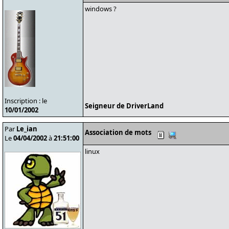
windows ?
Inscription : le
Seigneur de DriverLand
10/01/2002
Par
Le_ian
Association de mots
Le
04/04/2002
à
21:51:00
linux