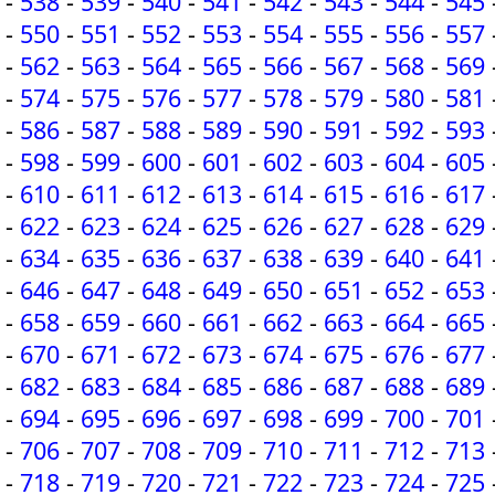
-
538
-
539
-
540
-
541
-
542
-
543
-
544
-
545
-
550
-
551
-
552
-
553
-
554
-
555
-
556
-
557
-
562
-
563
-
564
-
565
-
566
-
567
-
568
-
569
-
574
-
575
-
576
-
577
-
578
-
579
-
580
-
581
-
586
-
587
-
588
-
589
-
590
-
591
-
592
-
593
-
598
-
599
-
600
-
601
-
602
-
603
-
604
-
605
-
610
-
611
-
612
-
613
-
614
-
615
-
616
-
617
-
622
-
623
-
624
-
625
-
626
-
627
-
628
-
629
-
634
-
635
-
636
-
637
-
638
-
639
-
640
-
641
-
646
-
647
-
648
-
649
-
650
-
651
-
652
-
653
-
658
-
659
-
660
-
661
-
662
-
663
-
664
-
665
-
670
-
671
-
672
-
673
-
674
-
675
-
676
-
677
-
682
-
683
-
684
-
685
-
686
-
687
-
688
-
689
-
694
-
695
-
696
-
697
-
698
-
699
-
700
-
701
-
706
-
707
-
708
-
709
-
710
-
711
-
712
-
713
-
718
-
719
-
720
-
721
-
722
-
723
-
724
-
725