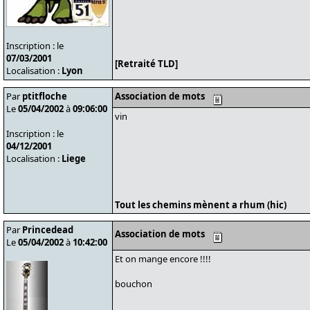
Inscription : le
07/03/2001
[Retraité TLD]
Localisation :
Lyon
Par
ptitfloche
Association de mots
Le
05/04/2002
à
09:06:00
vin
Inscription : le
04/12/2001
Localisation :
Liege
Tout les chemins mènent a rhum (hic)
Par
Princedead
Association de mots
Le
05/04/2002
à
10:42:00
Et on mange encore !!!!
bouchon