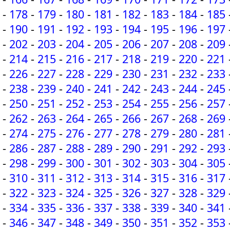
-
178
-
179
-
180
-
181
-
182
-
183
-
184
-
185
-
190
-
191
-
192
-
193
-
194
-
195
-
196
-
197
-
202
-
203
-
204
-
205
-
206
-
207
-
208
-
209
-
214
-
215
-
216
-
217
-
218
-
219
-
220
-
221
-
226
-
227
-
228
-
229
-
230
-
231
-
232
-
233
-
238
-
239
-
240
-
241
-
242
-
243
-
244
-
245
-
250
-
251
-
252
-
253
-
254
-
255
-
256
-
257
-
262
-
263
-
264
-
265
-
266
-
267
-
268
-
269
-
274
-
275
-
276
-
277
-
278
-
279
-
280
-
281
-
286
-
287
-
288
-
289
-
290
-
291
-
292
-
293
-
298
-
299
-
300
-
301
-
302
-
303
-
304
-
305
-
310
-
311
-
312
-
313
-
314
-
315
-
316
-
317
-
322
-
323
-
324
-
325
-
326
-
327
-
328
-
329
-
334
-
335
-
336
-
337
-
338
-
339
-
340
-
341
-
346
-
347
-
348
-
349
-
350
-
351
-
352
-
353