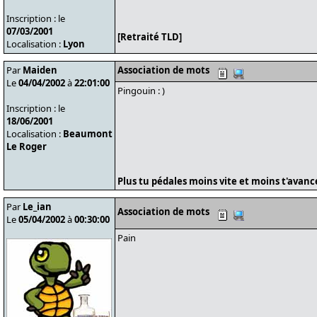
Inscription : le
07/03/2001
[Retraité TLD]
Localisation :
Lyon
Par
Maiden
Association de mots
Le
04/04/2002
à
22:01:00
Pingouin : )
Inscription : le
18/06/2001
Localisation :
Beaumont
Le Roger
Plus tu pédales moins vite et moins t'avances
Par
Le_ian
Association de mots
Le
05/04/2002
à
00:30:00
Pain