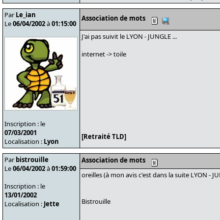
Par
Le_ian
Association de mots
Le
06/04/2002
à
01:15:00
J'ai pas suivit le LYON - JUNGLE ...
internet -> toile
Inscription : le
07/03/2001
[Retraité TLD]
Localisation :
Lyon
Par
bistrouille
Association de mots
Le
06/04/2002
à
01:59:00
oreilles (à mon avis c'est dans la suite LYON - 
Inscription : le
13/01/2002
Bistrouille
Localisation :
Jette