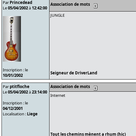
Par
Princedead
Association de mots
Le
05/04/2002
à
12:42:00
JUNGLE
Inscription : le
Seigneur de DriverLand
10/01/2002
Par
ptitfloche
Association de mots
Le
05/04/2002
à
23:14:00
Internet
Inscription : le
04/12/2001
Localisation :
Liege
Tout les chemins mènent a rhum (hic)