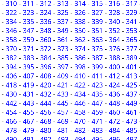
-
310
-
311
-
312
-
313
-
314
-
315
-
316
-
317
-
322
-
323
-
324
-
325
-
326
-
327
-
328
-
329
-
334
-
335
-
336
-
337
-
338
-
339
-
340
-
341
-
346
-
347
-
348
-
349
-
350
-
351
-
352
-
353
-
358
-
359
-
360
-
361
-
362
-
363
-
364
-
365
-
370
-
371
-
372
-
373
-
374
-
375
-
376
-
377
-
382
-
383
-
384
-
385
-
386
-
387
-
388
-
389
-
394
-
395
-
396
-
397
-
398
-
399
-
400
-
401
-
406
-
407
-
408
-
409
-
410
-
411
-
412
-
413
-
418
-
419
-
420
-
421
-
422
-
423
-
424
-
425
-
430
-
431
-
432
-
433
-
434
-
435
-
436
-
437
-
442
-
443
-
444
-
445
-
446
-
447
-
448
-
449
-
454
-
455
-
456
-
457
-
458
-
459
-
460
-
461
-
466
-
467
-
468
-
469
-
470
-
471
-
472
-
473
-
478
-
479
-
480
-
481
-
482
-
483
-
484
-
485
-
490
-
491
-
492
-
493
-
494
-
495
-
496
-
497