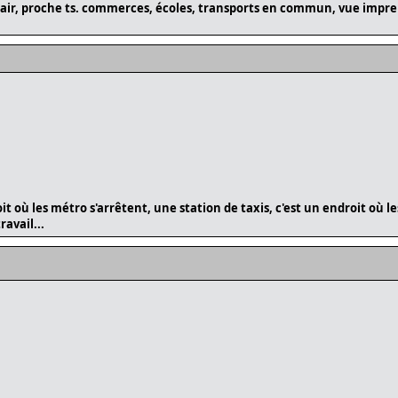
air, proche ts. commerces, écoles, transports en commun, vue impre
 où les métro s'arrêtent, une station de taxis, c'est un endroit où les
avail...