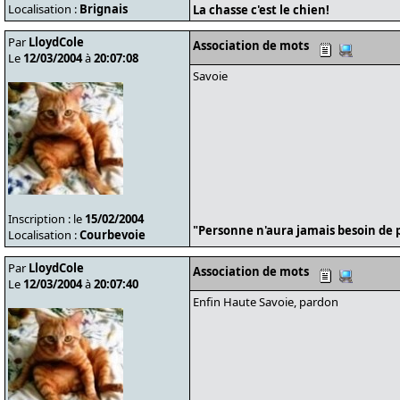
Localisation :
Brignais
La chasse c'est le chien!
Par
LloydCole
Association de mots
Le
12/03/2004
à
20:07:08
Savoie
Inscription : le
15/02/2004
"Personne n'aura jamais besoin de p
Localisation :
Courbevoie
Par
LloydCole
Association de mots
Le
12/03/2004
à
20:07:40
Enfin Haute Savoie, pardon