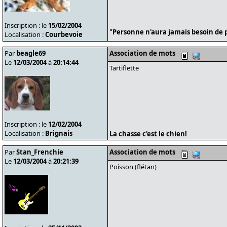
Inscription : le
15/02/2004
"Personne n'aura jamais besoin de p
Localisation :
Courbevoie
Par
beagle69
Association de mots
Le
12/03/2004
à
20:14:44
Tartiflette
Inscription : le
12/02/2004
Localisation :
Brignais
La chasse c'est le chien!
Par
Stan_Frenchie
Association de mots
Le
12/03/2004
à
20:21:39
Poisson (flétan)