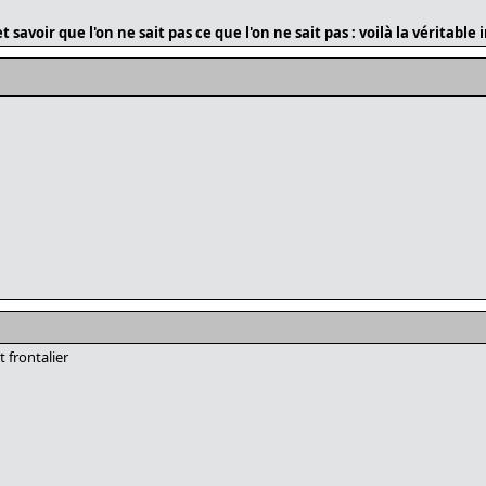
et savoir que l'on ne sait pas ce que l'on ne sait pas : voilà la véritable 
 frontalier