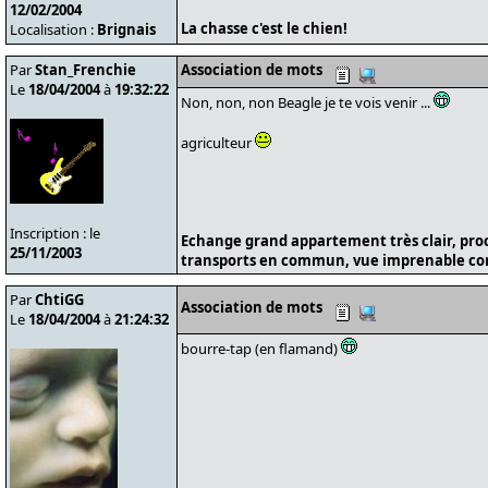
12/02/2004
La chasse c'est le chien!
Localisation :
Brignais
Par
Stan_Frenchie
Association de mots
Le
18/04/2004
à
19:32:22
Non, non, non Beagle je te vois venir ...
agriculteur
Inscription : le
Echange grand appartement très clair, pro
25/11/2003
transports en commun, vue imprenable cont
Par
ChtiGG
Association de mots
Le
18/04/2004
à
21:24:32
bourre-tap (en flamand)