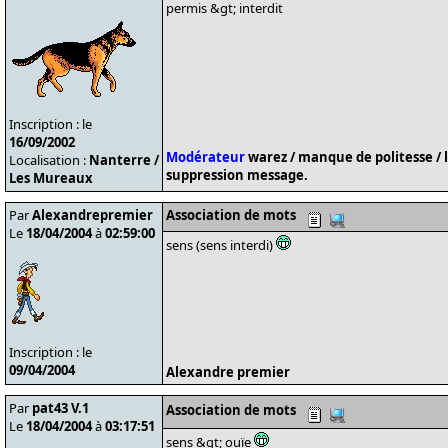
permis &gt; interdit
Inscription : le
16/09/2002
Modérateur
warez / manque de politesse / 
Localisation :
Nanterre /
suppression message.
Les Mureaux
Par
Alexandrepremier
Association de mots
Le
18/04/2004
à
02:59:00
sens (sens interdi)
Inscription : le
09/04/2004
Alexandre premier
Par
pat43 V.1
Association de mots
Le
18/04/2004
à
03:17:51
sens &gt; ouïe