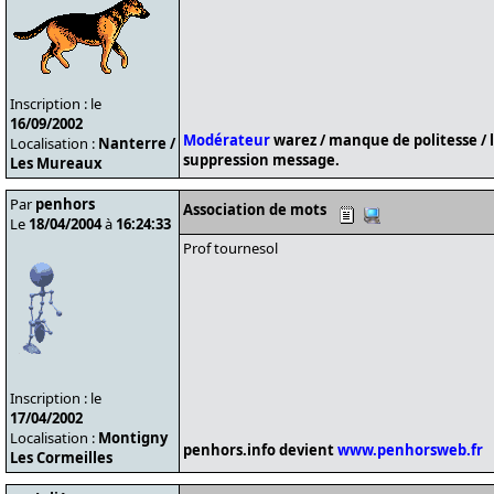
Inscription : le
16/09/2002
Modérateur
warez / manque de politesse / 
Localisation :
Nanterre /
suppression message.
Les Mureaux
Par
penhors
Association de mots
Le
18/04/2004
à
16:24:33
Prof tournesol
Inscription : le
17/04/2002
Localisation :
Montigny
penhors.info devient
www.penhorsweb.fr
Les Cormeilles