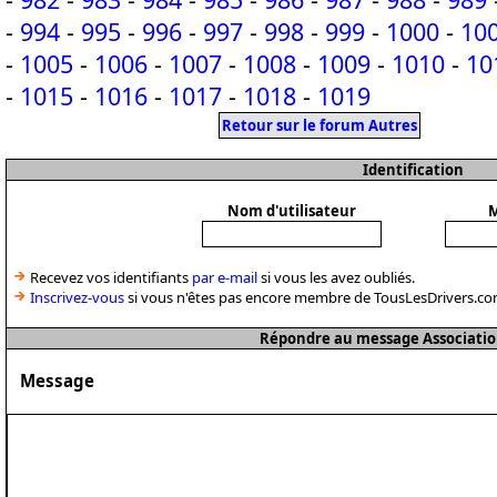
-
994
-
995
-
996
-
997
-
998
-
999
-
1000
-
10
-
1005
-
1006
-
1007
-
1008
-
1009
-
1010
-
10
-
1015
-
1016
-
1017
-
1018
-
1019
Retour sur le forum Autres
Identification
Nom d'utilisateur
M
Recevez vos identifiants
par e-mail
si vous les avez oubliés.
Inscrivez-vous
si vous n'êtes pas encore membre de TousLesDrivers.co
Répondre au message Associatio
Message