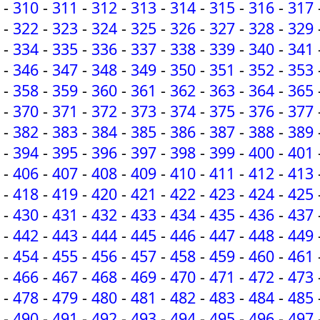
-
310
-
311
-
312
-
313
-
314
-
315
-
316
-
317
-
322
-
323
-
324
-
325
-
326
-
327
-
328
-
329
-
334
-
335
-
336
-
337
-
338
-
339
-
340
-
341
-
346
-
347
-
348
-
349
-
350
-
351
-
352
-
353
-
358
-
359
-
360
-
361
-
362
-
363
-
364
-
365
-
370
-
371
-
372
-
373
-
374
-
375
-
376
-
377
-
382
-
383
-
384
-
385
-
386
-
387
-
388
-
389
-
394
-
395
-
396
-
397
-
398
-
399
-
400
-
401
-
406
-
407
-
408
-
409
-
410
-
411
-
412
-
413
-
418
-
419
-
420
-
421
-
422
-
423
-
424
-
425
-
430
-
431
-
432
-
433
-
434
-
435
-
436
-
437
-
442
-
443
-
444
-
445
-
446
-
447
-
448
-
449
-
454
-
455
-
456
-
457
-
458
-
459
-
460
-
461
-
466
-
467
-
468
-
469
-
470
-
471
-
472
-
473
-
478
-
479
-
480
-
481
-
482
-
483
-
484
-
485
-
490
-
491
-
492
-
493
-
494
-
495
-
496
-
497