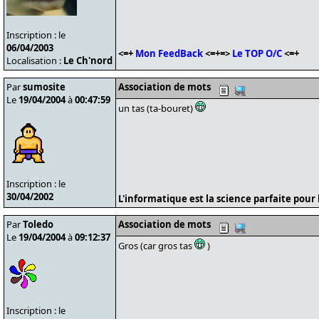
Inscription : le
06/04/2003
<=+
Mon FeedBack
<=+=>
Le TOP O/C
<=+
Localisation :
Le Ch'nord
Par
sumosite
Association de mots
Le
19/04/2004
à
00:47:59
un tas (ta-bouret)
Inscription : le
30/04/2002
L'informatique est la science parfaite pour l
Par
Toledo
Association de mots
Le
19/04/2004
à
09:12:37
Gros (car gros tas
)
Inscription : le