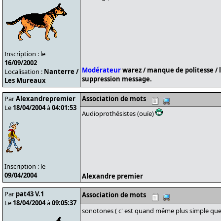
Inscription : le
16/09/2002
Modérateur
warez / manque de politesse / 
Localisation :
Nanterre /
suppression message.
Les Mureaux
Par
Alexandrepremier
Association de mots
Le
18/04/2004
à
04:01:53
Audioprothésistes (ouïe)
Inscription : le
09/04/2004
Alexandre premier
Par
pat43 V.1
Association de mots
Le
18/04/2004
à
09:05:37
sonotones ( c' est quand même plus simple que