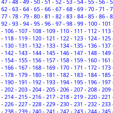
47
-
48
-
49
-
50
-
51
-
52
-
53
-
54
-
55
-
56
-
5
62
-
63
-
64
-
65
-
66
-
67
-
68
-
69
-
70
-
71
-
7
77
-
78
-
79
-
80
-
81
-
82
-
83
-
84
-
85
-
86
-
8
92
-
93
-
94
-
95
-
96
-
97
-
98
-
99
-
100
-
101
-
106
-
107
-
108
-
109
-
110
-
111
-
112
-
113
-
118
-
119
-
120
-
121
-
122
-
123
-
124
-
125
-
130
-
131
-
132
-
133
-
134
-
135
-
136
-
137
-
142
-
143
-
144
-
145
-
146
-
147
-
148
-
149
-
154
-
155
-
156
-
157
-
158
-
159
-
160
-
161
-
166
-
167
-
168
-
169
-
170
-
171
-
172
-
173
-
178
-
179
-
180
-
181
-
182
-
183
-
184
-
185
-
190
-
191
-
192
-
193
-
194
-
195
-
196
-
197
-
202
-
203
-
204
-
205
-
206
-
207
-
208
-
209
-
214
-
215
-
216
-
217
-
218
-
219
-
220
-
221
-
226
-
227
-
228
-
229
-
230
-
231
-
232
-
233
-
238
-
239
-
240
-
241
-
242
-
243
-
244
-
245