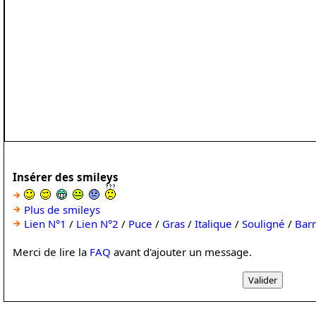
Insérer des smileys
Plus de smileys
Lien N°1
/
Lien N°2
/
Puce
/
Gras
/
Italique
/
Souligné
/
Bar
Merci de lire la
FAQ
avant d'ajouter un message.