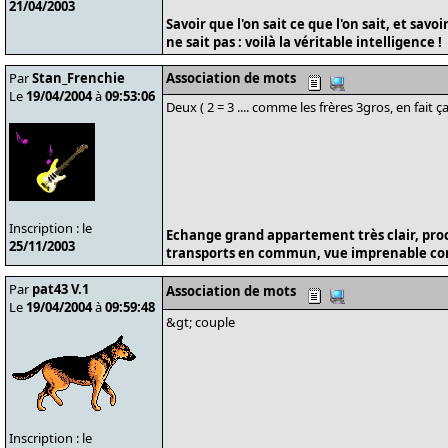
21/04/2003
Savoir que l'on sait ce que l'on sait, et savoi
ne sait pas : voilà la véritable intelligence !
Par
Stan_Frenchie
Association de mots
Le
19/04/2004
à
09:53:06
Deux ( 2 = 3 .... comme les frères 3gros, en fait ça
Inscription : le
Echange grand appartement très clair, pro
25/11/2003
transports en commun, vue imprenable cont
Par
pat43 V.1
Association de mots
Le
19/04/2004
à
09:59:48
&gt; couple
Inscription : le