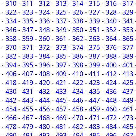
-
310
-
311
-
312
-
313
-
314
-
315
-
316
-
317
-
322
-
323
-
324
-
325
-
326
-
327
-
328
-
329
-
334
-
335
-
336
-
337
-
338
-
339
-
340
-
341
-
346
-
347
-
348
-
349
-
350
-
351
-
352
-
353
-
358
-
359
-
360
-
361
-
362
-
363
-
364
-
365
-
370
-
371
-
372
-
373
-
374
-
375
-
376
-
377
-
382
-
383
-
384
-
385
-
386
-
387
-
388
-
389
-
394
-
395
-
396
-
397
-
398
-
399
-
400
-
401
-
406
-
407
-
408
-
409
-
410
-
411
-
412
-
413
-
418
-
419
-
420
-
421
-
422
-
423
-
424
-
425
-
430
-
431
-
432
-
433
-
434
-
435
-
436
-
437
-
442
-
443
-
444
-
445
-
446
-
447
-
448
-
449
-
454
-
455
-
456
-
457
-
458
-
459
-
460
-
461
-
466
-
467
-
468
-
469
-
470
-
471
-
472
-
473
-
478
-
479
-
480
-
481
-
482
-
483
-
484
-
485
-
490
-
491
-
492
-
493
-
494
-
495
-
496
-
497