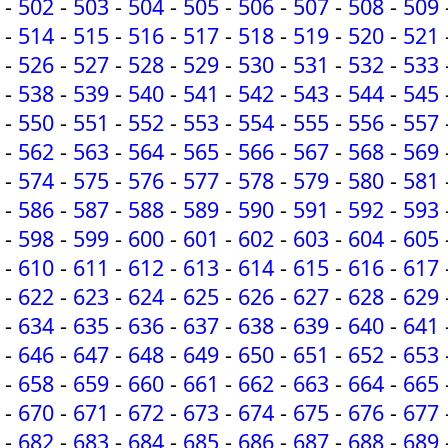
-
502
-
503
-
504
-
505
-
506
-
507
-
508
-
509
-
514
-
515
-
516
-
517
-
518
-
519
-
520
-
521
-
526
-
527
-
528
-
529
-
530
-
531
-
532
-
533
-
538
-
539
-
540
-
541
-
542
-
543
-
544
-
545
-
550
-
551
-
552
-
553
-
554
-
555
-
556
-
557
-
562
-
563
-
564
-
565
-
566
-
567
-
568
-
569
-
574
-
575
-
576
-
577
-
578
-
579
-
580
-
581
-
586
-
587
-
588
-
589
-
590
-
591
-
592
-
593
-
598
-
599
-
600
-
601
-
602
-
603
-
604
-
605
-
610
-
611
-
612
-
613
-
614
-
615
-
616
-
617
-
622
-
623
-
624
-
625
-
626
-
627
-
628
-
629
-
634
-
635
-
636
-
637
-
638
-
639
-
640
-
641
-
646
-
647
-
648
-
649
-
650
-
651
-
652
-
653
-
658
-
659
-
660
-
661
-
662
-
663
-
664
-
665
-
670
-
671
-
672
-
673
-
674
-
675
-
676
-
677
-
682
-
683
-
684
-
685
-
686
-
687
-
688
-
689