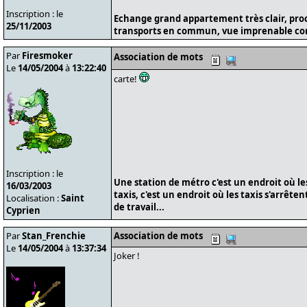
Inscription : le
Echange grand appartement très clair, pro
25/11/2003
transports en commun, vue imprenable cont
Par
Firesmoker
Association de mots
Le
14/05/2004
à
13:22:40
carte!
Inscription : le
Une station de métro c'est un endroit où le
16/03/2003
taxis, c'est un endroit où les taxis s'arrête
Localisation :
Saint
de travail...
Cyprien
Par
Stan_Frenchie
Association de mots
Le
14/05/2004
à
13:37:34
Joker !