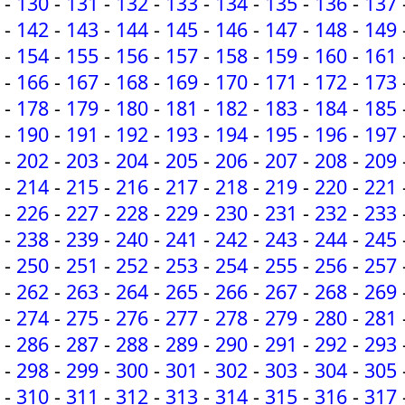
-
130
-
131
-
132
-
133
-
134
-
135
-
136
-
137
-
142
-
143
-
144
-
145
-
146
-
147
-
148
-
149
-
154
-
155
-
156
-
157
-
158
-
159
-
160
-
161
-
166
-
167
-
168
-
169
-
170
-
171
-
172
-
173
-
178
-
179
-
180
-
181
-
182
-
183
-
184
-
185
-
190
-
191
-
192
-
193
-
194
-
195
-
196
-
197
-
202
-
203
-
204
-
205
-
206
-
207
-
208
-
209
-
214
-
215
-
216
-
217
-
218
-
219
-
220
-
221
-
226
-
227
-
228
-
229
-
230
-
231
-
232
-
233
-
238
-
239
-
240
-
241
-
242
-
243
-
244
-
245
-
250
-
251
-
252
-
253
-
254
-
255
-
256
-
257
-
262
-
263
-
264
-
265
-
266
-
267
-
268
-
269
-
274
-
275
-
276
-
277
-
278
-
279
-
280
-
281
-
286
-
287
-
288
-
289
-
290
-
291
-
292
-
293
-
298
-
299
-
300
-
301
-
302
-
303
-
304
-
305
-
310
-
311
-
312
-
313
-
314
-
315
-
316
-
317