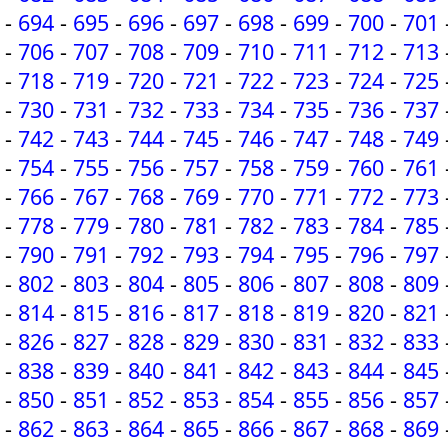
-
694
-
695
-
696
-
697
-
698
-
699
-
700
-
701
-
706
-
707
-
708
-
709
-
710
-
711
-
712
-
713
-
718
-
719
-
720
-
721
-
722
-
723
-
724
-
725
-
730
-
731
-
732
-
733
-
734
-
735
-
736
-
737
-
742
-
743
-
744
-
745
-
746
-
747
-
748
-
749
-
754
-
755
-
756
-
757
-
758
-
759
-
760
-
761
-
766
-
767
-
768
-
769
-
770
-
771
-
772
-
773
-
778
-
779
-
780
-
781
-
782
-
783
-
784
-
785
-
790
-
791
-
792
-
793
-
794
-
795
-
796
-
797
-
802
-
803
-
804
-
805
-
806
-
807
-
808
-
809
-
814
-
815
-
816
-
817
-
818
-
819
-
820
-
821
-
826
-
827
-
828
-
829
-
830
-
831
-
832
-
833
-
838
-
839
-
840
-
841
-
842
-
843
-
844
-
845
-
850
-
851
-
852
-
853
-
854
-
855
-
856
-
857
-
862
-
863
-
864
-
865
-
866
-
867
-
868
-
869