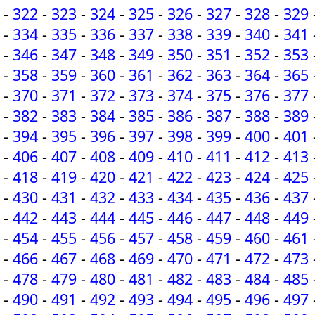
-
322
-
323
-
324
-
325
-
326
-
327
-
328
-
329
-
334
-
335
-
336
-
337
-
338
-
339
-
340
-
341
-
346
-
347
-
348
-
349
-
350
-
351
-
352
-
353
-
358
-
359
-
360
-
361
-
362
-
363
-
364
-
365
-
370
-
371
-
372
-
373
-
374
-
375
-
376
-
377
-
382
-
383
-
384
-
385
-
386
-
387
-
388
-
389
-
394
-
395
-
396
-
397
-
398
-
399
-
400
-
401
-
406
-
407
-
408
-
409
-
410
-
411
-
412
-
413
-
418
-
419
-
420
-
421
-
422
-
423
-
424
-
425
-
430
-
431
-
432
-
433
-
434
-
435
-
436
-
437
-
442
-
443
-
444
-
445
-
446
-
447
-
448
-
449
-
454
-
455
-
456
-
457
-
458
-
459
-
460
-
461
-
466
-
467
-
468
-
469
-
470
-
471
-
472
-
473
-
478
-
479
-
480
-
481
-
482
-
483
-
484
-
485
-
490
-
491
-
492
-
493
-
494
-
495
-
496
-
497