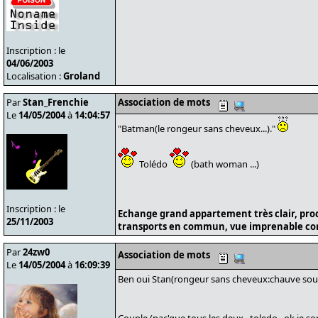
Inscription : le
04/06/2003
Localisation :
Groland
Par
Stan_Frenchie
Association de mots
Le
14/05/2004
à
14:04:57
"Batman(le rongeur sans cheveux...)."
Tolédo
(bath woman ...)
Inscription : le
Echange grand appartement très clair, pro
25/11/2003
transports en commun, vue imprenable cont
Par
24zw0
Association de mots
Le
14/05/2004
à
16:09:39
Ben oui Stan(rongeur sans cheveux:chauve sou