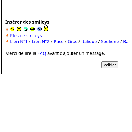
Insérer des smileys
Plus de smileys
Lien N°1
/
Lien N°2
/
Puce
/
Gras
/
Italique
/
Souligné
/
Bar
Merci de lire la
FAQ
avant d'ajouter un message.