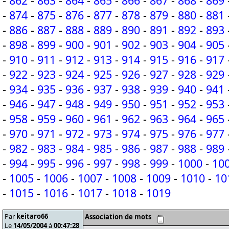
-
862
-
863
-
864
-
865
-
866
-
867
-
868
-
869
-
874
-
875
-
876
-
877
-
878
-
879
-
880
-
881
-
886
-
887
-
888
-
889
-
890
-
891
-
892
-
893
-
898
-
899
-
900
-
901
-
902
-
903
-
904
-
905
-
910
-
911
-
912
-
913
-
914
-
915
-
916
-
917
-
922
-
923
-
924
-
925
-
926
-
927
-
928
-
929
-
934
-
935
-
936
-
937
-
938
-
939
-
940
-
941
-
946
-
947
-
948
-
949
-
950
-
951
-
952
-
953
-
958
-
959
-
960
-
961
-
962
-
963
-
964
-
965
-
970
-
971
-
972
-
973
-
974
-
975
-
976
-
977
-
982
-
983
-
984
-
985
-
986
-
987
-
988
-
989
-
994
-
995
-
996
-
997
-
998
-
999
-
1000
-
10
-
1005
-
1006
-
1007
-
1008
-
1009
-
1010
-
10
-
1015
-
1016
-
1017
-
1018
-
1019
Par
keitaro66
Association de mots
Le
14/05/2004
à
00:47:28