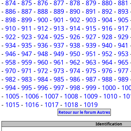
-
874
-
875
-
876
-
877
-
878
-
879
-
880
-
881
-
886
-
887
-
888
-
889
-
890
-
891
-
892
-
893
-
898
-
899
-
900
-
901
-
902
-
903
-
904
-
905
-
910
-
911
-
912
-
913
-
914
-
915
-
916
-
917
-
922
-
923
-
924
-
925
-
926
-
927
-
928
-
929
-
934
-
935
-
936
-
937
-
938
-
939
-
940
-
941
-
946
-
947
-
948
-
949
-
950
-
951
-
952
-
953
-
958
-
959
-
960
-
961
-
962
-
963
-
964
-
965
-
970
-
971
-
972
-
973
-
974
-
975
-
976
-
977
-
982
-
983
-
984
-
985
-
986
-
987
-
988
-
989
-
994
-
995
-
996
-
997
-
998
-
999
-
1000
-
10
-
1005
-
1006
-
1007
-
1008
-
1009
-
1010
-
10
-
1015
-
1016
-
1017
-
1018
-
1019
Retour sur le forum Autres
Identification