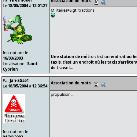
Par
Firesmoker
Association de mots
Le
18/05/2004
à
12:01:27
Militaires=&gt; tractions
Inscription : le
Une station de métro c'est un endroit où le
16/03/2003
taxis, c'est un endroit où les taxis s'arrête
Localisation :
Saint
de travail...
Cyprien
Par
Jah-SG551
Association de mots
Le
18/05/2004
à
12:36:54
propulsion...
Inscription : le