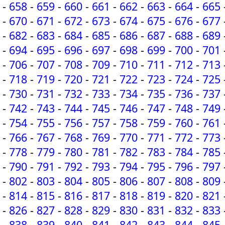
-
658
-
659
-
660
-
661
-
662
-
663
-
664
-
665
-
670
-
671
-
672
-
673
-
674
-
675
-
676
-
677
-
682
-
683
-
684
-
685
-
686
-
687
-
688
-
689
-
694
-
695
-
696
-
697
-
698
-
699
-
700
-
701
-
706
-
707
-
708
-
709
-
710
-
711
-
712
-
713
-
718
-
719
-
720
-
721
-
722
-
723
-
724
-
725
-
730
-
731
-
732
-
733
-
734
-
735
-
736
-
737
-
742
-
743
-
744
-
745
-
746
-
747
-
748
-
749
-
754
-
755
-
756
-
757
-
758
-
759
-
760
-
761
-
766
-
767
-
768
-
769
-
770
-
771
-
772
-
773
-
778
-
779
-
780
-
781
-
782
-
783
-
784
-
785
-
790
-
791
-
792
-
793
-
794
-
795
-
796
-
797
-
802
-
803
-
804
-
805
-
806
-
807
-
808
-
809
-
814
-
815
-
816
-
817
-
818
-
819
-
820
-
821
-
826
-
827
-
828
-
829
-
830
-
831
-
832
-
833
-
838
-
839
-
840
-
841
-
842
-
843
-
844
-
845