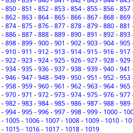
-
850
-
851
-
852
-
853
-
854
-
855
-
856
-
857
-
862
-
863
-
864
-
865
-
866
-
867
-
868
-
869
-
874
-
875
-
876
-
877
-
878
-
879
-
880
-
881
-
886
-
887
-
888
-
889
-
890
-
891
-
892
-
893
-
898
-
899
-
900
-
901
-
902
-
903
-
904
-
905
-
910
-
911
-
912
-
913
-
914
-
915
-
916
-
917
-
922
-
923
-
924
-
925
-
926
-
927
-
928
-
929
-
934
-
935
-
936
-
937
-
938
-
939
-
940
-
941
-
946
-
947
-
948
-
949
-
950
-
951
-
952
-
953
-
958
-
959
-
960
-
961
-
962
-
963
-
964
-
965
-
970
-
971
-
972
-
973
-
974
-
975
-
976
-
977
-
982
-
983
-
984
-
985
-
986
-
987
-
988
-
989
-
994
-
995
-
996
-
997
-
998
-
999
-
1000
-
10
-
1005
-
1006
-
1007
-
1008
-
1009
-
1010
-
10
-
1015
-
1016
-
1017
-
1018
-
1019