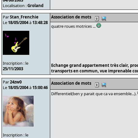
04/06/2003
Localisation :
Groland
Par
Stan_Frenchie
Association de mots
Le
18/05/2004
à
13:48:28
quatre roues motrices ...
Inscription : le
Echange grand appartement très clair, pro
25/11/2003
transports en commun, vue imprenable cont
Par
24zw0
Association de mots
Le
18/05/2004
à
15:00:46
Differentiel(ben y parait que ca va ensemble...).
Inscription : le