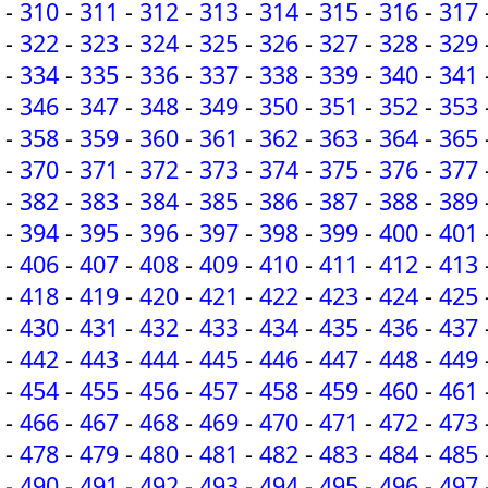
-
310
-
311
-
312
-
313
-
314
-
315
-
316
-
317
-
322
-
323
-
324
-
325
-
326
-
327
-
328
-
329
-
334
-
335
-
336
-
337
-
338
-
339
-
340
-
341
-
346
-
347
-
348
-
349
-
350
-
351
-
352
-
353
-
358
-
359
-
360
-
361
-
362
-
363
-
364
-
365
-
370
-
371
-
372
-
373
-
374
-
375
-
376
-
377
-
382
-
383
-
384
-
385
-
386
-
387
-
388
-
389
-
394
-
395
-
396
-
397
-
398
-
399
-
400
-
401
-
406
-
407
-
408
-
409
-
410
-
411
-
412
-
413
-
418
-
419
-
420
-
421
-
422
-
423
-
424
-
425
-
430
-
431
-
432
-
433
-
434
-
435
-
436
-
437
-
442
-
443
-
444
-
445
-
446
-
447
-
448
-
449
-
454
-
455
-
456
-
457
-
458
-
459
-
460
-
461
-
466
-
467
-
468
-
469
-
470
-
471
-
472
-
473
-
478
-
479
-
480
-
481
-
482
-
483
-
484
-
485
-
490
-
491
-
492
-
493
-
494
-
495
-
496
-
497