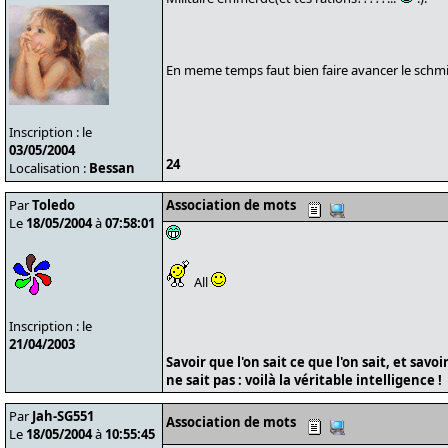
En meme temps faut bien faire avancer le schmilbli
Inscription : le
03/05/2004
24
Localisation :
Bessan
Par
Toledo
Association de mots
Le
18/05/2004
à
07:58:01
All
Inscription : le
21/04/2003
Savoir que l'on sait ce que l'on sait, et savoi
ne sait pas : voilà la véritable intelligence !
Par
Jah-SG551
Association de mots
Le
18/05/2004
à
10:55:45