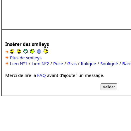
Insérer des smileys
Plus de smileys
Lien N°1
/
Lien N°2
/
Puce
/
Gras
/
Italique
/
Souligné
/
Bar
Merci de lire la
FAQ
avant d'ajouter un message.