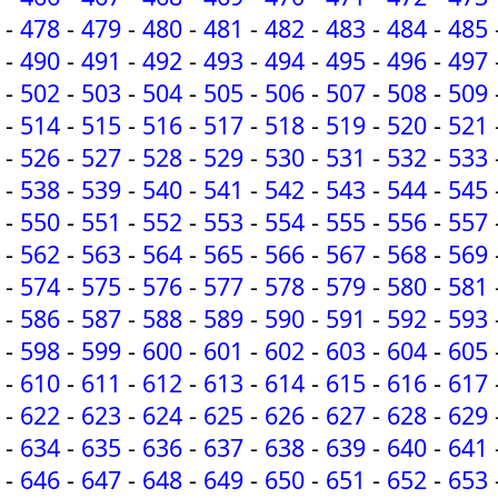
-
478
-
479
-
480
-
481
-
482
-
483
-
484
-
485
-
490
-
491
-
492
-
493
-
494
-
495
-
496
-
497
-
502
-
503
-
504
-
505
-
506
-
507
-
508
-
509
-
514
-
515
-
516
-
517
-
518
-
519
-
520
-
521
-
526
-
527
-
528
-
529
-
530
-
531
-
532
-
533
-
538
-
539
-
540
-
541
-
542
-
543
-
544
-
545
-
550
-
551
-
552
-
553
-
554
-
555
-
556
-
557
-
562
-
563
-
564
-
565
-
566
-
567
-
568
-
569
-
574
-
575
-
576
-
577
-
578
-
579
-
580
-
581
-
586
-
587
-
588
-
589
-
590
-
591
-
592
-
593
-
598
-
599
-
600
-
601
-
602
-
603
-
604
-
605
-
610
-
611
-
612
-
613
-
614
-
615
-
616
-
617
-
622
-
623
-
624
-
625
-
626
-
627
-
628
-
629
-
634
-
635
-
636
-
637
-
638
-
639
-
640
-
641
-
646
-
647
-
648
-
649
-
650
-
651
-
652
-
653