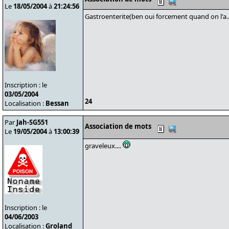
Le
18/05/2004
à
21:24:56
Gastroenterite(ben oui forcement quand on l'a....
Inscription : le
03/05/2004
24
Localisation :
Bessan
Par
Jah-SG551
Association de mots
Le
19/05/2004
à
13:00:39
graveleux....
Inscription : le
04/06/2003
Localisation :
Groland