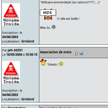
"Militaire emmerde(et tes rations?????... .)"
!!! elle est belle !
Bleu bi..
Inscription : le
04/06/2003
Localisation :
Groland
Par
Jah-SG551
Association de mots
Le
18/05/2004
à
10:56:15
Toledo !
Inscription : le
04/06/2003
Localisation :
Groland