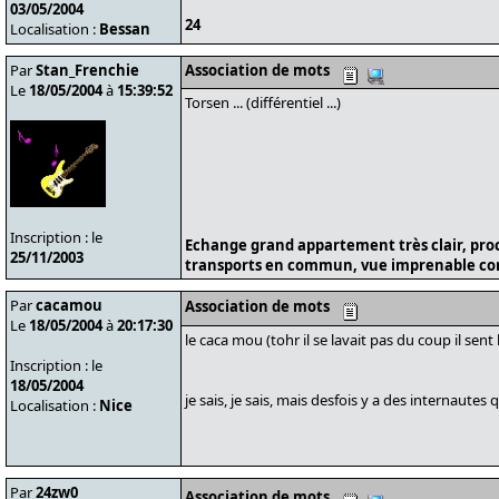
03/05/2004
24
Localisation :
Bessan
Par
Stan_Frenchie
Association de mots
Le
18/05/2004
à
15:39:52
Torsen ... (différentiel ...)
Inscription : le
Echange grand appartement très clair, pro
25/11/2003
transports en commun, vue imprenable cont
Par
cacamou
Association de mots
Le
18/05/2004
à
20:17:30
le caca mou (tohr il se lavait pas du coup il sent
Inscription : le
18/05/2004
je sais, je sais, mais desfois y a des internautes qu
Localisation :
Nice
Par
24zw0
Association de mots