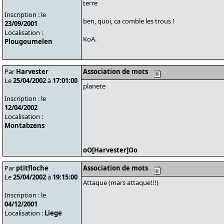
terre
Inscription : le
ben, quoi, ca comble les trous !
23/09/2001
Localisation :
KoA.
Plougoumelen
Par
Harvester
Association de mots
Le
25/04/2002
à
17:01:00
planete
Inscription : le
12/04/2002
Localisation :
Montabzens
oO[Harvester]Oo
Par
ptitfloche
Association de mots
Le
25/04/2002
à
19:15:00
Attaque (mars attaque!!!)
Inscription : le
04/12/2001
Localisation :
Liege