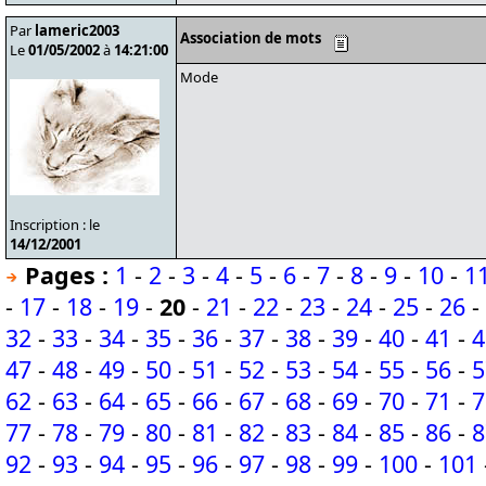
Par
lameric2003
Association de mots
Le
01/05/2002
à
14:21:00
Mode
Inscription : le
14/12/2001
Pages :
1
-
2
-
3
-
4
-
5
-
6
-
7
-
8
-
9
-
10
-
1
-
17
-
18
-
19
-
20
-
21
-
22
-
23
-
24
-
25
-
26
-
32
-
33
-
34
-
35
-
36
-
37
-
38
-
39
-
40
-
41
-
4
47
-
48
-
49
-
50
-
51
-
52
-
53
-
54
-
55
-
56
-
5
62
-
63
-
64
-
65
-
66
-
67
-
68
-
69
-
70
-
71
-
7
77
-
78
-
79
-
80
-
81
-
82
-
83
-
84
-
85
-
86
-
8
92
-
93
-
94
-
95
-
96
-
97
-
98
-
99
-
100
-
101