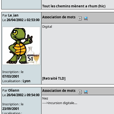
Tout les chemins mènent a rhum (hic)
Par
Le_ian
Association de mots
Le
26/04/2002
à
02:53:00
Digital
Inscription : le
07/03/2001
[Retraité TLD]
Localisation :
Lyon
Par
Oliann
Association de mots
Le
26/04/2002
à
09:54:00
Nez
---->incursion digitale....
Inscription : le
23/09/2001
Localisation :