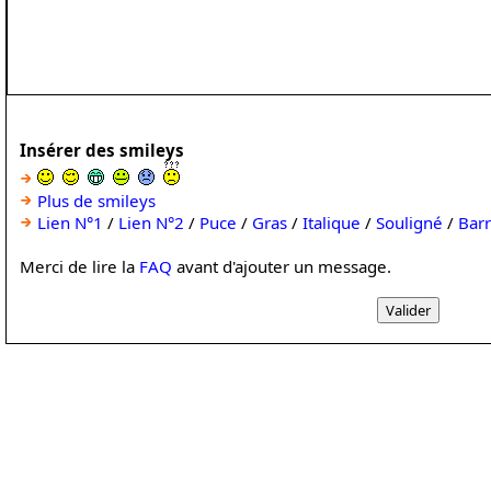
Insérer des smileys
Plus de smileys
Lien N°1
/
Lien N°2
/
Puce
/
Gras
/
Italique
/
Souligné
/
Bar
Merci de lire la
FAQ
avant d'ajouter un message.