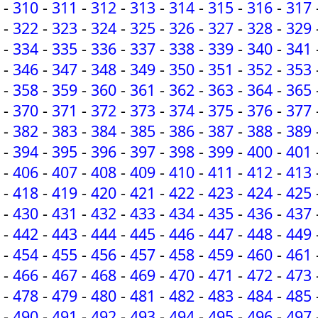
-
310
-
311
-
312
-
313
-
314
-
315
-
316
-
317
-
322
-
323
-
324
-
325
-
326
-
327
-
328
-
329
-
334
-
335
-
336
-
337
-
338
-
339
-
340
-
341
-
346
-
347
-
348
-
349
-
350
-
351
-
352
-
353
-
358
-
359
-
360
-
361
-
362
-
363
-
364
-
365
-
370
-
371
-
372
-
373
-
374
-
375
-
376
-
377
-
382
-
383
-
384
-
385
-
386
-
387
-
388
-
389
-
394
-
395
-
396
-
397
-
398
-
399
-
400
-
401
-
406
-
407
-
408
-
409
-
410
-
411
-
412
-
413
-
418
-
419
-
420
-
421
-
422
-
423
-
424
-
425
-
430
-
431
-
432
-
433
-
434
-
435
-
436
-
437
-
442
-
443
-
444
-
445
-
446
-
447
-
448
-
449
-
454
-
455
-
456
-
457
-
458
-
459
-
460
-
461
-
466
-
467
-
468
-
469
-
470
-
471
-
472
-
473
-
478
-
479
-
480
-
481
-
482
-
483
-
484
-
485
-
490
-
491
-
492
-
493
-
494
-
495
-
496
-
497