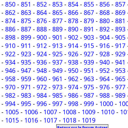
-
850
-
851
-
852
-
853
-
854
-
855
-
856
-
857
-
862
-
863
-
864
-
865
-
866
-
867
-
868
-
869
-
874
-
875
-
876
-
877
-
878
-
879
-
880
-
881
-
886
-
887
-
888
-
889
-
890
-
891
-
892
-
893
-
898
-
899
-
900
-
901
-
902
-
903
-
904
-
905
-
910
-
911
-
912
-
913
-
914
-
915
-
916
-
917
-
922
-
923
-
924
-
925
-
926
-
927
-
928
-
929
-
934
-
935
-
936
-
937
-
938
-
939
-
940
-
941
-
946
-
947
-
948
-
949
-
950
-
951
-
952
-
953
-
958
-
959
-
960
-
961
-
962
-
963
-
964
-
965
-
970
-
971
-
972
-
973
-
974
-
975
-
976
-
977
-
982
-
983
-
984
-
985
-
986
-
987
-
988
-
989
-
994
-
995
-
996
-
997
-
998
-
999
-
1000
-
10
-
1005
-
1006
-
1007
-
1008
-
1009
-
1010
-
10
-
1015
-
1016
-
1017
-
1018
-
1019
Retour sur le forum Autres