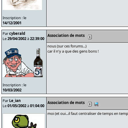
Inscription : le
14/12/2001
Par
cyberald
Association de mots
Le
29/04/2002
à
22:39:00
nous (sur ces forums...)
car il n'y a que des gens bons !
Inscription : le
10/03/2002
Par
Le_ian
Association de mots
Le
01/05/2002
à
01:04:00
moi (et oui...il faut centraliser de temps en tem