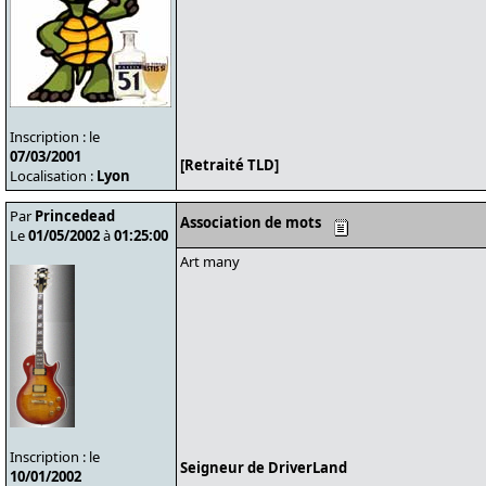
Inscription : le
07/03/2001
[Retraité TLD]
Localisation :
Lyon
Par
Princedead
Association de mots
Le
01/05/2002
à
01:25:00
Art many
Inscription : le
Seigneur de DriverLand
10/01/2002