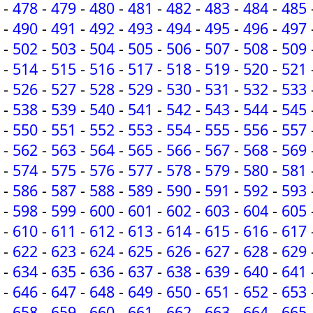
-
478
-
479
-
480
-
481
-
482
-
483
-
484
-
485
-
490
-
491
-
492
-
493
-
494
-
495
-
496
-
497
-
502
-
503
-
504
-
505
-
506
-
507
-
508
-
509
-
514
-
515
-
516
-
517
-
518
-
519
-
520
-
521
-
526
-
527
-
528
-
529
-
530
-
531
-
532
-
533
-
538
-
539
-
540
-
541
-
542
-
543
-
544
-
545
-
550
-
551
-
552
-
553
-
554
-
555
-
556
-
557
-
562
-
563
-
564
-
565
-
566
-
567
-
568
-
569
-
574
-
575
-
576
-
577
-
578
-
579
-
580
-
581
-
586
-
587
-
588
-
589
-
590
-
591
-
592
-
593
-
598
-
599
-
600
-
601
-
602
-
603
-
604
-
605
-
610
-
611
-
612
-
613
-
614
-
615
-
616
-
617
-
622
-
623
-
624
-
625
-
626
-
627
-
628
-
629
-
634
-
635
-
636
-
637
-
638
-
639
-
640
-
641
-
646
-
647
-
648
-
649
-
650
-
651
-
652
-
653
-
658
-
659
-
660
-
661
-
662
-
663
-
664
-
665