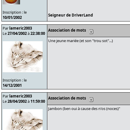
Inscription : le
Seigneur de DriverLand
10/01/2002
Par
lameric2003
Association de mots
Le
27/04/2002
à
22:38:00
Une jeune mariée (et son "trou sot"...)
Inscription : le
14/12/2001
Par
lameric2003
Association de mots
Le
28/04/2002
à
11:59:00
Jambon (ben oui à cause des n'os (noces)"