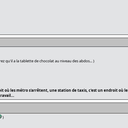
ez qu'il a la tablette de chocolat au niveau des abdos... )
 où les métro s'arrêtent, une station de taxis, c'est un endroit où les
avail...
)