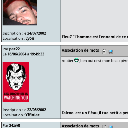
Inscription : le
24/07/2002
FleuZ "L'homme est l'ennemi de ce q
Localisation :
Lyon
Par
pac22
Association de mots
Le
16/06/2004
à
19:49:33
routier
,ben oui c'est mon beau père 
Inscription : le
22/05/2002
l'alcool est un fléau,il tue petit a p
Localisation :
Yffiniac
Par
24zw0
Association de mots