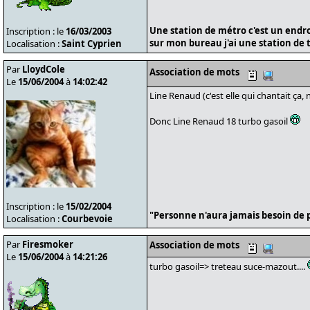
Une station de métro c'est un endroit
Inscription : le
16/03/2003
sur mon bureau j'ai une station de tr
Localisation :
Saint Cyprien
Par
LloydCole
Association de mots
Le
15/06/2004
à
14:02:42
Line Renaud (c'est elle qui chantait ça, 
Donc Line Renaud 18 turbo gasoil
Inscription : le
15/02/2004
"Personne n'aura jamais besoin de p
Localisation :
Courbevoie
Par
Firesmoker
Association de mots
Le
15/06/2004
à
14:21:26
turbo gasoil=> treteau suce-mazout....