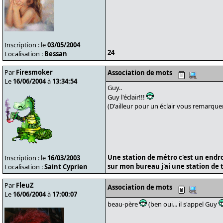
Inscription : le
03/05/2004
24
Localisation :
Bessan
Par
Firesmoker
Association de mots
Le
16/06/2004
à
13:34:54
Guy..
Guy l'éclair!!!
(D'ailleur pour un éclair vous remarquer
Une station de métro c'est un endroit
Inscription : le
16/03/2003
sur mon bureau j'ai une station de tr
Localisation :
Saint Cyprien
Par
FleuZ
Association de mots
Le
16/06/2004
à
17:00:07
beau-père
(ben oui... il s'appel Guy