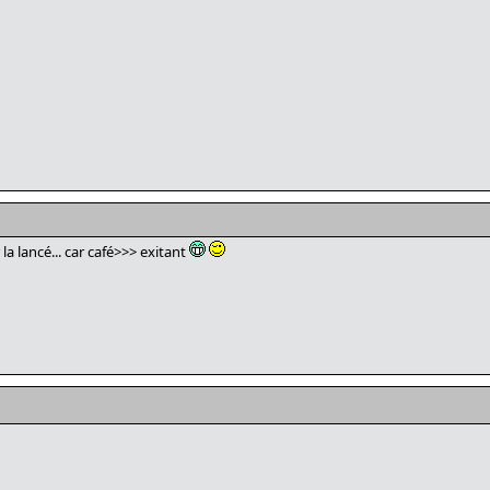
la lancé... car café>>> exitant