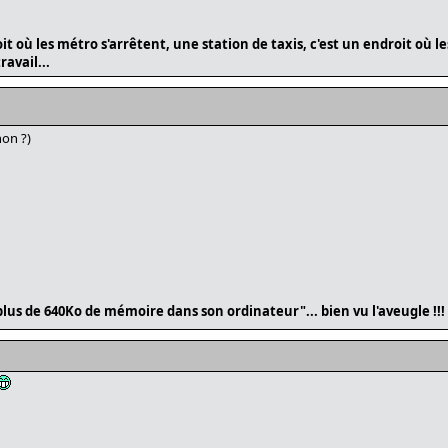
 où les métro s'arrêtent, une station de taxis, c'est un endroit où les
avail...
non ?)
lus de 640Ko de mémoire dans son ordinateur"... bien vu l'aveugle !!!