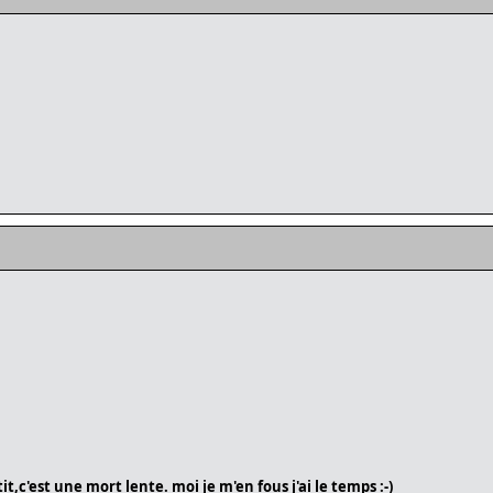
etit,c'est une mort lente. moi je m'en fous j'ai le temps :-)