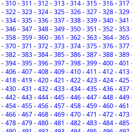
-
310
-
311
-
312
-
313
-
314
-
315
-
316
-
317
-
322
-
323
-
324
-
325
-
326
-
327
-
328
-
329
-
334
-
335
-
336
-
337
-
338
-
339
-
340
-
341
-
346
-
347
-
348
-
349
-
350
-
351
-
352
-
353
-
358
-
359
-
360
-
361
-
362
-
363
-
364
-
365
-
370
-
371
-
372
-
373
-
374
-
375
-
376
-
377
-
382
-
383
-
384
-
385
-
386
-
387
-
388
-
389
-
394
-
395
-
396
-
397
-
398
-
399
-
400
-
401
-
406
-
407
-
408
-
409
-
410
-
411
-
412
-
413
-
418
-
419
-
420
-
421
-
422
-
423
-
424
-
425
-
430
-
431
-
432
-
433
-
434
-
435
-
436
-
437
-
442
-
443
-
444
-
445
-
446
-
447
-
448
-
449
-
454
-
455
-
456
-
457
-
458
-
459
-
460
-
461
-
466
-
467
-
468
-
469
-
470
-
471
-
472
-
473
-
478
-
479
-
480
-
481
-
482
-
483
-
484
-
485
-
490
-
491
-
492
-
493
-
494
-
495
-
496
-
497