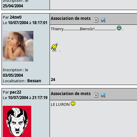
Inscription : le
25/04/2004
Par
24zw0
Association de mots
Le
10/07/2004
à
18:17:01
Thierry..................Biensûr!.......................
.
.
Inscription : le
03/05/2004
24
Localisation :
Bessan
Par
pac22
Association de mots
Le
10/07/2004
à
21:17:19
LE LURON