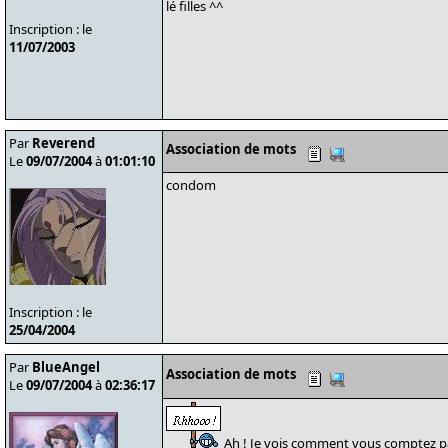
lé filles ^^
Inscription : le
11/07/2003
Par
Reverend
Association de mots
Le
09/07/2004
à
01:01:10
condom
Inscription : le
25/04/2004
Par
BlueAngel
Association de mots
Le
09/07/2004
à
02:36:17
Ah ! Je vois comment vous comptez pa