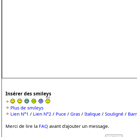
Insérer des smileys
Plus de smileys
Lien N°1
/
Lien N°2
/
Puce
/
Gras
/
Italique
/
Souligné
/
Bar
Merci de lire la
FAQ
avant d'ajouter un message.