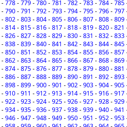
-
778
-
779
-
780
-
781
-
782
-
783
-
784
-
785
-
790
-
791
-
792
-
793
-
794
-
795
-
796
-
797
-
802
-
803
-
804
-
805
-
806
-
807
-
808
-
809
-
814
-
815
-
816
-
817
-
818
-
819
-
820
-
821
-
826
-
827
-
828
-
829
-
830
-
831
-
832
-
833
-
838
-
839
-
840
-
841
-
842
-
843
-
844
-
845
-
850
-
851
-
852
-
853
-
854
-
855
-
856
-
857
-
862
-
863
-
864
-
865
-
866
-
867
-
868
-
869
-
874
-
875
-
876
-
877
-
878
-
879
-
880
-
881
-
886
-
887
-
888
-
889
-
890
-
891
-
892
-
893
-
898
-
899
-
900
-
901
-
902
-
903
-
904
-
905
-
910
-
911
-
912
-
913
-
914
-
915
-
916
-
917
-
922
-
923
-
924
-
925
-
926
-
927
-
928
-
929
-
934
-
935
-
936
-
937
-
938
-
939
-
940
-
941
-
946
-
947
-
948
-
949
-
950
-
951
-
952
-
953
-
958
-
959
-
960
-
961
-
962
-
963
-
964
-
965