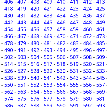
-
406
-
407
-
408
-
409
-
410
-
411
-
412
-
413
-
418
-
419
-
420
-
421
-
422
-
423
-
424
-
425
-
430
-
431
-
432
-
433
-
434
-
435
-
436
-
437
-
442
-
443
-
444
-
445
-
446
-
447
-
448
-
449
-
454
-
455
-
456
-
457
-
458
-
459
-
460
-
461
-
466
-
467
-
468
-
469
-
470
-
471
-
472
-
473
-
478
-
479
-
480
-
481
-
482
-
483
-
484
-
485
-
490
-
491
-
492
-
493
-
494
-
495
-
496
-
497
-
502
-
503
-
504
-
505
-
506
-
507
-
508
-
509
-
514
-
515
-
516
-
517
-
518
-
519
-
520
-
521
-
526
-
527
-
528
-
529
-
530
-
531
-
532
-
533
-
538
-
539
-
540
-
541
-
542
-
543
-
544
-
545
-
550
-
551
-
552
-
553
-
554
-
555
-
556
-
557
-
562
-
563
-
564
-
565
-
566
-
567
-
568
-
569
-
574
-
575
-
576
-
577
-
578
-
579
-
580
-
581
-
586
-
587
-
588
-
589
-
590
-
591
-
592
-
593