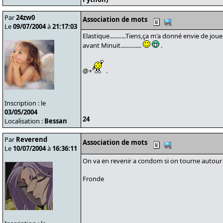
Par
24zw0
Association de mots
Le
09/07/2004
à
21:17:03
Elastique...........Tiens,ça m'a donné envie de joue
avant Minuit..............
.
@+
.
Inscription : le
03/05/2004
24
Localisation :
Bessan
Par
Reverend
Association de mots
Le
10/07/2004
à
16:36:11
On va en revenir a condom si on tourne autour
Fronde