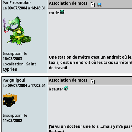
Par
Firesmoker
Association de mots
Le
09/07/2004
à
14:48:31
corde
Inscription : le
Une station de métro c'est un endroit où le
16/03/2003
taxis, c'est un endroit où les taxis s'arrête
Localisation :
Saint
de travail...
Cyprien
Par
guilgoul
Association de mots
Le
09/07/2004
à
17:03:51
à sauter
Inscription : le
11/03/2002
J'ai vu un docteur une fois....mais y m'a pas
Python)