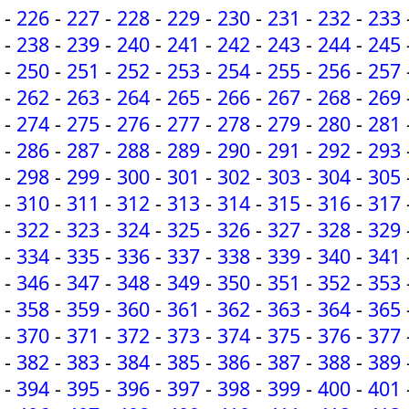
-
226
-
227
-
228
-
229
-
230
-
231
-
232
-
233
-
238
-
239
-
240
-
241
-
242
-
243
-
244
-
245
-
250
-
251
-
252
-
253
-
254
-
255
-
256
-
257
-
262
-
263
-
264
-
265
-
266
-
267
-
268
-
269
-
274
-
275
-
276
-
277
-
278
-
279
-
280
-
281
-
286
-
287
-
288
-
289
-
290
-
291
-
292
-
293
-
298
-
299
-
300
-
301
-
302
-
303
-
304
-
305
-
310
-
311
-
312
-
313
-
314
-
315
-
316
-
317
-
322
-
323
-
324
-
325
-
326
-
327
-
328
-
329
-
334
-
335
-
336
-
337
-
338
-
339
-
340
-
341
-
346
-
347
-
348
-
349
-
350
-
351
-
352
-
353
-
358
-
359
-
360
-
361
-
362
-
363
-
364
-
365
-
370
-
371
-
372
-
373
-
374
-
375
-
376
-
377
-
382
-
383
-
384
-
385
-
386
-
387
-
388
-
389
-
394
-
395
-
396
-
397
-
398
-
399
-
400
-
401