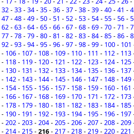
-
17
-
18
-
19
-
20
-
21
-
22
-
23
-
24
-
25
-
26
-
32
-
33
-
34
-
35
-
36
-
37
-
38
-
39
-
40
-
41
-
4
47
-
48
-
49
-
50
-
51
-
52
-
53
-
54
-
55
-
56
-
5
62
-
63
-
64
-
65
-
66
-
67
-
68
-
69
-
70
-
71
-
7
77
-
78
-
79
-
80
-
81
-
82
-
83
-
84
-
85
-
86
-
8
92
-
93
-
94
-
95
-
96
-
97
-
98
-
99
-
100
-
101
-
106
-
107
-
108
-
109
-
110
-
111
-
112
-
113
-
118
-
119
-
120
-
121
-
122
-
123
-
124
-
125
-
130
-
131
-
132
-
133
-
134
-
135
-
136
-
137
-
142
-
143
-
144
-
145
-
146
-
147
-
148
-
149
-
154
-
155
-
156
-
157
-
158
-
159
-
160
-
161
-
166
-
167
-
168
-
169
-
170
-
171
-
172
-
173
-
178
-
179
-
180
-
181
-
182
-
183
-
184
-
185
-
190
-
191
-
192
-
193
-
194
-
195
-
196
-
197
-
202
-
203
-
204
-
205
-
206
-
207
-
208
-
209
-
214
-
215
-
216
-
217
-
218
-
219
-
220
-
221