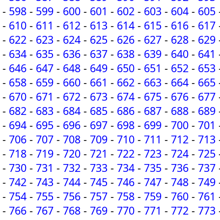
-
598
-
599
-
600
-
601
-
602
-
603
-
604
-
605
-
610
-
611
-
612
-
613
-
614
-
615
-
616
-
617
-
622
-
623
-
624
-
625
-
626
-
627
-
628
-
629
-
634
-
635
-
636
-
637
-
638
-
639
-
640
-
641
-
646
-
647
-
648
-
649
-
650
-
651
-
652
-
653
-
658
-
659
-
660
-
661
-
662
-
663
-
664
-
665
-
670
-
671
-
672
-
673
-
674
-
675
-
676
-
677
-
682
-
683
-
684
-
685
-
686
-
687
-
688
-
689
-
694
-
695
-
696
-
697
-
698
-
699
-
700
-
701
-
706
-
707
-
708
-
709
-
710
-
711
-
712
-
713
-
718
-
719
-
720
-
721
-
722
-
723
-
724
-
725
-
730
-
731
-
732
-
733
-
734
-
735
-
736
-
737
-
742
-
743
-
744
-
745
-
746
-
747
-
748
-
749
-
754
-
755
-
756
-
757
-
758
-
759
-
760
-
761
-
766
-
767
-
768
-
769
-
770
-
771
-
772
-
773