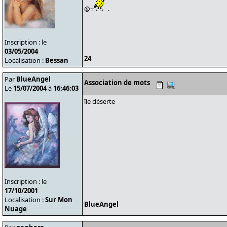
@+
.
Inscription : le
03/05/2004
24
Localisation :
Bessan
Par
BlueAngel
Association de mots
Le
15/07/2004
à
16:46:03
île déserte
Inscription : le
17/10/2001
Localisation :
Sur Mon
BlueAngel
Nuage