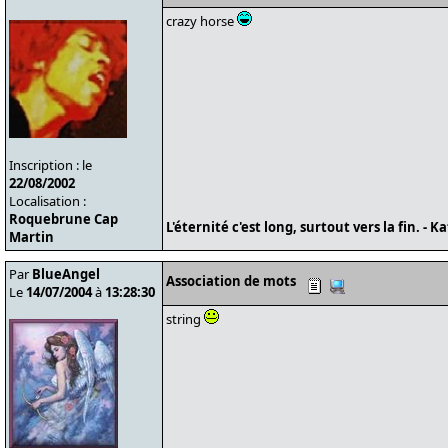
crazy horse
Inscription : le
22/08/2002
Localisation :
Roquebrune Cap
L'éternité c'est long, surtout vers la fin. - Ka
Martin
Par
BlueAngel
Association de mots
Le
14/07/2004
à
13:28:30
string