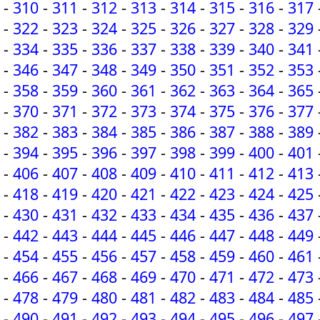
-
310
-
311
-
312
-
313
-
314
-
315
-
316
-
317
-
322
-
323
-
324
-
325
-
326
-
327
-
328
-
329
-
334
-
335
-
336
-
337
-
338
-
339
-
340
-
341
-
346
-
347
-
348
-
349
-
350
-
351
-
352
-
353
-
358
-
359
-
360
-
361
-
362
-
363
-
364
-
365
-
370
-
371
-
372
-
373
-
374
-
375
-
376
-
377
-
382
-
383
-
384
-
385
-
386
-
387
-
388
-
389
-
394
-
395
-
396
-
397
-
398
-
399
-
400
-
401
-
406
-
407
-
408
-
409
-
410
-
411
-
412
-
413
-
418
-
419
-
420
-
421
-
422
-
423
-
424
-
425
-
430
-
431
-
432
-
433
-
434
-
435
-
436
-
437
-
442
-
443
-
444
-
445
-
446
-
447
-
448
-
449
-
454
-
455
-
456
-
457
-
458
-
459
-
460
-
461
-
466
-
467
-
468
-
469
-
470
-
471
-
472
-
473
-
478
-
479
-
480
-
481
-
482
-
483
-
484
-
485
-
490
-
491
-
492
-
493
-
494
-
495
-
496
-
497