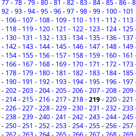
77
-
78
-
79
-
80
-
81
-
82
-
83
-
84
-
85
-
86
-
8
92
-
93
-
94
-
95
-
96
-
97
-
98
-
99
-
100
-
101
-
106
-
107
-
108
-
109
-
110
-
111
-
112
-
113
-
118
-
119
-
120
-
121
-
122
-
123
-
124
-
125
-
130
-
131
-
132
-
133
-
134
-
135
-
136
-
137
-
142
-
143
-
144
-
145
-
146
-
147
-
148
-
149
-
154
-
155
-
156
-
157
-
158
-
159
-
160
-
161
-
166
-
167
-
168
-
169
-
170
-
171
-
172
-
173
-
178
-
179
-
180
-
181
-
182
-
183
-
184
-
185
-
190
-
191
-
192
-
193
-
194
-
195
-
196
-
197
-
202
-
203
-
204
-
205
-
206
-
207
-
208
-
209
-
214
-
215
-
216
-
217
-
218
-
219
-
220
-
221
-
226
-
227
-
228
-
229
-
230
-
231
-
232
-
233
-
238
-
239
-
240
-
241
-
242
-
243
-
244
-
245
-
250
-
251
-
252
-
253
-
254
-
255
-
256
-
257
-
262
-
263
-
264
-
265
-
266
-
267
-
268
-
269