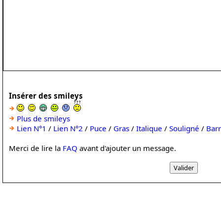
Insérer des smileys
Plus de smileys
Lien N°1
/
Lien N°2
/
Puce
/
Gras
/
Italique
/
Souligné
/
Bar
Merci de lire la
FAQ
avant d'ajouter un message.