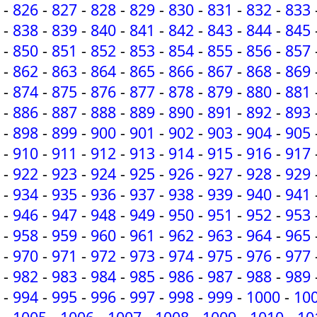
-
826
-
827
-
828
-
829
-
830
-
831
-
832
-
833
-
838
-
839
-
840
-
841
-
842
-
843
-
844
-
845
-
850
-
851
-
852
-
853
-
854
-
855
-
856
-
857
-
862
-
863
-
864
-
865
-
866
-
867
-
868
-
869
-
874
-
875
-
876
-
877
-
878
-
879
-
880
-
881
-
886
-
887
-
888
-
889
-
890
-
891
-
892
-
893
-
898
-
899
-
900
-
901
-
902
-
903
-
904
-
905
-
910
-
911
-
912
-
913
-
914
-
915
-
916
-
917
-
922
-
923
-
924
-
925
-
926
-
927
-
928
-
929
-
934
-
935
-
936
-
937
-
938
-
939
-
940
-
941
-
946
-
947
-
948
-
949
-
950
-
951
-
952
-
953
-
958
-
959
-
960
-
961
-
962
-
963
-
964
-
965
-
970
-
971
-
972
-
973
-
974
-
975
-
976
-
977
-
982
-
983
-
984
-
985
-
986
-
987
-
988
-
989
-
994
-
995
-
996
-
997
-
998
-
999
-
1000
-
10