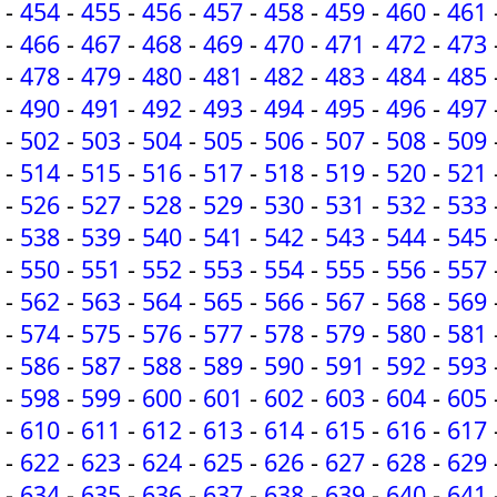
-
454
-
455
-
456
-
457
-
458
-
459
-
460
-
461
-
466
-
467
-
468
-
469
-
470
-
471
-
472
-
473
-
478
-
479
-
480
-
481
-
482
-
483
-
484
-
485
-
490
-
491
-
492
-
493
-
494
-
495
-
496
-
497
-
502
-
503
-
504
-
505
-
506
-
507
-
508
-
509
-
514
-
515
-
516
-
517
-
518
-
519
-
520
-
521
-
526
-
527
-
528
-
529
-
530
-
531
-
532
-
533
-
538
-
539
-
540
-
541
-
542
-
543
-
544
-
545
-
550
-
551
-
552
-
553
-
554
-
555
-
556
-
557
-
562
-
563
-
564
-
565
-
566
-
567
-
568
-
569
-
574
-
575
-
576
-
577
-
578
-
579
-
580
-
581
-
586
-
587
-
588
-
589
-
590
-
591
-
592
-
593
-
598
-
599
-
600
-
601
-
602
-
603
-
604
-
605
-
610
-
611
-
612
-
613
-
614
-
615
-
616
-
617
-
622
-
623
-
624
-
625
-
626
-
627
-
628
-
629
-
634
-
635
-
636
-
637
-
638
-
639
-
640
-
641