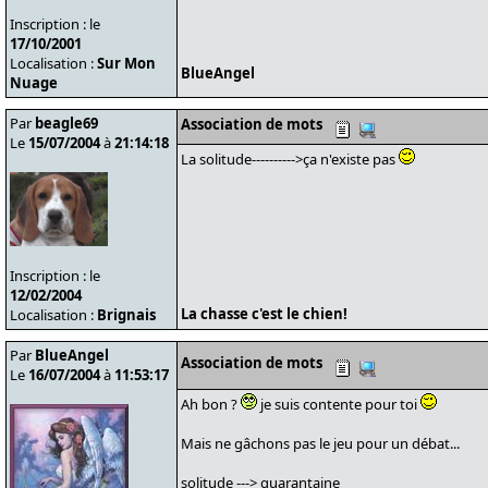
Inscription : le
17/10/2001
Localisation :
Sur Mon
BlueAngel
Nuage
Par
beagle69
Association de mots
Le
15/07/2004
à
21:14:18
La solitude---------->ça n'existe pas
Inscription : le
12/02/2004
La chasse c'est le chien!
Localisation :
Brignais
Par
BlueAngel
Association de mots
Le
16/07/2004
à
11:53:17
Ah bon ?
je suis contente pour toi
Mais ne gâchons pas le jeu pour un débat...
solitude ---> quarantaine