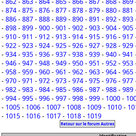
-
862
-
863
-
864
-
865
-
866
-
867
-
868
-
869
-
874
-
875
-
876
-
877
-
878
-
879
-
880
-
881
-
886
-
887
-
888
-
889
-
890
-
891
-
892
-
893
-
898
-
899
-
900
-
901
-
902
-
903
-
904
-
905
-
910
-
911
-
912
-
913
-
914
-
915
-
916
-
917
-
922
-
923
-
924
-
925
-
926
-
927
-
928
-
929
-
934
-
935
-
936
-
937
-
938
-
939
-
940
-
941
-
946
-
947
-
948
-
949
-
950
-
951
-
952
-
953
-
958
-
959
-
960
-
961
-
962
-
963
-
964
-
965
-
970
-
971
-
972
-
973
-
974
-
975
-
976
-
977
-
982
-
983
-
984
-
985
-
986
-
987
-
988
-
989
-
994
-
995
-
996
-
997
-
998
-
999
-
1000
-
10
-
1005
-
1006
-
1007
-
1008
-
1009
-
1010
-
10
-
1015
-
1016
-
1017
-
1018
-
1019
Retour sur le forum Autres