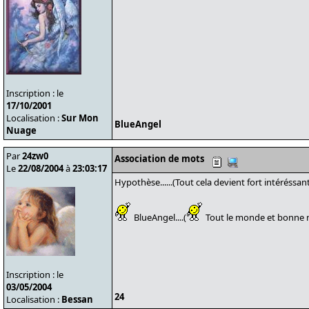
Inscription : le
17/10/2001
Localisation :
Sur Mon
BlueAngel
Nuage
Par
24zw0
Association de mots
Le
22/08/2004
à
23:03:17
Hypothèse......(Tout cela devient fort intéréssant 
BlueAngel....(
Tout le monde et bonne nuit
Inscription : le
03/05/2004
24
Localisation :
Bessan