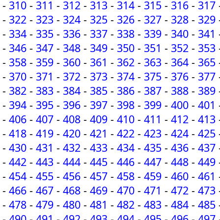
-
310
-
311
-
312
-
313
-
314
-
315
-
316
-
317
-
322
-
323
-
324
-
325
-
326
-
327
-
328
-
329
-
334
-
335
-
336
-
337
-
338
-
339
-
340
-
341
-
346
-
347
-
348
-
349
-
350
-
351
-
352
-
353
-
358
-
359
-
360
-
361
-
362
-
363
-
364
-
365
-
370
-
371
-
372
-
373
-
374
-
375
-
376
-
377
-
382
-
383
-
384
-
385
-
386
-
387
-
388
-
389
-
394
-
395
-
396
-
397
-
398
-
399
-
400
-
401
-
406
-
407
-
408
-
409
-
410
-
411
-
412
-
413
-
418
-
419
-
420
-
421
-
422
-
423
-
424
-
425
-
430
-
431
-
432
-
433
-
434
-
435
-
436
-
437
-
442
-
443
-
444
-
445
-
446
-
447
-
448
-
449
-
454
-
455
-
456
-
457
-
458
-
459
-
460
-
461
-
466
-
467
-
468
-
469
-
470
-
471
-
472
-
473
-
478
-
479
-
480
-
481
-
482
-
483
-
484
-
485
-
490
-
491
-
492
-
493
-
494
-
495
-
496
-
497