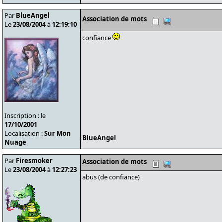
Par
BlueAngel
Association de mots
Le
23/08/2004
à
12:19:10
confiance
Inscription : le
17/10/2001
Localisation :
Sur Mon
BlueAngel
Nuage
Par
Firesmoker
Association de mots
Le
23/08/2004
à
12:27:23
abus (de confiance)