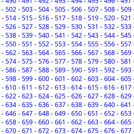
-
490
-
491
-
492
-
493
-
494
-
495
-
496
-
497
-
502
-
503
-
504
-
505
-
506
-
507
-
508
-
509
-
514
-
515
-
516
-
517
-
518
-
519
-
520
-
521
-
526
-
527
-
528
-
529
-
530
-
531
-
532
-
533
-
538
-
539
-
540
-
541
-
542
-
543
-
544
-
545
-
550
-
551
-
552
-
553
-
554
-
555
-
556
-
557
-
562
-
563
-
564
-
565
-
566
-
567
-
568
-
569
-
574
-
575
-
576
-
577
-
578
-
579
-
580
-
581
-
586
-
587
-
588
-
589
-
590
-
591
-
592
-
593
-
598
-
599
-
600
-
601
-
602
-
603
-
604
-
605
-
610
-
611
-
612
-
613
-
614
-
615
-
616
-
617
-
622
-
623
-
624
-
625
-
626
-
627
-
628
-
629
-
634
-
635
-
636
-
637
-
638
-
639
-
640
-
641
-
646
-
647
-
648
-
649
-
650
-
651
-
652
-
653
-
658
-
659
-
660
-
661
-
662
-
663
-
664
-
665
-
670
-
671
-
672
-
673
-
674
-
675
-
676
-
677