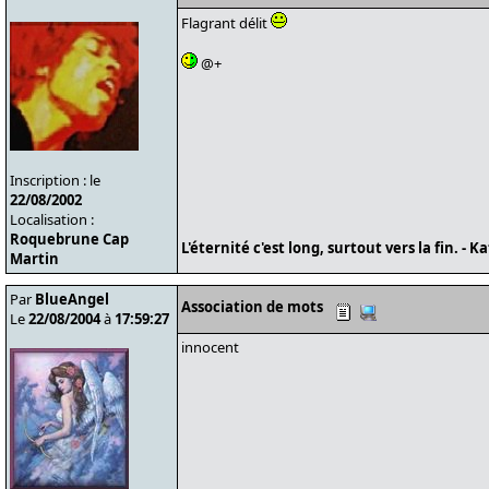
Flagrant délit
@+
Inscription : le
22/08/2002
Localisation :
Roquebrune Cap
L'éternité c'est long, surtout vers la fin. - Ka
Martin
Par
BlueAngel
Association de mots
Le
22/08/2004
à
17:59:27
innocent