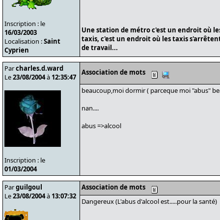
Inscription : le
Une station de métro c'est un endroit où le
16/03/2003
taxis, c'est un endroit où les taxis s'arrête
Localisation :
Saint
de travail...
Cyprien
Par
charles.d.ward
Association de mots
Le
23/08/2004
à
12:35:47
beaucoup,moi dormir ( parceque moi "abus" be
nan....
abus =>alcool
Inscription : le
01/03/2004
Par
guilgoul
Association de mots
Le
23/08/2004
à
13:07:32
Dangereux (L'abus d'alcool est.....pour la santé)