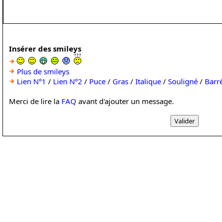
Insérer des smileys
Plus de smileys
Lien N°1
/
Lien N°2
/
Puce
/
Gras
/
Italique
/
Souligné
/
Barr
Merci de lire la
FAQ
avant d'ajouter un message.