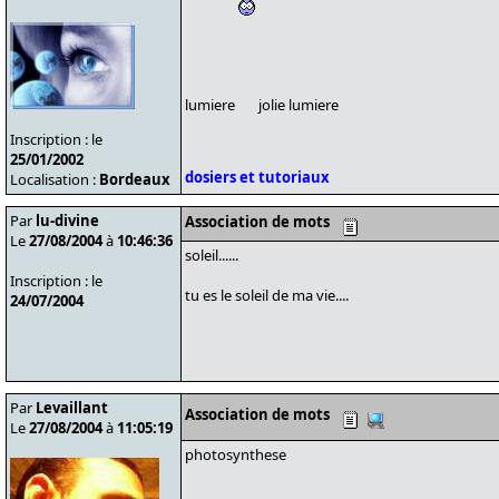
lumiere
jolie lumiere
Inscription : le
25/01/2002
dosiers et tutoriaux
Localisation :
Bordeaux
Par
lu-divine
Association de mots
Le
27/08/2004
à
10:46:36
soleil......
Inscription : le
tu es le soleil de ma vie....
24/07/2004
Par
Levaillant
Association de mots
Le
27/08/2004
à
11:05:19
photosynthese