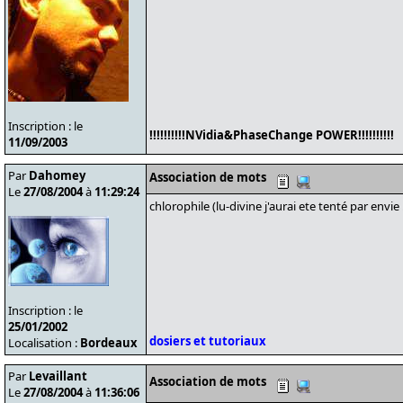
Inscription : le
!!!!!!!!!!NVidia&PhaseChange POWER!!!!!!!!!!
11/09/2003
Par
Dahomey
Association de mots
Le
27/08/2004
à
11:29:24
chlorophile (lu-divine j'aurai ete tenté par envie
Inscription : le
25/01/2002
dosiers et tutoriaux
Localisation :
Bordeaux
Par
Levaillant
Association de mots
Le
27/08/2004
à
11:36:06