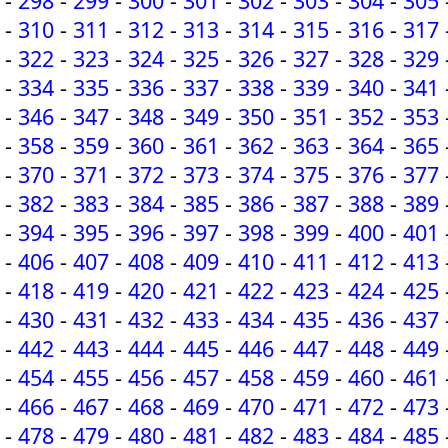
-
298
-
299
-
300
-
301
-
302
-
303
-
304
-
305
-
310
-
311
-
312
-
313
-
314
-
315
-
316
-
317
-
322
-
323
-
324
-
325
-
326
-
327
-
328
-
329
-
334
-
335
-
336
-
337
-
338
-
339
-
340
-
341
-
346
-
347
-
348
-
349
-
350
-
351
-
352
-
353
-
358
-
359
-
360
-
361
-
362
-
363
-
364
-
365
-
370
-
371
-
372
-
373
-
374
-
375
-
376
-
377
-
382
-
383
-
384
-
385
-
386
-
387
-
388
-
389
-
394
-
395
-
396
-
397
-
398
-
399
-
400
-
401
-
406
-
407
-
408
-
409
-
410
-
411
-
412
-
413
-
418
-
419
-
420
-
421
-
422
-
423
-
424
-
425
-
430
-
431
-
432
-
433
-
434
-
435
-
436
-
437
-
442
-
443
-
444
-
445
-
446
-
447
-
448
-
449
-
454
-
455
-
456
-
457
-
458
-
459
-
460
-
461
-
466
-
467
-
468
-
469
-
470
-
471
-
472
-
473
-
478
-
479
-
480
-
481
-
482
-
483
-
484
-
485