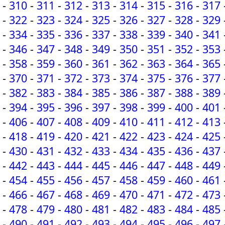
-
310
-
311
-
312
-
313
-
314
-
315
-
316
-
317
-
322
-
323
-
324
-
325
-
326
-
327
-
328
-
329
-
334
-
335
-
336
-
337
-
338
-
339
-
340
-
341
-
346
-
347
-
348
-
349
-
350
-
351
-
352
-
353
-
358
-
359
-
360
-
361
-
362
-
363
-
364
-
365
-
370
-
371
-
372
-
373
-
374
-
375
-
376
-
377
-
382
-
383
-
384
-
385
-
386
-
387
-
388
-
389
-
394
-
395
-
396
-
397
-
398
-
399
-
400
-
401
-
406
-
407
-
408
-
409
-
410
-
411
-
412
-
413
-
418
-
419
-
420
-
421
-
422
-
423
-
424
-
425
-
430
-
431
-
432
-
433
-
434
-
435
-
436
-
437
-
442
-
443
-
444
-
445
-
446
-
447
-
448
-
449
-
454
-
455
-
456
-
457
-
458
-
459
-
460
-
461
-
466
-
467
-
468
-
469
-
470
-
471
-
472
-
473
-
478
-
479
-
480
-
481
-
482
-
483
-
484
-
485
-
490
-
491
-
492
-
493
-
494
-
495
-
496
-
497