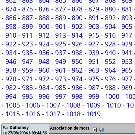
-
862
-
863
-
864
-
865
-
866
-
867
-
868
-
869
-
874
-
875
-
876
-
877
-
878
-
879
-
880
-
881
-
886
-
887
-
888
-
889
-
890
-
891
-
892
-
893
-
898
-
899
-
900
-
901
-
902
-
903
-
904
-
905
-
910
-
911
-
912
-
913
-
914
-
915
-
916
-
917
-
922
-
923
-
924
-
925
-
926
-
927
-
928
-
929
-
934
-
935
-
936
-
937
-
938
-
939
-
940
-
941
-
946
-
947
-
948
-
949
-
950
-
951
-
952
-
953
-
958
-
959
-
960
-
961
-
962
-
963
-
964
-
965
-
970
-
971
-
972
-
973
-
974
-
975
-
976
-
977
-
982
-
983
-
984
-
985
-
986
-
987
-
988
-
989
-
994
-
995
-
996
-
997
-
998
-
999
-
1000
-
10
-
1005
-
1006
-
1007
-
1008
-
1009
-
1010
-
10
-
1015
-
1016
-
1017
-
1018
-
1019
Par
Dahomey
Association de mots
Le
27/08/2004
à
09:44:56