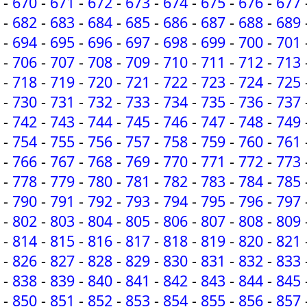
-
670
-
671
-
672
-
673
-
674
-
675
-
676
-
677
-
682
-
683
-
684
-
685
-
686
-
687
-
688
-
689
-
694
-
695
-
696
-
697
-
698
-
699
-
700
-
701
-
706
-
707
-
708
-
709
-
710
-
711
-
712
-
713
-
718
-
719
-
720
-
721
-
722
-
723
-
724
-
725
-
730
-
731
-
732
-
733
-
734
-
735
-
736
-
737
-
742
-
743
-
744
-
745
-
746
-
747
-
748
-
749
-
754
-
755
-
756
-
757
-
758
-
759
-
760
-
761
-
766
-
767
-
768
-
769
-
770
-
771
-
772
-
773
-
778
-
779
-
780
-
781
-
782
-
783
-
784
-
785
-
790
-
791
-
792
-
793
-
794
-
795
-
796
-
797
-
802
-
803
-
804
-
805
-
806
-
807
-
808
-
809
-
814
-
815
-
816
-
817
-
818
-
819
-
820
-
821
-
826
-
827
-
828
-
829
-
830
-
831
-
832
-
833
-
838
-
839
-
840
-
841
-
842
-
843
-
844
-
845
-
850
-
851
-
852
-
853
-
854
-
855
-
856
-
857