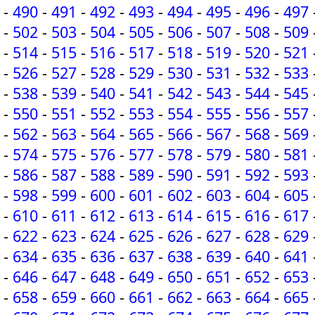
-
490
-
491
-
492
-
493
-
494
-
495
-
496
-
497
-
502
-
503
-
504
-
505
-
506
-
507
-
508
-
509
-
514
-
515
-
516
-
517
-
518
-
519
-
520
-
521
-
526
-
527
-
528
-
529
-
530
-
531
-
532
-
533
-
538
-
539
-
540
-
541
-
542
-
543
-
544
-
545
-
550
-
551
-
552
-
553
-
554
-
555
-
556
-
557
-
562
-
563
-
564
-
565
-
566
-
567
-
568
-
569
-
574
-
575
-
576
-
577
-
578
-
579
-
580
-
581
-
586
-
587
-
588
-
589
-
590
-
591
-
592
-
593
-
598
-
599
-
600
-
601
-
602
-
603
-
604
-
605
-
610
-
611
-
612
-
613
-
614
-
615
-
616
-
617
-
622
-
623
-
624
-
625
-
626
-
627
-
628
-
629
-
634
-
635
-
636
-
637
-
638
-
639
-
640
-
641
-
646
-
647
-
648
-
649
-
650
-
651
-
652
-
653
-
658
-
659
-
660
-
661
-
662
-
663
-
664
-
665