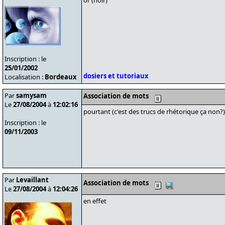
or (noir)
Inscription : le
25/01/2002
dosiers et tutoriaux
Localisation :
Bordeaux
Par
samysam
Association de mots
Le
27/08/2004
à
12:02:16
pourtant (c'est des trucs de rhétorique ça non?
Inscription : le
09/11/2003
Par
Levaillant
Association de mots
Le
27/08/2004
à
12:04:26
en effet