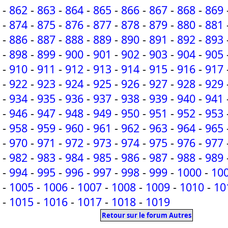
-
862
-
863
-
864
-
865
-
866
-
867
-
868
-
869
-
874
-
875
-
876
-
877
-
878
-
879
-
880
-
881
-
886
-
887
-
888
-
889
-
890
-
891
-
892
-
893
-
898
-
899
-
900
-
901
-
902
-
903
-
904
-
905
-
910
-
911
-
912
-
913
-
914
-
915
-
916
-
917
-
922
-
923
-
924
-
925
-
926
-
927
-
928
-
929
-
934
-
935
-
936
-
937
-
938
-
939
-
940
-
941
-
946
-
947
-
948
-
949
-
950
-
951
-
952
-
953
-
958
-
959
-
960
-
961
-
962
-
963
-
964
-
965
-
970
-
971
-
972
-
973
-
974
-
975
-
976
-
977
-
982
-
983
-
984
-
985
-
986
-
987
-
988
-
989
-
994
-
995
-
996
-
997
-
998
-
999
-
1000
-
10
-
1005
-
1006
-
1007
-
1008
-
1009
-
1010
-
10
-
1015
-
1016
-
1017
-
1018
-
1019
Retour sur le forum Autres