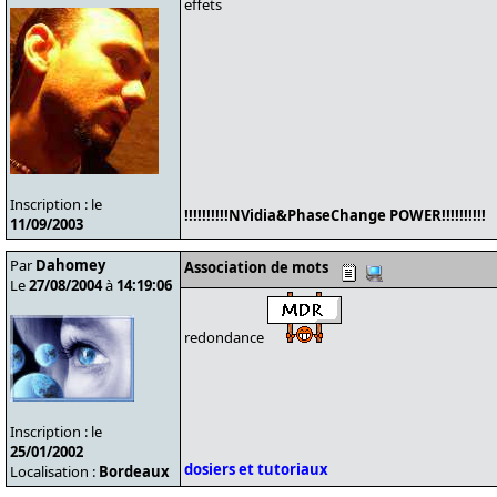
effets
Inscription : le
!!!!!!!!!!NVidia&PhaseChange POWER!!!!!!!!!!
11/09/2003
Par
Dahomey
Association de mots
Le
27/08/2004
à
14:19:06
redondance
Inscription : le
25/01/2002
dosiers et tutoriaux
Localisation :
Bordeaux