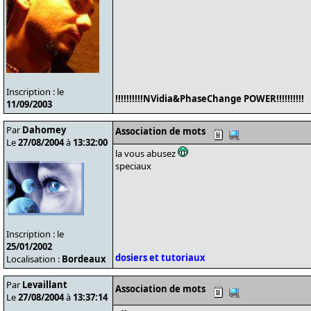
Inscription : le
!!!!!!!!!!NVidia&PhaseChange POWER!!!!!!!!!!
11/09/2003
Par
Dahomey
Association de mots
Le
27/08/2004
à
13:32:00
la vous abusez
speciaux
Inscription : le
25/01/2002
dosiers et tutoriaux
Localisation :
Bordeaux
Par
Levaillant
Association de mots
Le
27/08/2004
à
13:37:14