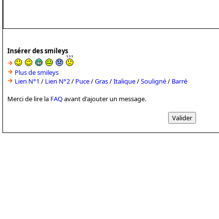
Insérer des smileys
Plus de smileys
Lien N°1
/
Lien N°2
/
Puce
/
Gras
/
Italique
/
Souligné
/
Barré
Merci de lire la
FAQ
avant d'ajouter un message.