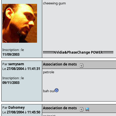
cheewing gum
Inscription : le
!!!!!!!!!!NVidia&PhaseChange POWER!!!!!!!!!!
11/09/2003
Par
samysam
Association de mots
Le
27/08/2004
à
11:41:31
petrole
Inscription : le
09/11/2003
bah oui
Par
Dahomey
Association de mots
Le
27/08/2004
à
11:45:50