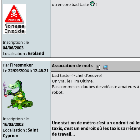
ou encore bad taste
!
Inscription : le
04/06/2003
Localisation :
Groland
Par
Firesmoker
Association de mots
Le
22/09/2004
à
12:46:21
bad taste => chef d'oeuvre!
Un vrai, le Film Ultime.
Pas comme ces daubes de vidéaste amateurs à p
robot.
Inscription : le
Une station de métro c'est un endroit où le
16/03/2003
taxis, c'est un endroit où les taxis s'arrête
Localisation :
Saint
de travail...
Cyprien