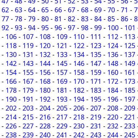
47
-
48
-
49
-
50
-
51
-
52
-
53
-
54
-
55
-
56
-
5
62
-
63
-
64
-
65
-
66
-
67
-
68
-
69
-
70
-
71
-
7
77
-
78
-
79
-
80
-
81
-
82
-
83
-
84
-
85
-
86
-
8
92
-
93
-
94
-
95
-
96
-
97
-
98
-
99
-
100
-
101
-
106
-
107
-
108
-
109
-
110
-
111
-
112
-
113
-
118
-
119
-
120
-
121
-
122
-
123
-
124
-
125
-
130
-
131
-
132
-
133
-
134
-
135
-
136
-
137
-
142
-
143
-
144
-
145
-
146
-
147
-
148
-
149
-
154
-
155
-
156
-
157
-
158
-
159
-
160
-
161
-
166
-
167
-
168
-
169
-
170
-
171
-
172
-
173
-
178
-
179
-
180
-
181
-
182
-
183
-
184
-
185
-
190
-
191
-
192
-
193
-
194
-
195
-
196
-
197
-
202
-
203
-
204
-
205
-
206
-
207
-
208
-
209
-
214
-
215
-
216
-
217
-
218
-
219
-
220
-
221
-
226
-
227
-
228
-
229
-
230
-
231
-
232
-
233
-
238
-
239
-
240
-
241
-
242
-
243
-
244
-
245