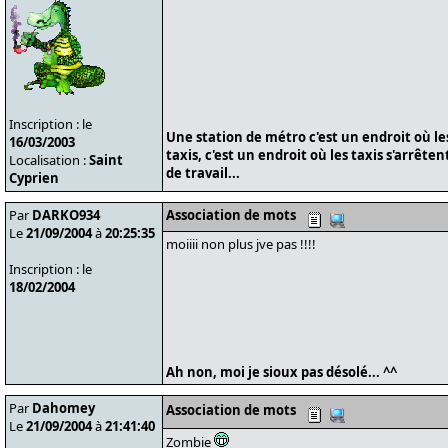
Inscription : le
Une station de métro c'est un endroit où le
16/03/2003
taxis, c'est un endroit où les taxis s'arrête
Localisation :
Saint
de travail...
Cyprien
Par
DARKO934
Association de mots
Le
21/09/2004
à
20:25:35
moiiii non plus jve pas !!!!
Inscription : le
18/02/2004
Ah non, moi je sioux pas désolé... ^^
Par
Dahomey
Association de mots
Le
21/09/2004
à
21:41:40
Zombie