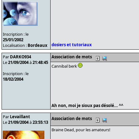
Inscription : le
25/01/2002
dosiers et tutoriaux
Localisation :
Bordeaux
Par
DARKO934
Association de mots
Le
21/09/2004
à
21:48:45
Cannibal berk
Inscription : le
18/02/2004
Ah non, moi je sioux pas désolé... ^^
Par
Levaillant
Association de mots
Le
21/09/2004
à
23:55:13
Braine Dead, pour les amateurs!