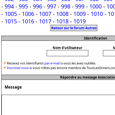
-
994
-
995
-
996
-
997
-
998
-
999
-
1000
-
10
-
1005
-
1006
-
1007
-
1008
-
1009
-
1010
-
10
-
1015
-
1016
-
1017
-
1018
-
1019
Retour sur le forum Autres
Identification
Nom d'utilisateur
M
Recevez vos identifiants
par e-mail
si vous les avez oubliés.
Inscrivez-vous
si vous n'êtes pas encore membre de TousLesDrivers.co
Répondre au message Associatio
Message