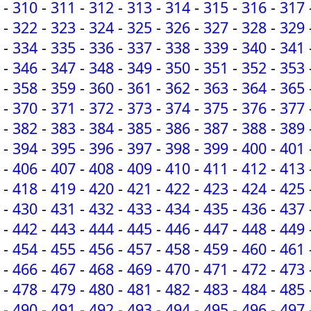
-
310
-
311
-
312
-
313
-
314
-
315
-
316
-
317
-
322
-
323
-
324
-
325
-
326
-
327
-
328
-
329
-
334
-
335
-
336
-
337
-
338
-
339
-
340
-
341
-
346
-
347
-
348
-
349
-
350
-
351
-
352
-
353
-
358
-
359
-
360
-
361
-
362
-
363
-
364
-
365
-
370
-
371
-
372
-
373
-
374
-
375
-
376
-
377
-
382
-
383
-
384
-
385
-
386
-
387
-
388
-
389
-
394
-
395
-
396
-
397
-
398
-
399
-
400
-
401
-
406
-
407
-
408
-
409
-
410
-
411
-
412
-
413
-
418
-
419
-
420
-
421
-
422
-
423
-
424
-
425
-
430
-
431
-
432
-
433
-
434
-
435
-
436
-
437
-
442
-
443
-
444
-
445
-
446
-
447
-
448
-
449
-
454
-
455
-
456
-
457
-
458
-
459
-
460
-
461
-
466
-
467
-
468
-
469
-
470
-
471
-
472
-
473
-
478
-
479
-
480
-
481
-
482
-
483
-
484
-
485
-
490
-
491
-
492
-
493
-
494
-
495
-
496
-
497