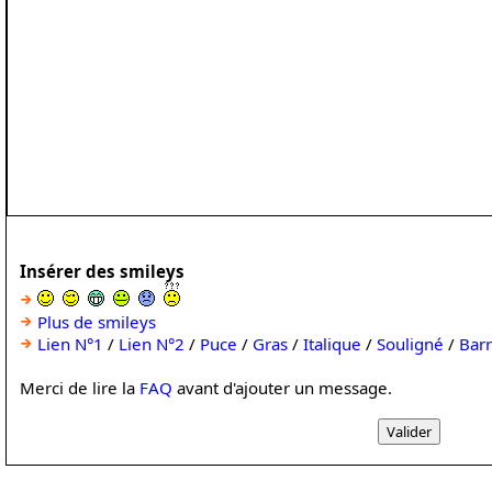
Insérer des smileys
Plus de smileys
Lien N°1
/
Lien N°2
/
Puce
/
Gras
/
Italique
/
Souligné
/
Bar
Merci de lire la
FAQ
avant d'ajouter un message.