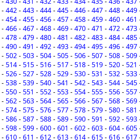
-
430
-
431
-
432
-
433
-
434
-
435
-
436
-
437
-
442
-
443
-
444
-
445
-
446
-
447
-
448
-
449
-
454
-
455
-
456
-
457
-
458
-
459
-
460
-
461
-
466
-
467
-
468
-
469
-
470
-
471
-
472
-
473
-
478
-
479
-
480
-
481
-
482
-
483
-
484
-
485
-
490
-
491
-
492
-
493
-
494
-
495
-
496
-
497
-
502
-
503
-
504
-
505
-
506
-
507
-
508
-
509
-
514
-
515
-
516
-
517
-
518
-
519
-
520
-
521
-
526
-
527
-
528
-
529
-
530
-
531
-
532
-
533
-
538
-
539
-
540
-
541
-
542
-
543
-
544
-
545
-
550
-
551
-
552
-
553
-
554
-
555
-
556
-
557
-
562
-
563
-
564
-
565
-
566
-
567
-
568
-
569
-
574
-
575
-
576
-
577
-
578
-
579
-
580
-
581
-
586
-
587
-
588
-
589
-
590
-
591
-
592
-
593
-
598
-
599
-
600
-
601
-
602
-
603
-
604
-
605
-
610
-
611
-
612
-
613
-
614
-
615
-
616
-
617