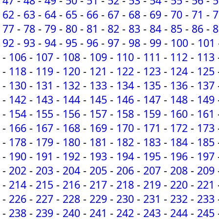
47
-
48
-
49
-
50
-
51
-
52
-
53
-
54
-
55
-
56
-
5
62
-
63
-
64
-
65
-
66
-
67
-
68
-
69
-
70
-
71
-
7
77
-
78
-
79
-
80
-
81
-
82
-
83
-
84
-
85
-
86
-
8
92
-
93
-
94
-
95
-
96
-
97
-
98
-
99
-
100
-
101
-
106
-
107
-
108
-
109
-
110
-
111
-
112
-
113
-
118
-
119
-
120
-
121
-
122
-
123
-
124
-
125
-
130
-
131
-
132
-
133
-
134
-
135
-
136
-
137
-
142
-
143
-
144
-
145
-
146
-
147
-
148
-
149
-
154
-
155
-
156
-
157
-
158
-
159
-
160
-
161
-
166
-
167
-
168
-
169
-
170
-
171
-
172
-
173
-
178
-
179
-
180
-
181
-
182
-
183
-
184
-
185
-
190
-
191
-
192
-
193
-
194
-
195
-
196
-
197
-
202
-
203
-
204
-
205
-
206
-
207
-
208
-
209
-
214
-
215
-
216
-
217
-
218
-
219
-
220
-
221
-
226
-
227
-
228
-
229
-
230
-
231
-
232
-
233
-
238
-
239
-
240
-
241
-
242
-
243
-
244
-
245