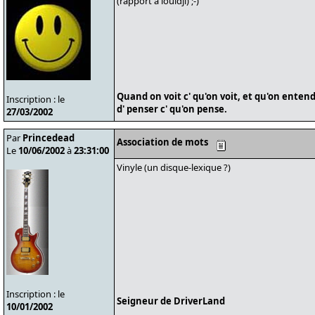
(rapport à louidji) ;-)
Quand on voit c' qu'on voit, et qu'on entend
Inscription : le
d' penser c' qu'on pense.
27/03/2002
Par
Princedead
Association de mots
Le
10/06/2002
à
23:31:00
Vinyle (un disque-lexique ?)
Inscription : le
Seigneur de DriverLand
10/01/2002