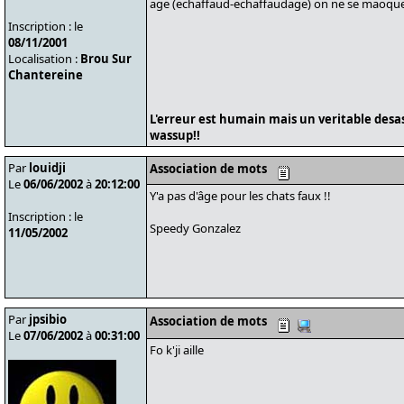
age (echaffaud-echaffaudage) on ne se maoque p
Inscription : le
08/11/2001
Localisation :
Brou Sur
Chantereine
L'erreur est humain mais un veritable desa
wassup!!
Par
louidji
Association de mots
Le
06/06/2002
à
20:12:00
Y'a pas d'âge pour les chats faux !!
Inscription : le
Speedy Gonzalez
11/05/2002
Par
jpsibio
Association de mots
Le
07/06/2002
à
00:31:00
Fo k'ji aille