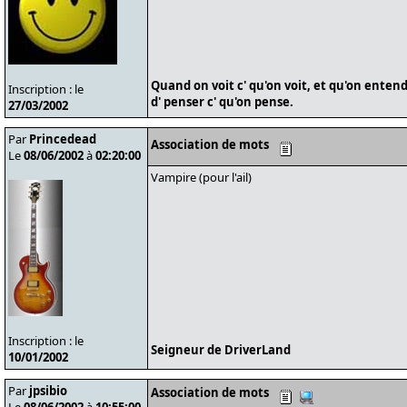
Quand on voit c' qu'on voit, et qu'on entend
Inscription : le
d' penser c' qu'on pense.
27/03/2002
Par
Princedead
Association de mots
Le
08/06/2002
à
02:20:00
Vampire (pour l'ail)
Inscription : le
Seigneur de DriverLand
10/01/2002
Par
jpsibio
Association de mots