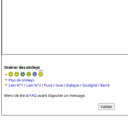
Insérer des smileys
Plus de smileys
Lien N°1
/
Lien N°2
/
Puce
/
Gras
/
Italique
/
Souligné
/
Barré
Merci de lire la
FAQ
avant d'ajouter un message.