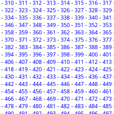
-
310
-
311
-
312
-
313
-
314
-
315
-
316
-
317
-
322
-
323
-
324
-
325
-
326
-
327
-
328
-
329
-
334
-
335
-
336
-
337
-
338
-
339
-
340
-
341
-
346
-
347
-
348
-
349
-
350
-
351
-
352
-
353
-
358
-
359
-
360
-
361
-
362
-
363
-
364
-
365
-
370
-
371
-
372
-
373
-
374
-
375
-
376
-
377
-
382
-
383
-
384
-
385
-
386
-
387
-
388
-
389
-
394
-
395
-
396
-
397
-
398
-
399
-
400
-
401
-
406
-
407
-
408
-
409
-
410
-
411
-
412
-
413
-
418
-
419
-
420
-
421
-
422
-
423
-
424
-
425
-
430
-
431
-
432
-
433
-
434
-
435
-
436
-
437
-
442
-
443
-
444
-
445
-
446
-
447
-
448
-
449
-
454
-
455
-
456
-
457
-
458
-
459
-
460
-
461
-
466
-
467
-
468
-
469
-
470
-
471
-
472
-
473
-
478
-
479
-
480
-
481
-
482
-
483
-
484
-
485
-
490
-
491
-
492
-
493
-
494
-
495
-
496
-
497