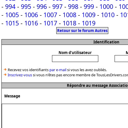
-
994
-
995
-
996
-
997
-
998
-
999
-
1000
-
10
-
1005
-
1006
-
1007
-
1008
-
1009
-
1010
-
10
-
1015
-
1016
-
1017
-
1018
-
1019
Retour sur le forum Autres
Identification
Nom d'utilisateur
M
Recevez vos identifiants
par e-mail
si vous les avez oubliés.
Inscrivez-vous
si vous n'êtes pas encore membre de TousLesDrivers.co
Répondre au message Associatio
Message