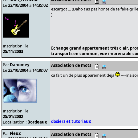
Le
22/10/2004
à
14:35:02
escargot ... (Daho t'as pas honte de te faire grill
)
Inscription : le
Echange grand appartement très clair, pro
25/11/2003
transports en commun, vue imprenable cont
Par
Dahomey
Association de mots
Le
22/10/2004
à
14:38:07
ca fait un de plus apparement deja
----maison
Inscription : le
25/01/2002
dosiers et tutoriaux
Localisation :
Bordeaux
Par
FleuZ
Association de mots