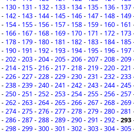
-
130
-
131
-
132
-
133
-
134
-
135
-
136
-
137
-
142
-
143
-
144
-
145
-
146
-
147
-
148
-
149
-
154
-
155
-
156
-
157
-
158
-
159
-
160
-
161
-
166
-
167
-
168
-
169
-
170
-
171
-
172
-
173
-
178
-
179
-
180
-
181
-
182
-
183
-
184
-
185
-
190
-
191
-
192
-
193
-
194
-
195
-
196
-
197
-
202
-
203
-
204
-
205
-
206
-
207
-
208
-
209
-
214
-
215
-
216
-
217
-
218
-
219
-
220
-
221
-
226
-
227
-
228
-
229
-
230
-
231
-
232
-
233
-
238
-
239
-
240
-
241
-
242
-
243
-
244
-
245
-
250
-
251
-
252
-
253
-
254
-
255
-
256
-
257
-
262
-
263
-
264
-
265
-
266
-
267
-
268
-
269
-
274
-
275
-
276
-
277
-
278
-
279
-
280
-
281
-
286
-
287
-
288
-
289
-
290
-
291
-
292
-
293
-
298
-
299
-
300
-
301
-
302
-
303
-
304
-
305