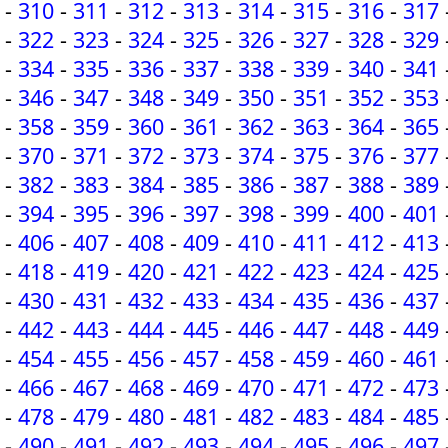
-
310
-
311
-
312
-
313
-
314
-
315
-
316
-
317
-
322
-
323
-
324
-
325
-
326
-
327
-
328
-
329
-
334
-
335
-
336
-
337
-
338
-
339
-
340
-
341
-
346
-
347
-
348
-
349
-
350
-
351
-
352
-
353
-
358
-
359
-
360
-
361
-
362
-
363
-
364
-
365
-
370
-
371
-
372
-
373
-
374
-
375
-
376
-
377
-
382
-
383
-
384
-
385
-
386
-
387
-
388
-
389
-
394
-
395
-
396
-
397
-
398
-
399
-
400
-
401
-
406
-
407
-
408
-
409
-
410
-
411
-
412
-
413
-
418
-
419
-
420
-
421
-
422
-
423
-
424
-
425
-
430
-
431
-
432
-
433
-
434
-
435
-
436
-
437
-
442
-
443
-
444
-
445
-
446
-
447
-
448
-
449
-
454
-
455
-
456
-
457
-
458
-
459
-
460
-
461
-
466
-
467
-
468
-
469
-
470
-
471
-
472
-
473
-
478
-
479
-
480
-
481
-
482
-
483
-
484
-
485
-
490
-
491
-
492
-
493
-
494
-
495
-
496
-
497