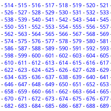
-
514
-
515
-
516
-
517
-
518
-
519
-
520
-
521
-
526
-
527
-
528
-
529
-
530
-
531
-
532
-
533
-
538
-
539
-
540
-
541
-
542
-
543
-
544
-
545
-
550
-
551
-
552
-
553
-
554
-
555
-
556
-
557
-
562
-
563
-
564
-
565
-
566
-
567
-
568
-
569
-
574
-
575
-
576
-
577
-
578
-
579
-
580
-
581
-
586
-
587
-
588
-
589
-
590
-
591
-
592
-
593
-
598
-
599
-
600
-
601
-
602
-
603
-
604
-
605
-
610
-
611
-
612
-
613
-
614
-
615
-
616
-
617
-
622
-
623
-
624
-
625
-
626
-
627
-
628
-
629
-
634
-
635
-
636
-
637
-
638
-
639
-
640
-
641
-
646
-
647
-
648
-
649
-
650
-
651
-
652
-
653
-
658
-
659
-
660
-
661
-
662
-
663
-
664
-
665
-
670
-
671
-
672
-
673
-
674
-
675
-
676
-
677
-
682
-
683
-
684
-
685
-
686
-
687
-
688
-
689