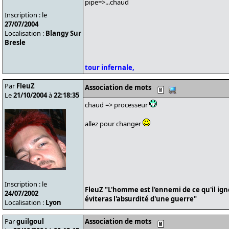
pipe=>...chaud
Inscription : le
27/07/2004
Localisation :
Blangy Sur
Bresle
tour infernale,
Par
FleuZ
Association de mots
Le
21/10/2004
à
22:18:35
chaud => processeur
allez pour changer
Inscription : le
FleuZ "L'homme est l'ennemi de ce qu'il ign
24/07/2002
éviteras l'absurdité d'une guerre"
Localisation :
Lyon
Par
guilgoul
Association de mots