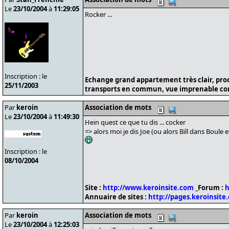
Le
23/10/2004
à
11:29:05
Rocker ...
Inscription : le
Echange grand appartement très clair, pro
25/11/2003
transports en commun, vue imprenable cont
Par
keroin
Association de mots
Le
23/10/2004
à
11:49:30
Hein quest ce que tu dis ... cocker
=> alors moi je dis Joe (ou alors Bill dans Boule et
Inscription : le
08/10/2004
Site :
http://www.keroinsite.com
_Forum :
h
Annuaire de sites :
http://pages.keroinsite
Par
keroin
Association de mots
Le
23/10/2004
à
12:25:03