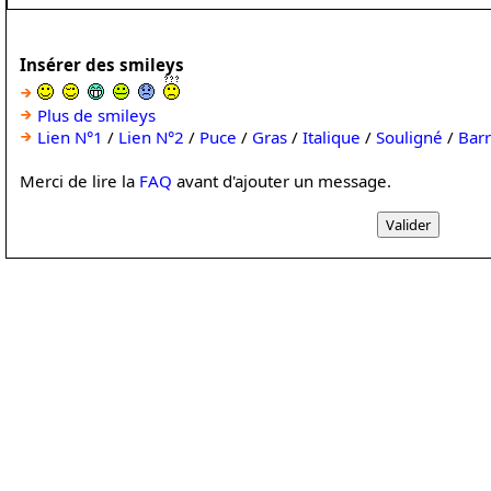
Insérer des smileys
Plus de smileys
Lien N°1
/
Lien N°2
/
Puce
/
Gras
/
Italique
/
Souligné
/
Bar
Merci de lire la
FAQ
avant d'ajouter un message.