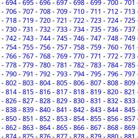
-
694
-
695
-
696
-
697
-
698
-
699
-
700
-
701
-
706
-
707
-
708
-
709
-
710
-
711
-
712
-
713
-
718
-
719
-
720
-
721
-
722
-
723
-
724
-
725
-
730
-
731
-
732
-
733
-
734
-
735
-
736
-
737
-
742
-
743
-
744
-
745
-
746
-
747
-
748
-
749
-
754
-
755
-
756
-
757
-
758
-
759
-
760
-
761
-
766
-
767
-
768
-
769
-
770
-
771
-
772
-
773
-
778
-
779
-
780
-
781
-
782
-
783
-
784
-
785
-
790
-
791
-
792
-
793
-
794
-
795
-
796
-
797
-
802
-
803
-
804
-
805
-
806
-
807
-
808
-
809
-
814
-
815
-
816
-
817
-
818
-
819
-
820
-
821
-
826
-
827
-
828
-
829
-
830
-
831
-
832
-
833
-
838
-
839
-
840
-
841
-
842
-
843
-
844
-
845
-
850
-
851
-
852
-
853
-
854
-
855
-
856
-
857
-
862
-
863
-
864
-
865
-
866
-
867
-
868
-
869
-
874
-
875
-
876
-
877
-
878
-
879
-
880
-
881