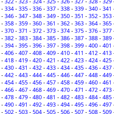
-
322
-
323
-
324
-
325
-
326
-
327
-
328
-
329
-
334
-
335
-
336
-
337
-
338
-
339
-
340
-
341
-
346
-
347
-
348
-
349
-
350
-
351
-
352
-
353
-
358
-
359
-
360
-
361
-
362
-
363
-
364
-
365
-
370
-
371
-
372
-
373
-
374
-
375
-
376
-
377
-
382
-
383
-
384
-
385
-
386
-
387
-
388
-
389
-
394
-
395
-
396
-
397
-
398
-
399
-
400
-
401
-
406
-
407
-
408
-
409
-
410
-
411
-
412
-
413
-
418
-
419
-
420
-
421
-
422
-
423
-
424
-
425
-
430
-
431
-
432
-
433
-
434
-
435
-
436
-
437
-
442
-
443
-
444
-
445
-
446
-
447
-
448
-
449
-
454
-
455
-
456
-
457
-
458
-
459
-
460
-
461
-
466
-
467
-
468
-
469
-
470
-
471
-
472
-
473
-
478
-
479
-
480
-
481
-
482
-
483
-
484
-
485
-
490
-
491
-
492
-
493
-
494
-
495
-
496
-
497
-
502
-
503
-
504
-
505
-
506
-
507
-
508
-
509