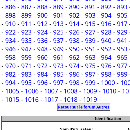
-
886
-
887
-
888
-
889
-
890
-
891
-
892
-
893
-
898
-
899
-
900
-
901
-
902
-
903
-
904
-
905
-
910
-
911
-
912
-
913
-
914
-
915
-
916
-
917
-
922
-
923
-
924
-
925
-
926
-
927
-
928
-
929
-
934
-
935
-
936
-
937
-
938
-
939
-
940
-
941
-
946
-
947
-
948
-
949
-
950
-
951
-
952
-
953
-
958
-
959
-
960
-
961
-
962
-
963
-
964
-
965
-
970
-
971
-
972
-
973
-
974
-
975
-
976
-
977
-
982
-
983
-
984
-
985
-
986
-
987
-
988
-
989
-
994
-
995
-
996
-
997
-
998
-
999
-
1000
-
10
-
1005
-
1006
-
1007
-
1008
-
1009
-
1010
-
10
-
1015
-
1016
-
1017
-
1018
-
1019
Retour sur le forum Autres
Identification
Nom d'utilisateur
M