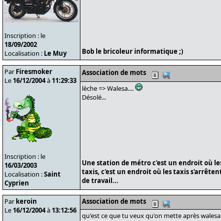
Inscription : le
18/09/2002
Bob le bricoleur informatique ;)
Localisation :
Le Muy
Par
Firesmoker
Association de mots
Le
16/12/2004
à
11:29:33
lèche => Walesa....
Désolé...
Inscription : le
Une station de métro c'est un endroit où le
16/03/2003
taxis, c'est un endroit où les taxis s'arrête
Localisation :
Saint
de travail...
Cyprien
Par
keroin
Association de mots
Le
16/12/2004
à
13:12:56
qu'est ce que tu veux qu'on mette après walesa