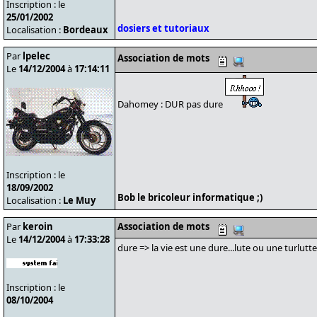
Inscription : le
25/01/2002
dosiers et tutoriaux
Localisation :
Bordeaux
Par
lpelec
Association de mots
Le
14/12/2004
à
17:14:11
Dahomey : DUR pas dure
Inscription : le
18/09/2002
Bob le bricoleur informatique ;)
Localisation :
Le Muy
Par
keroin
Association de mots
Le
14/12/2004
à
17:33:28
dure => la vie est une dure...lute ou une turlutt
Inscription : le
08/10/2004