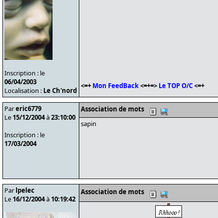
Inscription : le
06/04/2003
<=+
Mon FeedBack
<=+=>
Le TOP O/C
<=+
Localisation :
Le Ch'nord
Par
eric6779
Association de mots
Le
15/12/2004
à
23:10:00
sapin
Inscription : le
17/03/2004
Par
lpelec
Association de mots
Le
16/12/2004
à
10:19:42