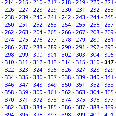
-
214
-
215
-
216
-
217
-
218
-
219
-
220
-
221
-
226
-
227
-
228
-
229
-
230
-
231
-
232
-
233
-
238
-
239
-
240
-
241
-
242
-
243
-
244
-
245
-
250
-
251
-
252
-
253
-
254
-
255
-
256
-
257
-
262
-
263
-
264
-
265
-
266
-
267
-
268
-
269
-
274
-
275
-
276
-
277
-
278
-
279
-
280
-
281
-
286
-
287
-
288
-
289
-
290
-
291
-
292
-
293
-
298
-
299
-
300
-
301
-
302
-
303
-
304
-
305
-
310
-
311
-
312
-
313
-
314
-
315
-
316
-
317
-
322
-
323
-
324
-
325
-
326
-
327
-
328
-
329
-
334
-
335
-
336
-
337
-
338
-
339
-
340
-
341
-
346
-
347
-
348
-
349
-
350
-
351
-
352
-
353
-
358
-
359
-
360
-
361
-
362
-
363
-
364
-
365
-
370
-
371
-
372
-
373
-
374
-
375
-
376
-
377
-
382
-
383
-
384
-
385
-
386
-
387
-
388
-
389
-
394
-
395
-
396
-
397
-
398
-
399
-
400
-
401