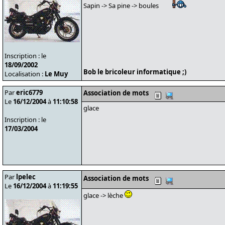
Sapin -> Sa pine -> boules
Inscription : le
18/09/2002
Bob le bricoleur informatique ;)
Localisation :
Le Muy
Par
eric6779
Association de mots
Le
16/12/2004
à
11:10:58
glace
Inscription : le
17/03/2004
Par
lpelec
Association de mots
Le
16/12/2004
à
11:19:55
glace -> lèche