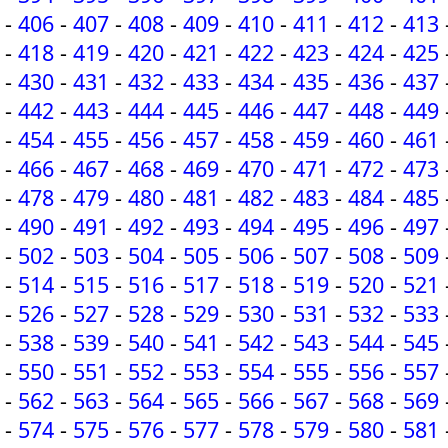
-
406
-
407
-
408
-
409
-
410
-
411
-
412
-
413
-
418
-
419
-
420
-
421
-
422
-
423
-
424
-
425
-
430
-
431
-
432
-
433
-
434
-
435
-
436
-
437
-
442
-
443
-
444
-
445
-
446
-
447
-
448
-
449
-
454
-
455
-
456
-
457
-
458
-
459
-
460
-
461
-
466
-
467
-
468
-
469
-
470
-
471
-
472
-
473
-
478
-
479
-
480
-
481
-
482
-
483
-
484
-
485
-
490
-
491
-
492
-
493
-
494
-
495
-
496
-
497
-
502
-
503
-
504
-
505
-
506
-
507
-
508
-
509
-
514
-
515
-
516
-
517
-
518
-
519
-
520
-
521
-
526
-
527
-
528
-
529
-
530
-
531
-
532
-
533
-
538
-
539
-
540
-
541
-
542
-
543
-
544
-
545
-
550
-
551
-
552
-
553
-
554
-
555
-
556
-
557
-
562
-
563
-
564
-
565
-
566
-
567
-
568
-
569
-
574
-
575
-
576
-
577
-
578
-
579
-
580
-
581