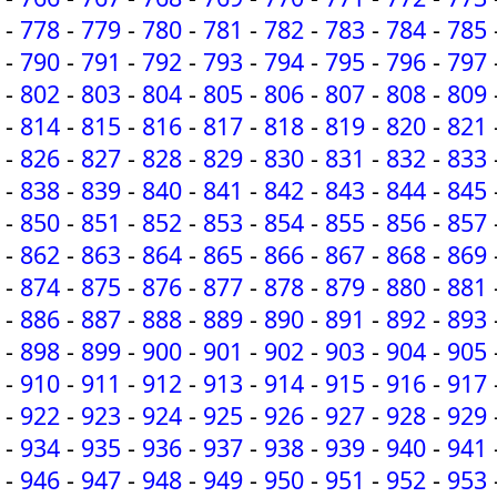
-
778
-
779
-
780
-
781
-
782
-
783
-
784
-
785
-
790
-
791
-
792
-
793
-
794
-
795
-
796
-
797
-
802
-
803
-
804
-
805
-
806
-
807
-
808
-
809
-
814
-
815
-
816
-
817
-
818
-
819
-
820
-
821
-
826
-
827
-
828
-
829
-
830
-
831
-
832
-
833
-
838
-
839
-
840
-
841
-
842
-
843
-
844
-
845
-
850
-
851
-
852
-
853
-
854
-
855
-
856
-
857
-
862
-
863
-
864
-
865
-
866
-
867
-
868
-
869
-
874
-
875
-
876
-
877
-
878
-
879
-
880
-
881
-
886
-
887
-
888
-
889
-
890
-
891
-
892
-
893
-
898
-
899
-
900
-
901
-
902
-
903
-
904
-
905
-
910
-
911
-
912
-
913
-
914
-
915
-
916
-
917
-
922
-
923
-
924
-
925
-
926
-
927
-
928
-
929
-
934
-
935
-
936
-
937
-
938
-
939
-
940
-
941
-
946
-
947
-
948
-
949
-
950
-
951
-
952
-
953