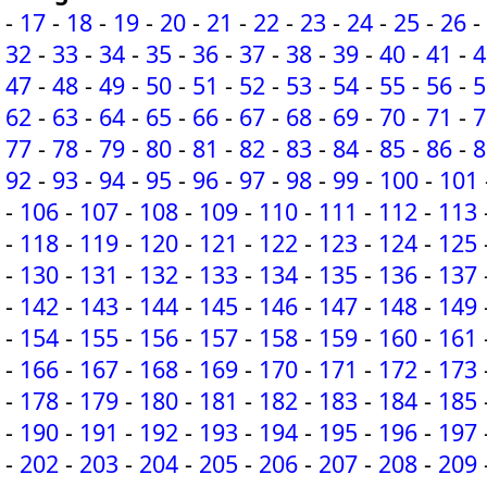
-
17
-
18
-
19
-
20
-
21
-
22
-
23
-
24
-
25
-
26
-
32
-
33
-
34
-
35
-
36
-
37
-
38
-
39
-
40
-
41
-
4
47
-
48
-
49
-
50
-
51
-
52
-
53
-
54
-
55
-
56
-
5
62
-
63
-
64
-
65
-
66
-
67
-
68
-
69
-
70
-
71
-
7
77
-
78
-
79
-
80
-
81
-
82
-
83
-
84
-
85
-
86
-
8
92
-
93
-
94
-
95
-
96
-
97
-
98
-
99
-
100
-
101
-
106
-
107
-
108
-
109
-
110
-
111
-
112
-
113
-
118
-
119
-
120
-
121
-
122
-
123
-
124
-
125
-
130
-
131
-
132
-
133
-
134
-
135
-
136
-
137
-
142
-
143
-
144
-
145
-
146
-
147
-
148
-
149
-
154
-
155
-
156
-
157
-
158
-
159
-
160
-
161
-
166
-
167
-
168
-
169
-
170
-
171
-
172
-
173
-
178
-
179
-
180
-
181
-
182
-
183
-
184
-
185
-
190
-
191
-
192
-
193
-
194
-
195
-
196
-
197
-
202
-
203
-
204
-
205
-
206
-
207
-
208
-
209