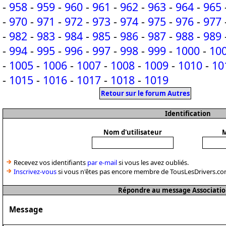
-
958
-
959
-
960
-
961
-
962
-
963
-
964
-
965
-
970
-
971
-
972
-
973
-
974
-
975
-
976
-
977
-
982
-
983
-
984
-
985
-
986
-
987
-
988
-
989
-
994
-
995
-
996
-
997
-
998
-
999
-
1000
-
10
-
1005
-
1006
-
1007
-
1008
-
1009
-
1010
-
10
-
1015
-
1016
-
1017
-
1018
-
1019
Retour sur le forum Autres
Identification
Nom d'utilisateur
M
Recevez vos identifiants
par e-mail
si vous les avez oubliés.
Inscrivez-vous
si vous n'êtes pas encore membre de TousLesDrivers.co
Répondre au message Associatio
Message