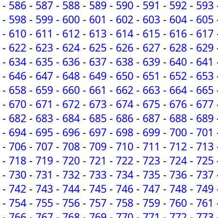
-
586
-
587
-
588
-
589
-
590
-
591
-
592
-
593
-
598
-
599
-
600
-
601
-
602
-
603
-
604
-
605
-
610
-
611
-
612
-
613
-
614
-
615
-
616
-
617
-
622
-
623
-
624
-
625
-
626
-
627
-
628
-
629
-
634
-
635
-
636
-
637
-
638
-
639
-
640
-
641
-
646
-
647
-
648
-
649
-
650
-
651
-
652
-
653
-
658
-
659
-
660
-
661
-
662
-
663
-
664
-
665
-
670
-
671
-
672
-
673
-
674
-
675
-
676
-
677
-
682
-
683
-
684
-
685
-
686
-
687
-
688
-
689
-
694
-
695
-
696
-
697
-
698
-
699
-
700
-
701
-
706
-
707
-
708
-
709
-
710
-
711
-
712
-
713
-
718
-
719
-
720
-
721
-
722
-
723
-
724
-
725
-
730
-
731
-
732
-
733
-
734
-
735
-
736
-
737
-
742
-
743
-
744
-
745
-
746
-
747
-
748
-
749
-
754
-
755
-
756
-
757
-
758
-
759
-
760
-
761
-
766
-
767
-
768
-
769
-
770
-
771
-
772
-
773