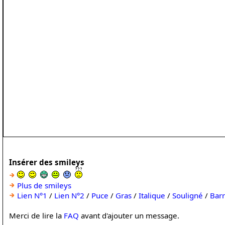
Insérer des smileys
Plus de smileys
Lien N°1
/
Lien N°2
/
Puce
/
Gras
/
Italique
/
Souligné
/
Bar
Merci de lire la
FAQ
avant d'ajouter un message.