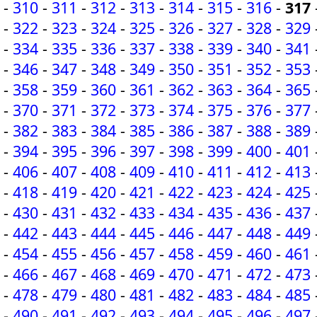
-
310
-
311
-
312
-
313
-
314
-
315
-
316
-
317
-
322
-
323
-
324
-
325
-
326
-
327
-
328
-
329
-
334
-
335
-
336
-
337
-
338
-
339
-
340
-
341
-
346
-
347
-
348
-
349
-
350
-
351
-
352
-
353
-
358
-
359
-
360
-
361
-
362
-
363
-
364
-
365
-
370
-
371
-
372
-
373
-
374
-
375
-
376
-
377
-
382
-
383
-
384
-
385
-
386
-
387
-
388
-
389
-
394
-
395
-
396
-
397
-
398
-
399
-
400
-
401
-
406
-
407
-
408
-
409
-
410
-
411
-
412
-
413
-
418
-
419
-
420
-
421
-
422
-
423
-
424
-
425
-
430
-
431
-
432
-
433
-
434
-
435
-
436
-
437
-
442
-
443
-
444
-
445
-
446
-
447
-
448
-
449
-
454
-
455
-
456
-
457
-
458
-
459
-
460
-
461
-
466
-
467
-
468
-
469
-
470
-
471
-
472
-
473
-
478
-
479
-
480
-
481
-
482
-
483
-
484
-
485
-
490
-
491
-
492
-
493
-
494
-
495
-
496
-
497