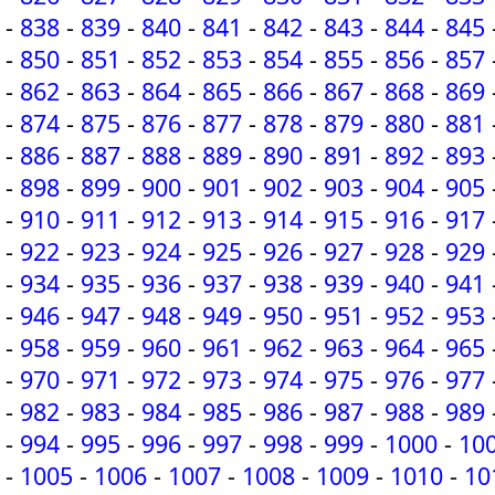
-
838
-
839
-
840
-
841
-
842
-
843
-
844
-
845
-
850
-
851
-
852
-
853
-
854
-
855
-
856
-
857
-
862
-
863
-
864
-
865
-
866
-
867
-
868
-
869
-
874
-
875
-
876
-
877
-
878
-
879
-
880
-
881
-
886
-
887
-
888
-
889
-
890
-
891
-
892
-
893
-
898
-
899
-
900
-
901
-
902
-
903
-
904
-
905
-
910
-
911
-
912
-
913
-
914
-
915
-
916
-
917
-
922
-
923
-
924
-
925
-
926
-
927
-
928
-
929
-
934
-
935
-
936
-
937
-
938
-
939
-
940
-
941
-
946
-
947
-
948
-
949
-
950
-
951
-
952
-
953
-
958
-
959
-
960
-
961
-
962
-
963
-
964
-
965
-
970
-
971
-
972
-
973
-
974
-
975
-
976
-
977
-
982
-
983
-
984
-
985
-
986
-
987
-
988
-
989
-
994
-
995
-
996
-
997
-
998
-
999
-
1000
-
10
-
1005
-
1006
-
1007
-
1008
-
1009
-
1010
-
10