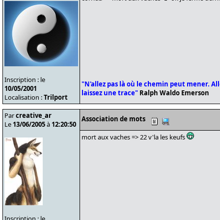
Inscription : le
"N'allez pas là où le chemin peut mener. Alle
10/05/2001
laissez une trace"
Ralph Waldo Emerson
Localisation :
Trilport
Par
creative_ar
Association de mots
Le
13/06/2005
à
12:20:50
mort aux vaches => 22 v'la les keufs
Inscription : le