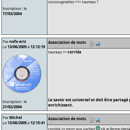
coucougnettes ==> taureau ?
Inscription : le
17/03/2004
Par
nofx-eric
Association de mots
Le
13/06/2005
à
12:12:19
taureau =>
corrida
Le savoir est universel et doit être partagé
Inscription : le
enrichissent.
21/02/2004
Par
Michel
Association de mots
Le
13/06/2005
à
12:15:41
corrida => mort aux vaches
ok je ferme derri