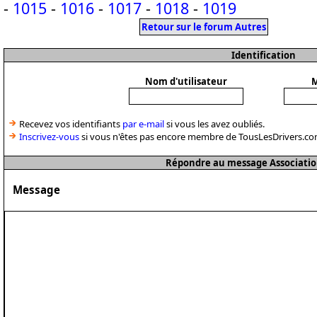
-
1015
-
1016
-
1017
-
1018
-
1019
Retour sur le forum Autres
Identification
Nom d'utilisateur
M
Recevez vos identifiants
par e-mail
si vous les avez oubliés.
Inscrivez-vous
si vous n'êtes pas encore membre de TousLesDrivers.co
Répondre au message Associatio
Message