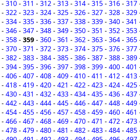
-
310
-
311
-
312
-
313
-
314
-
315
-
316
-
317
-
322
-
323
-
324
-
325
-
326
-
327
-
328
-
329
-
334
-
335
-
336
-
337
-
338
-
339
-
340
-
341
-
346
-
347
-
348
-
349
-
350
-
351
-
352
-
353
-
358
-
359
-
360
-
361
-
362
-
363
-
364
-
365
-
370
-
371
-
372
-
373
-
374
-
375
-
376
-
377
-
382
-
383
-
384
-
385
-
386
-
387
-
388
-
389
-
394
-
395
-
396
-
397
-
398
-
399
-
400
-
401
-
406
-
407
-
408
-
409
-
410
-
411
-
412
-
413
-
418
-
419
-
420
-
421
-
422
-
423
-
424
-
425
-
430
-
431
-
432
-
433
-
434
-
435
-
436
-
437
-
442
-
443
-
444
-
445
-
446
-
447
-
448
-
449
-
454
-
455
-
456
-
457
-
458
-
459
-
460
-
461
-
466
-
467
-
468
-
469
-
470
-
471
-
472
-
473
-
478
-
479
-
480
-
481
-
482
-
483
-
484
-
485
-
490
-
491
-
492
-
493
-
494
-
495
-
496
-
497