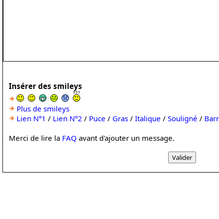
Insérer des smileys
Plus de smileys
Lien N°1
/
Lien N°2
/
Puce
/
Gras
/
Italique
/
Souligné
/
Bar
Merci de lire la
FAQ
avant d'ajouter un message.