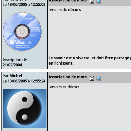
Association de mots
Le
13/06/2005
à
12:55:08
l'envers du
décors
Le savoir est universel et doit être partagé
Inscription : le
enrichissent.
21/02/2004
Par
Michel
Association de mots
Le
13/06/2005
à
12:55:24
l'envers => décors