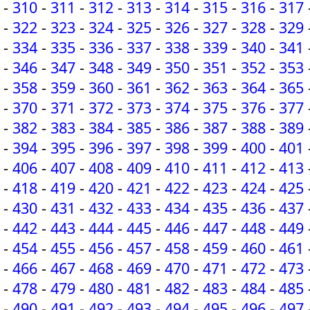
-
310
-
311
-
312
-
313
-
314
-
315
-
316
-
317
-
322
-
323
-
324
-
325
-
326
-
327
-
328
-
329
-
334
-
335
-
336
-
337
-
338
-
339
-
340
-
341
-
346
-
347
-
348
-
349
-
350
-
351
-
352
-
353
-
358
-
359
-
360
-
361
-
362
-
363
-
364
-
365
-
370
-
371
-
372
-
373
-
374
-
375
-
376
-
377
-
382
-
383
-
384
-
385
-
386
-
387
-
388
-
389
-
394
-
395
-
396
-
397
-
398
-
399
-
400
-
401
-
406
-
407
-
408
-
409
-
410
-
411
-
412
-
413
-
418
-
419
-
420
-
421
-
422
-
423
-
424
-
425
-
430
-
431
-
432
-
433
-
434
-
435
-
436
-
437
-
442
-
443
-
444
-
445
-
446
-
447
-
448
-
449
-
454
-
455
-
456
-
457
-
458
-
459
-
460
-
461
-
466
-
467
-
468
-
469
-
470
-
471
-
472
-
473
-
478
-
479
-
480
-
481
-
482
-
483
-
484
-
485
-
490
-
491
-
492
-
493
-
494
-
495
-
496
-
497