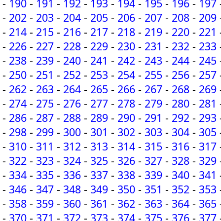
-
190
-
191
-
192
-
193
-
194
-
195
-
196
-
197
-
202
-
203
-
204
-
205
-
206
-
207
-
208
-
209
-
214
-
215
-
216
-
217
-
218
-
219
-
220
-
221
-
226
-
227
-
228
-
229
-
230
-
231
-
232
-
233
-
238
-
239
-
240
-
241
-
242
-
243
-
244
-
245
-
250
-
251
-
252
-
253
-
254
-
255
-
256
-
257
-
262
-
263
-
264
-
265
-
266
-
267
-
268
-
269
-
274
-
275
-
276
-
277
-
278
-
279
-
280
-
281
-
286
-
287
-
288
-
289
-
290
-
291
-
292
-
293
-
298
-
299
-
300
-
301
-
302
-
303
-
304
-
305
-
310
-
311
-
312
-
313
-
314
-
315
-
316
-
317
-
322
-
323
-
324
-
325
-
326
-
327
-
328
-
329
-
334
-
335
-
336
-
337
-
338
-
339
-
340
-
341
-
346
-
347
-
348
-
349
-
350
-
351
-
352
-
353
-
358
-
359
-
360
-
361
-
362
-
363
-
364
-
365
-
370
-
371
-
372
-
373
-
374
-
375
-
376
-
377