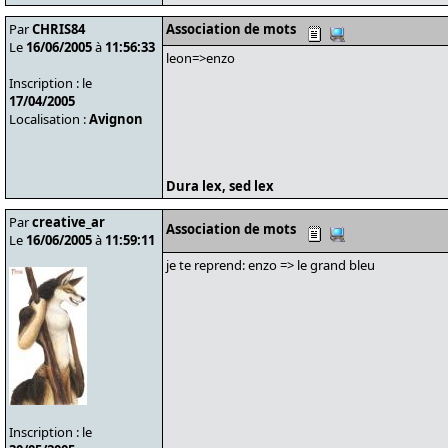
Par
CHRIS84
Association de mots
Le
16/06/2005
à
11:56:33
leon=>enzo
Inscription : le
17/04/2005
Localisation :
Avignon
Dura lex, sed lex
Par
creative_ar
Association de mots
Le
16/06/2005
à
11:59:11
je te reprend: enzo => le grand bleu
Inscription : le