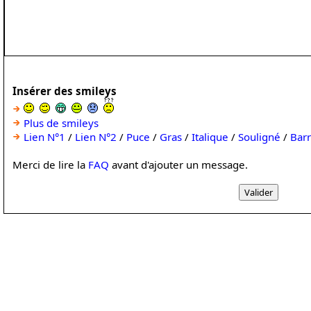
Insérer des smileys
Plus de smileys
Lien N°1
/
Lien N°2
/
Puce
/
Gras
/
Italique
/
Souligné
/
Bar
Merci de lire la
FAQ
avant d'ajouter un message.