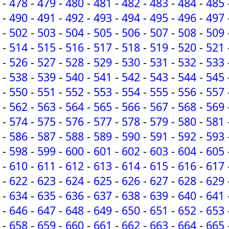
-
478
-
479
-
480
-
481
-
482
-
483
-
484
-
485
-
490
-
491
-
492
-
493
-
494
-
495
-
496
-
497
-
502
-
503
-
504
-
505
-
506
-
507
-
508
-
509
-
514
-
515
-
516
-
517
-
518
-
519
-
520
-
521
-
526
-
527
-
528
-
529
-
530
-
531
-
532
-
533
-
538
-
539
-
540
-
541
-
542
-
543
-
544
-
545
-
550
-
551
-
552
-
553
-
554
-
555
-
556
-
557
-
562
-
563
-
564
-
565
-
566
-
567
-
568
-
569
-
574
-
575
-
576
-
577
-
578
-
579
-
580
-
581
-
586
-
587
-
588
-
589
-
590
-
591
-
592
-
593
-
598
-
599
-
600
-
601
-
602
-
603
-
604
-
605
-
610
-
611
-
612
-
613
-
614
-
615
-
616
-
617
-
622
-
623
-
624
-
625
-
626
-
627
-
628
-
629
-
634
-
635
-
636
-
637
-
638
-
639
-
640
-
641
-
646
-
647
-
648
-
649
-
650
-
651
-
652
-
653
-
658
-
659
-
660
-
661
-
662
-
663
-
664
-
665