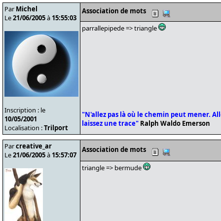
Par
Michel
Association de mots
Le
21/06/2005
à
15:55:03
parrallepipede => triangle
Inscription : le
"N'allez pas là où le chemin peut mener. Alle
10/05/2001
laissez une trace"
Ralph Waldo Emerson
Localisation :
Trilport
Par
creative_ar
Association de mots
Le
21/06/2005
à
15:57:07
triangle => bermude