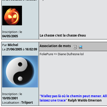
Inscription : le
La chasse c'est la chasse d'eau
04/05/2005
Par
Michel
Association de mots
Le
21/06/2005
à
16:02:09
FoliePure => Diane Dufresne lol
Inscription : le
"N'allez pas là où le chemin peut mener. Alle
10/05/2001
laissez une trace"
Ralph Waldo Emerson
Localisation :
Trilport