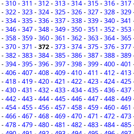
-
310
-
311
-
312
-
313
-
314
-
315
-
316
-
317
-
322
-
323
-
324
-
325
-
326
-
327
-
328
-
329
-
334
-
335
-
336
-
337
-
338
-
339
-
340
-
341
-
346
-
347
-
348
-
349
-
350
-
351
-
352
-
353
-
358
-
359
-
360
-
361
-
362
-
363
-
364
-
365
-
370
-
371
-
372
-
373
-
374
-
375
-
376
-
377
-
382
-
383
-
384
-
385
-
386
-
387
-
388
-
389
-
394
-
395
-
396
-
397
-
398
-
399
-
400
-
401
-
406
-
407
-
408
-
409
-
410
-
411
-
412
-
413
-
418
-
419
-
420
-
421
-
422
-
423
-
424
-
425
-
430
-
431
-
432
-
433
-
434
-
435
-
436
-
437
-
442
-
443
-
444
-
445
-
446
-
447
-
448
-
449
-
454
-
455
-
456
-
457
-
458
-
459
-
460
-
461
-
466
-
467
-
468
-
469
-
470
-
471
-
472
-
473
-
478
-
479
-
480
-
481
-
482
-
483
-
484
-
485
-
490
-
491
-
492
-
493
-
494
-
495
-
496
-
497