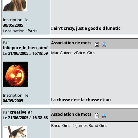
Inscription : le
30/05/2005
I ain't crazy, just a good old lunatic!
Localisation :
Paris
Par
Association de mots
foliepure_le_bien_aimé
Mac Guiver=>Bricol Girls
Le
21/06/2005
à
16:18:59
Inscription : le
La chasse c'est la chasse d'eau
04/05/2005
Par
creative_ar
Association de mots
Le
21/06/2005
à
16:38:58
Bricol Girls => James Bond Girls