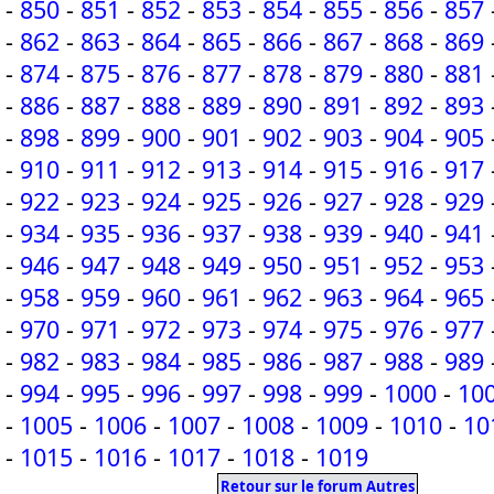
-
850
-
851
-
852
-
853
-
854
-
855
-
856
-
857
-
862
-
863
-
864
-
865
-
866
-
867
-
868
-
869
-
874
-
875
-
876
-
877
-
878
-
879
-
880
-
881
-
886
-
887
-
888
-
889
-
890
-
891
-
892
-
893
-
898
-
899
-
900
-
901
-
902
-
903
-
904
-
905
-
910
-
911
-
912
-
913
-
914
-
915
-
916
-
917
-
922
-
923
-
924
-
925
-
926
-
927
-
928
-
929
-
934
-
935
-
936
-
937
-
938
-
939
-
940
-
941
-
946
-
947
-
948
-
949
-
950
-
951
-
952
-
953
-
958
-
959
-
960
-
961
-
962
-
963
-
964
-
965
-
970
-
971
-
972
-
973
-
974
-
975
-
976
-
977
-
982
-
983
-
984
-
985
-
986
-
987
-
988
-
989
-
994
-
995
-
996
-
997
-
998
-
999
-
1000
-
10
-
1005
-
1006
-
1007
-
1008
-
1009
-
1010
-
10
-
1015
-
1016
-
1017
-
1018
-
1019
Retour sur le forum Autres