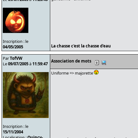
Inscription : le
La chasse c'est la chasse d'eau
04/05/2005
Par
TofVW
Association de mots
Le
09/07/2005
à
11:59:47
Uniforme => majorette
Inscription : le
15/11/2004
Localisation :
Quincy-