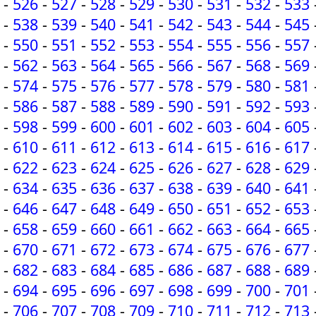
-
526
-
527
-
528
-
529
-
530
-
531
-
532
-
533
-
538
-
539
-
540
-
541
-
542
-
543
-
544
-
545
-
550
-
551
-
552
-
553
-
554
-
555
-
556
-
557
-
562
-
563
-
564
-
565
-
566
-
567
-
568
-
569
-
574
-
575
-
576
-
577
-
578
-
579
-
580
-
581
-
586
-
587
-
588
-
589
-
590
-
591
-
592
-
593
-
598
-
599
-
600
-
601
-
602
-
603
-
604
-
605
-
610
-
611
-
612
-
613
-
614
-
615
-
616
-
617
-
622
-
623
-
624
-
625
-
626
-
627
-
628
-
629
-
634
-
635
-
636
-
637
-
638
-
639
-
640
-
641
-
646
-
647
-
648
-
649
-
650
-
651
-
652
-
653
-
658
-
659
-
660
-
661
-
662
-
663
-
664
-
665
-
670
-
671
-
672
-
673
-
674
-
675
-
676
-
677
-
682
-
683
-
684
-
685
-
686
-
687
-
688
-
689
-
694
-
695
-
696
-
697
-
698
-
699
-
700
-
701
-
706
-
707
-
708
-
709
-
710
-
711
-
712
-
713