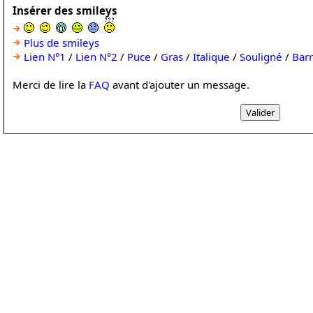
Insérer des smileys
Plus de smileys
Lien N°1
/
Lien N°2
/
Puce
/
Gras
/
Italique
/
Souligné
/
Bar
Merci de lire la
FAQ
avant d'ajouter un message.