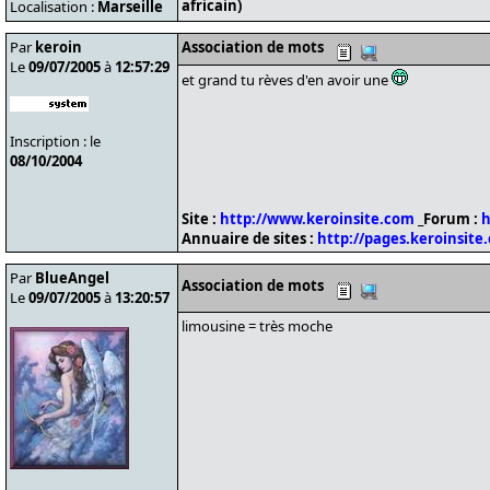
africain)
Localisation :
Marseille
Par
keroin
Association de mots
Le
09/07/2005
à
12:57:29
et grand tu rèves d'en avoir une
Inscription : le
08/10/2004
Site :
http://www.keroinsite.com
_Forum :
h
Annuaire de sites :
http://pages.keroinsite
Par
BlueAngel
Association de mots
Le
09/07/2005
à
13:20:57
limousine = très moche