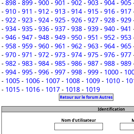
-
898
-
899
-
900
-
901
-
902
-
903
-
904
-
905
-
910
-
911
-
912
-
913
-
914
-
915
-
916
-
917
-
922
-
923
-
924
-
925
-
926
-
927
-
928
-
929
-
934
-
935
-
936
-
937
-
938
-
939
-
940
-
941
-
946
-
947
-
948
-
949
-
950
-
951
-
952
-
953
-
958
-
959
-
960
-
961
-
962
-
963
-
964
-
965
-
970
-
971
-
972
-
973
-
974
-
975
-
976
-
977
-
982
-
983
-
984
-
985
-
986
-
987
-
988
-
989
-
994
-
995
-
996
-
997
-
998
-
999
-
1000
-
10
-
1005
-
1006
-
1007
-
1008
-
1009
-
1010
-
10
-
1015
-
1016
-
1017
-
1018
-
1019
Retour sur le forum Autres
Identification
Nom d'utilisateur
M