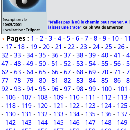
Inscription : le
"N'allez pas là où le chemin peut mener. Alle
10/05/2001
laissez une trace"
Ralph Waldo Emerson
Localisation :
Trilport
Pages :
1
-
2
-
3
-
4
-
5
-
6
-
7
-
8
-
9
-
10
-
1
-
17
-
18
-
19
-
20
-
21
-
22
-
23
-
24
-
25
-
26
-
32
-
33
-
34
-
35
-
36
-
37
-
38
-
39
-
40
-
41
-
4
47
-
48
-
49
-
50
-
51
-
52
-
53
-
54
-
55
-
56
-
5
62
-
63
-
64
-
65
-
66
-
67
-
68
-
69
-
70
-
71
-
7
77
-
78
-
79
-
80
-
81
-
82
-
83
-
84
-
85
-
86
-
8
92
-
93
-
94
-
95
-
96
-
97
-
98
-
99
-
100
-
101
-
106
-
107
-
108
-
109
-
110
-
111
-
112
-
113
-
118
-
119
-
120
-
121
-
122
-
123
-
124
-
125
-
130
-
131
-
132
-
133
-
134
-
135
-
136
-
137
-
142
-
143
-
144
-
145
-
146
-
147
-
148
-
149