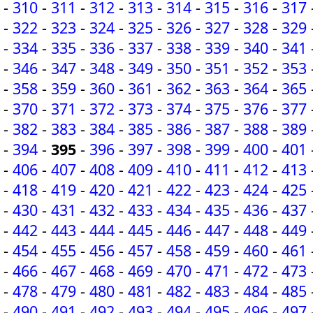
-
310
-
311
-
312
-
313
-
314
-
315
-
316
-
317
-
322
-
323
-
324
-
325
-
326
-
327
-
328
-
329
-
334
-
335
-
336
-
337
-
338
-
339
-
340
-
341
-
346
-
347
-
348
-
349
-
350
-
351
-
352
-
353
-
358
-
359
-
360
-
361
-
362
-
363
-
364
-
365
-
370
-
371
-
372
-
373
-
374
-
375
-
376
-
377
-
382
-
383
-
384
-
385
-
386
-
387
-
388
-
389
-
394
-
395
-
396
-
397
-
398
-
399
-
400
-
401
-
406
-
407
-
408
-
409
-
410
-
411
-
412
-
413
-
418
-
419
-
420
-
421
-
422
-
423
-
424
-
425
-
430
-
431
-
432
-
433
-
434
-
435
-
436
-
437
-
442
-
443
-
444
-
445
-
446
-
447
-
448
-
449
-
454
-
455
-
456
-
457
-
458
-
459
-
460
-
461
-
466
-
467
-
468
-
469
-
470
-
471
-
472
-
473
-
478
-
479
-
480
-
481
-
482
-
483
-
484
-
485
-
490
-
491
-
492
-
493
-
494
-
495
-
496
-
497