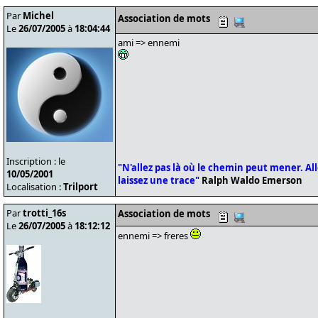
Par
Michel
Association de mots
Le
26/07/2005
à
18:04:44
ami => ennemi
Inscription : le
"N'allez pas là où le chemin peut mener. Alle
10/05/2001
laissez une trace"
Ralph Waldo Emerson
Localisation :
Trilport
Par
trotti_16s
Association de mots
Le
26/07/2005
à
18:12:12
ennemi => freres