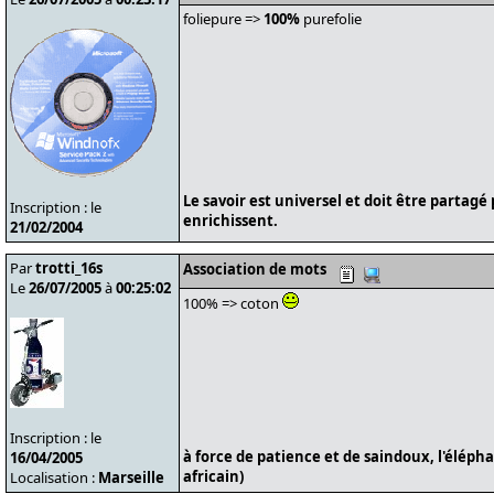
foliepure =>
100%
purefolie
Le savoir est universel et doit être partagé
Inscription : le
enrichissent.
21/02/2004
Par
trotti_16s
Association de mots
Le
26/07/2005
à
00:25:02
100% => coton
Inscription : le
à force de patience et de saindoux, l'éléph
16/04/2005
africain)
Localisation :
Marseille