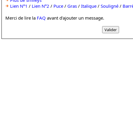
Plus de smileys
Lien N°1
/
Lien N°2
/
Puce
/
Gras
/
Italique
/
Souligné
/
Barr
Merci de lire la
FAQ
avant d'ajouter un message.