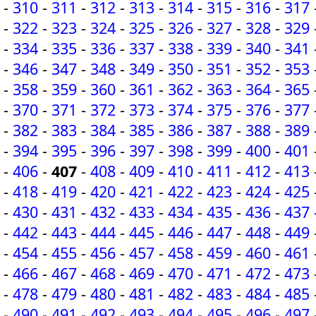
-
310
-
311
-
312
-
313
-
314
-
315
-
316
-
317
-
322
-
323
-
324
-
325
-
326
-
327
-
328
-
329
-
334
-
335
-
336
-
337
-
338
-
339
-
340
-
341
-
346
-
347
-
348
-
349
-
350
-
351
-
352
-
353
-
358
-
359
-
360
-
361
-
362
-
363
-
364
-
365
-
370
-
371
-
372
-
373
-
374
-
375
-
376
-
377
-
382
-
383
-
384
-
385
-
386
-
387
-
388
-
389
-
394
-
395
-
396
-
397
-
398
-
399
-
400
-
401
-
406
-
407
-
408
-
409
-
410
-
411
-
412
-
413
-
418
-
419
-
420
-
421
-
422
-
423
-
424
-
425
-
430
-
431
-
432
-
433
-
434
-
435
-
436
-
437
-
442
-
443
-
444
-
445
-
446
-
447
-
448
-
449
-
454
-
455
-
456
-
457
-
458
-
459
-
460
-
461
-
466
-
467
-
468
-
469
-
470
-
471
-
472
-
473
-
478
-
479
-
480
-
481
-
482
-
483
-
484
-
485
-
490
-
491
-
492
-
493
-
494
-
495
-
496
-
497