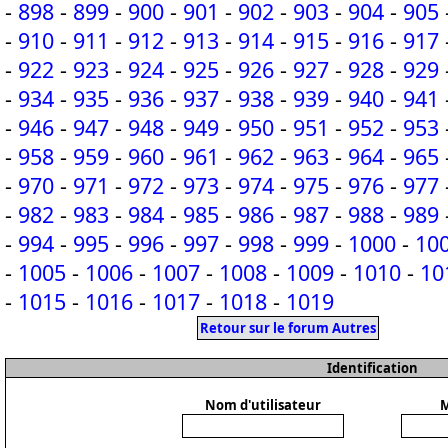
-
898
-
899
-
900
-
901
-
902
-
903
-
904
-
905
-
910
-
911
-
912
-
913
-
914
-
915
-
916
-
917
-
922
-
923
-
924
-
925
-
926
-
927
-
928
-
929
-
934
-
935
-
936
-
937
-
938
-
939
-
940
-
941
-
946
-
947
-
948
-
949
-
950
-
951
-
952
-
953
-
958
-
959
-
960
-
961
-
962
-
963
-
964
-
965
-
970
-
971
-
972
-
973
-
974
-
975
-
976
-
977
-
982
-
983
-
984
-
985
-
986
-
987
-
988
-
989
-
994
-
995
-
996
-
997
-
998
-
999
-
1000
-
10
-
1005
-
1006
-
1007
-
1008
-
1009
-
1010
-
10
-
1015
-
1016
-
1017
-
1018
-
1019
Retour sur le forum Autres
Identification
Nom d'utilisateur
M