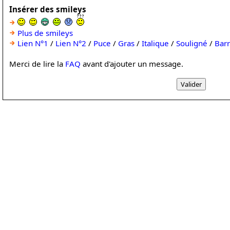
Insérer des smileys
Plus de smileys
Lien N°1
/
Lien N°2
/
Puce
/
Gras
/
Italique
/
Souligné
/
Bar
Merci de lire la
FAQ
avant d'ajouter un message.