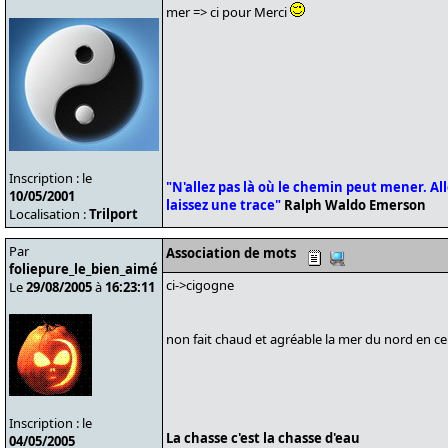
mer => ci pour Merci
Inscription : le
"N'allez pas là où le chemin peut mener. Alle
10/05/2001
laissez une trace"
Ralph Waldo Emerson
Localisation :
Trilport
Par
Association de mots
foliepure_le_bien_aimé
ci->cigogne
Le
29/08/2005
à
16:23:11
non fait chaud et agréable la mer du nord en 
Inscription : le
La chasse c'est la chasse d'eau
04/05/2005