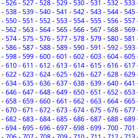
-
526
-
527
-
528
-
529
-
530
-
531
-
532
-
533
-
538
-
539
-
540
-
541
-
542
-
543
-
544
-
545
-
550
-
551
-
552
-
553
-
554
-
555
-
556
-
557
-
562
-
563
-
564
-
565
-
566
-
567
-
568
-
569
-
574
-
575
-
576
-
577
-
578
-
579
-
580
-
581
-
586
-
587
-
588
-
589
-
590
-
591
-
592
-
593
-
598
-
599
-
600
-
601
-
602
-
603
-
604
-
605
-
610
-
611
-
612
-
613
-
614
-
615
-
616
-
617
-
622
-
623
-
624
-
625
-
626
-
627
-
628
-
629
-
634
-
635
-
636
-
637
-
638
-
639
-
640
-
641
-
646
-
647
-
648
-
649
-
650
-
651
-
652
-
653
-
658
-
659
-
660
-
661
-
662
-
663
-
664
-
665
-
670
-
671
-
672
-
673
-
674
-
675
-
676
-
677
-
682
-
683
-
684
-
685
-
686
-
687
-
688
-
689
-
694
-
695
-
696
-
697
-
698
-
699
-
700
-
701
-
706
-
707
-
708
-
709
-
710
-
711
-
712
-
713