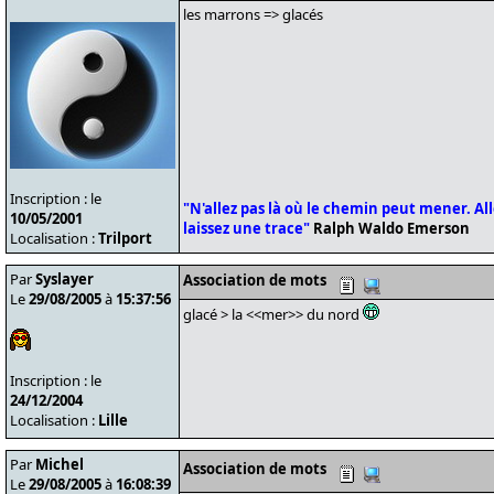
les marrons => glacés
Inscription : le
"N'allez pas là où le chemin peut mener. Alle
10/05/2001
laissez une trace"
Ralph Waldo Emerson
Localisation :
Trilport
Par
Syslayer
Association de mots
Le
29/08/2005
à
15:37:56
glacé > la <<mer>> du nord
Inscription : le
24/12/2004
Localisation :
Lille
Par
Michel
Association de mots
Le
29/08/2005
à
16:08:39