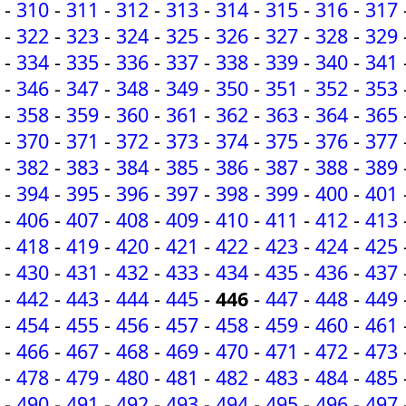
-
310
-
311
-
312
-
313
-
314
-
315
-
316
-
317
-
322
-
323
-
324
-
325
-
326
-
327
-
328
-
329
-
334
-
335
-
336
-
337
-
338
-
339
-
340
-
341
-
346
-
347
-
348
-
349
-
350
-
351
-
352
-
353
-
358
-
359
-
360
-
361
-
362
-
363
-
364
-
365
-
370
-
371
-
372
-
373
-
374
-
375
-
376
-
377
-
382
-
383
-
384
-
385
-
386
-
387
-
388
-
389
-
394
-
395
-
396
-
397
-
398
-
399
-
400
-
401
-
406
-
407
-
408
-
409
-
410
-
411
-
412
-
413
-
418
-
419
-
420
-
421
-
422
-
423
-
424
-
425
-
430
-
431
-
432
-
433
-
434
-
435
-
436
-
437
-
442
-
443
-
444
-
445
-
446
-
447
-
448
-
449
-
454
-
455
-
456
-
457
-
458
-
459
-
460
-
461
-
466
-
467
-
468
-
469
-
470
-
471
-
472
-
473
-
478
-
479
-
480
-
481
-
482
-
483
-
484
-
485
-
490
-
491
-
492
-
493
-
494
-
495
-
496
-
497