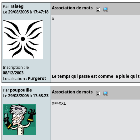
Par
Talaëg
Association de mots
Le
29/08/2005
à
17:47:18
X...
Inscription : le
08/12/2003
Le temps qui passe est comme la pluie qui to
Localisation :
Purgerot
Par
poupouille
Association de mots
Le
29/08/2005
à
17:53:23
X=>XXL