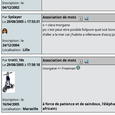
Inscription : le
04/12/2002
Par
Syslayer
Association de mots
Le
29/08/2005
à
17:53:31
x > clara morgane
ps: c'est peut etre posible folipure quel soit bo
d'aller a la mer car j'habite a villeneuve d'ascq (pe
Inscription : le
24/12/2004
Localisation :
Lille
Par
trotti_16s
Association de mots
Le
29/08/2005
à
17:58:18
morgane => Freeman
Inscription : le
à force de patience et de saindoux, l'éléph
16/04/2005
africain)
Localisation :
Marseille