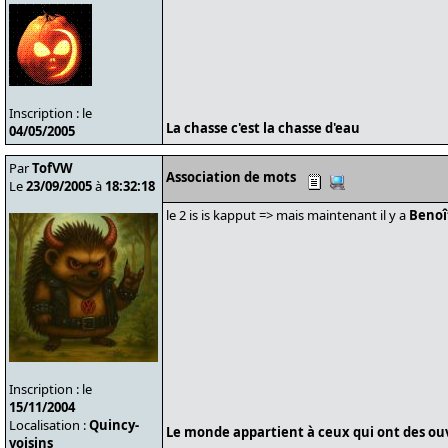
Inscription : le
La chasse c'est la chasse d'eau
04/05/2005
Par
TofVW
Association de mots
Le
23/09/2005
à
18:32:18
le 2 is is kapput => mais maintenant il y a
Benoî
Inscription : le
15/11/2004
Localisation :
Quincy-
Le monde appartient à ceux qui ont des ouvr
voisins