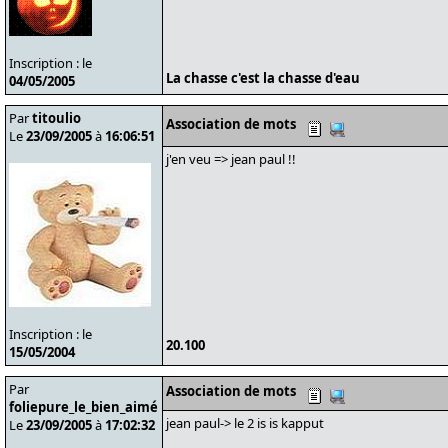
Inscription : le
La chasse c'est la chasse d'eau
04/05/2005
Par
titoulio
Association de mots
Le
23/09/2005
à
16:06:51
j'en veu => jean paul !!
Inscription : le
20.100
15/05/2004
Par
Association de mots
foliepure_le_bien_aimé
jean paul-> le 2 is is kapput
Le
23/09/2005
à
17:02:32