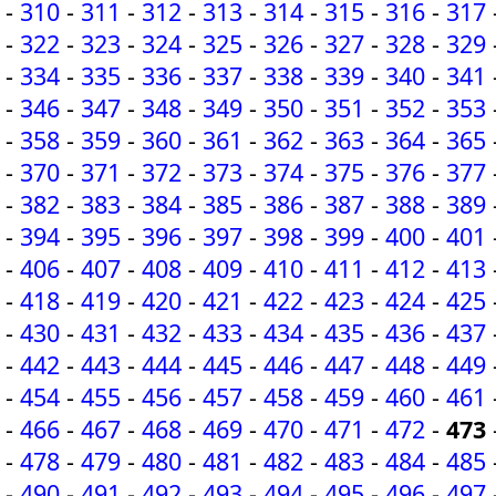
-
310
-
311
-
312
-
313
-
314
-
315
-
316
-
317
-
322
-
323
-
324
-
325
-
326
-
327
-
328
-
329
-
334
-
335
-
336
-
337
-
338
-
339
-
340
-
341
-
346
-
347
-
348
-
349
-
350
-
351
-
352
-
353
-
358
-
359
-
360
-
361
-
362
-
363
-
364
-
365
-
370
-
371
-
372
-
373
-
374
-
375
-
376
-
377
-
382
-
383
-
384
-
385
-
386
-
387
-
388
-
389
-
394
-
395
-
396
-
397
-
398
-
399
-
400
-
401
-
406
-
407
-
408
-
409
-
410
-
411
-
412
-
413
-
418
-
419
-
420
-
421
-
422
-
423
-
424
-
425
-
430
-
431
-
432
-
433
-
434
-
435
-
436
-
437
-
442
-
443
-
444
-
445
-
446
-
447
-
448
-
449
-
454
-
455
-
456
-
457
-
458
-
459
-
460
-
461
-
466
-
467
-
468
-
469
-
470
-
471
-
472
-
473
-
478
-
479
-
480
-
481
-
482
-
483
-
484
-
485
-
490
-
491
-
492
-
493
-
494
-
495
-
496
-
497