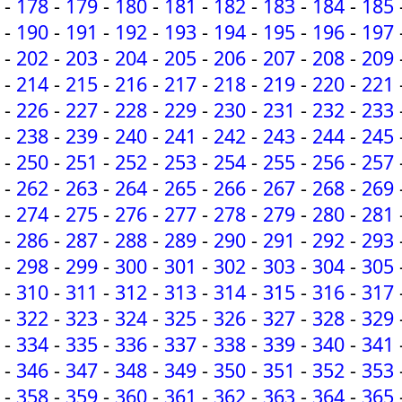
-
178
-
179
-
180
-
181
-
182
-
183
-
184
-
185
-
190
-
191
-
192
-
193
-
194
-
195
-
196
-
197
-
202
-
203
-
204
-
205
-
206
-
207
-
208
-
209
-
214
-
215
-
216
-
217
-
218
-
219
-
220
-
221
-
226
-
227
-
228
-
229
-
230
-
231
-
232
-
233
-
238
-
239
-
240
-
241
-
242
-
243
-
244
-
245
-
250
-
251
-
252
-
253
-
254
-
255
-
256
-
257
-
262
-
263
-
264
-
265
-
266
-
267
-
268
-
269
-
274
-
275
-
276
-
277
-
278
-
279
-
280
-
281
-
286
-
287
-
288
-
289
-
290
-
291
-
292
-
293
-
298
-
299
-
300
-
301
-
302
-
303
-
304
-
305
-
310
-
311
-
312
-
313
-
314
-
315
-
316
-
317
-
322
-
323
-
324
-
325
-
326
-
327
-
328
-
329
-
334
-
335
-
336
-
337
-
338
-
339
-
340
-
341
-
346
-
347
-
348
-
349
-
350
-
351
-
352
-
353
-
358
-
359
-
360
-
361
-
362
-
363
-
364
-
365