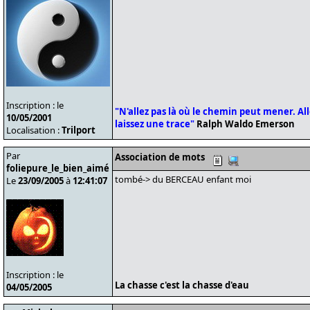
Inscription : le
"N'allez pas là où le chemin peut mener. Alle
10/05/2001
laissez une trace"
Ralph Waldo Emerson
Localisation :
Trilport
Par
Association de mots
foliepure_le_bien_aimé
tombé-> du BERCEAU enfant moi
Le
23/09/2005
à
12:41:07
Inscription : le
La chasse c'est la chasse d'eau
04/05/2005