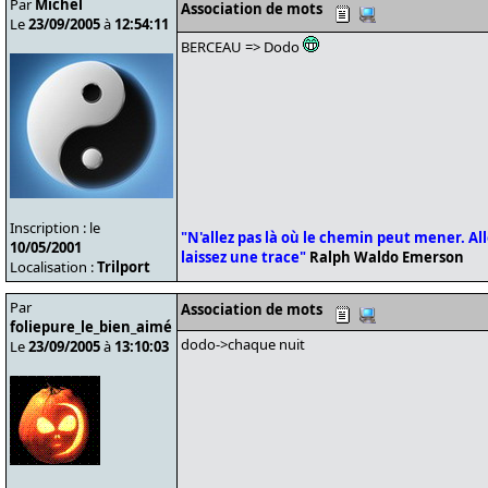
Par
Michel
Association de mots
Le
23/09/2005
à
12:54:11
BERCEAU => Dodo
Inscription : le
"N'allez pas là où le chemin peut mener. Alle
10/05/2001
laissez une trace"
Ralph Waldo Emerson
Localisation :
Trilport
Par
Association de mots
foliepure_le_bien_aimé
dodo->chaque nuit
Le
23/09/2005
à
13:10:03