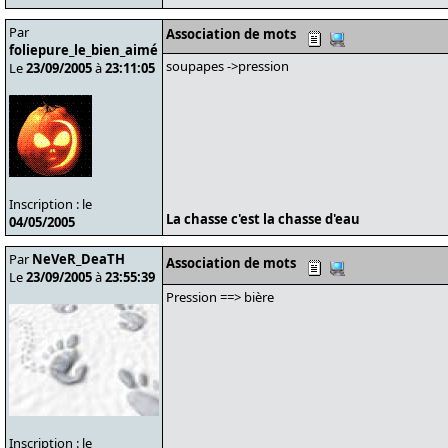
Par
Association de mots
foliepure_le_bien_aimé
soupapes ->pression
Le
23/09/2005
à
23:11:05
Inscription : le
La chasse c'est la chasse d'eau
04/05/2005
Par
NeVeR_DeaTH
Association de mots
Le
23/09/2005
à
23:55:39
Pression ==> bière
Inscription : le