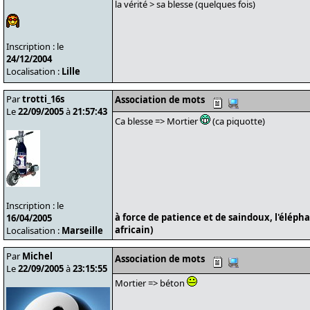
la vérité > sa blesse (quelques fois)
Inscription : le
24/12/2004
Localisation :
Lille
Par
trotti_16s
Association de mots
Le
22/09/2005
à
21:57:43
Ca blesse => Mortier
(ca piquotte)
Inscription : le
à force de patience et de saindoux, l'éléph
16/04/2005
africain)
Localisation :
Marseille
Par
Michel
Association de mots
Le
22/09/2005
à
23:15:55
Mortier => béton