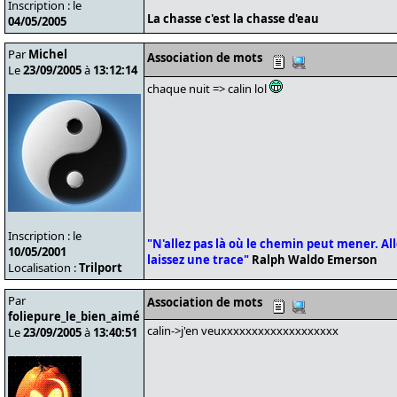
Inscription : le
La chasse c'est la chasse d'eau
04/05/2005
Par
Michel
Association de mots
Le
23/09/2005
à
13:12:14
chaque nuit => calin lol
Inscription : le
"N'allez pas là où le chemin peut mener. Alle
10/05/2001
laissez une trace"
Ralph Waldo Emerson
Localisation :
Trilport
Par
Association de mots
foliepure_le_bien_aimé
calin->j'en veuxxxxxxxxxxxxxxxxxxx
Le
23/09/2005
à
13:40:51