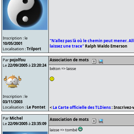
Inscription : le
"N'allez pas là où le chemin peut mener. Alle
10/05/2001
laissez une trace"
Ralph Waldo Emerson
Localisation :
Trilport
Par
pojolfou
Association de mots
Le
22/09/2005
à
23:20:24
béton => laisse
Inscription : le
03/11/2003
Localisation :
Le Pontet
<
La Carte officielle des TLDiens
: Inscrivez-v
Par
Michel
Association de mots
Le
22/09/2005
à
23:35:09
laisse => tombé