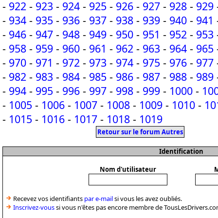
-
922
-
923
-
924
-
925
-
926
-
927
-
928
-
929
-
934
-
935
-
936
-
937
-
938
-
939
-
940
-
941
-
946
-
947
-
948
-
949
-
950
-
951
-
952
-
953
-
958
-
959
-
960
-
961
-
962
-
963
-
964
-
965
-
970
-
971
-
972
-
973
-
974
-
975
-
976
-
977
-
982
-
983
-
984
-
985
-
986
-
987
-
988
-
989
-
994
-
995
-
996
-
997
-
998
-
999
-
1000
-
10
-
1005
-
1006
-
1007
-
1008
-
1009
-
1010
-
10
-
1015
-
1016
-
1017
-
1018
-
1019
Retour sur le forum Autres
Identification
Nom d'utilisateur
M
Recevez vos identifiants
par e-mail
si vous les avez oubliés.
Inscrivez-vous
si vous n'êtes pas encore membre de TousLesDrivers.co