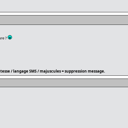
ure ?
tesse / langage SMS / majuscules = suppression message.