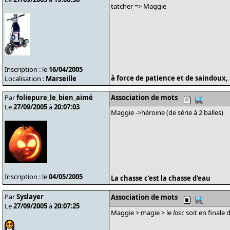
tatcher => Maggie
Inscription : le
16/04/2005
à force de patience et de saindoux, 
Localisation :
Marseille
Par
foliepure_le_bien_aimé
Association de mots
Le
27/09/2005
à
20:07:03
Maggie ->héroine (de série à 2 balles)
Inscription : le
04/05/2005
La chasse c'est la chasse d'eau
Par
Syslayer
Association de mots
Le
27/09/2005
à
20:07:25
Maggie > magie > le
losc
soit en finale 