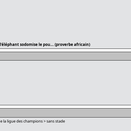
l'éléphant sodomise le pou... (proverbe africain)
de la ligue des champions > sans stade