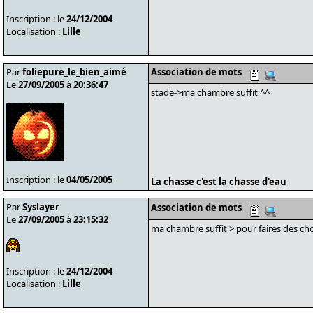
Inscription : le
24/12/2004
Localisation :
Lille
Par
foliepure_le_bien_aimé
Association de mots
Le
27/09/2005
à
20:36:47
stade->ma chambre suffit ^^
Inscription : le
04/05/2005
La chasse c'est la chasse d'eau
Par
Syslayer
Association de mots
Le
27/09/2005
à
23:15:32
ma chambre suffit > pour faires des ch
Inscription : le
24/12/2004
Localisation :
Lille