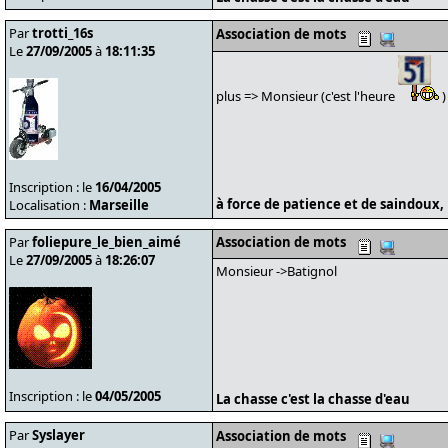
Par
trotti_16s
Association de mots
Le
27/09/2005
à
18:11:35
plus => Monsieur (c'est l'heure
)
Inscription : le
16/04/2005
à force de patience et de saindoux, 
Localisation :
Marseille
Par
foliepure_le_bien_aimé
Association de mots
Le
27/09/2005
à
18:26:07
Monsieur ->Batignol
Inscription : le
04/05/2005
La chasse c'est la chasse d'eau
Par
Syslayer
Association de mots