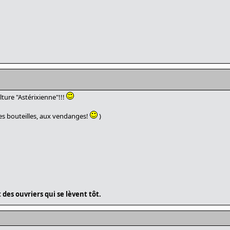
lture "Astérixienne"!!!
es bouteilles, aux vendanges!
)
des ouvriers qui se lèvent tôt.