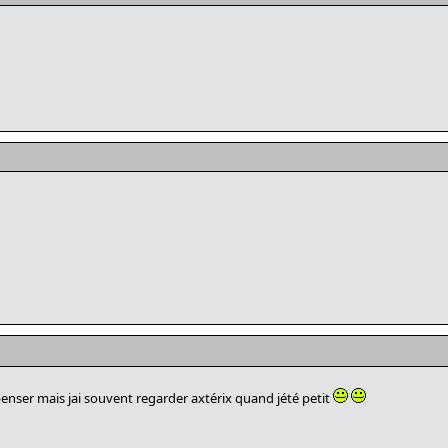
 penser mais jai souvent regarder axtérix quand jété petit