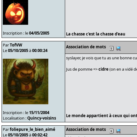
Inscription : le
04/05/2005
La chasse c'est la chasse d'eau
Par
TofVW
Association de mots
Le
05/10/2005
à
00:00:24
syslayer, je vois que tu as une bonne cu
Jus de pomme =>
cidre
(on en a vidé d
Inscription : le
15/11/2004
Le monde appartient à ceux qui ont 
Localisation :
Quincy-voisins
Par
foliepure_le_bien_aimé
Association de mots
Le
05/10/2005
à
00:02:42