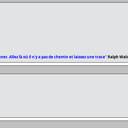
er. Allez là où il n'y a pas de chemin et laissez une trace"
Ralph Wal