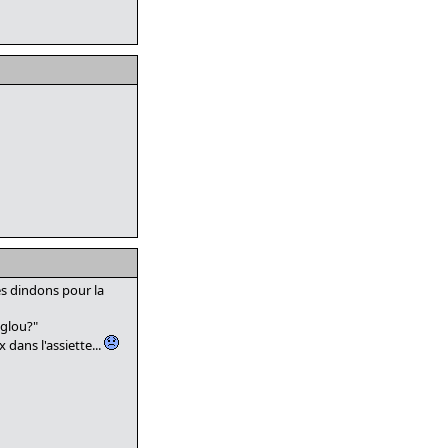
es dindons pour la
-glou?"
 dans l'assiette...