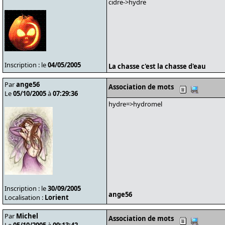
cidre->hydre
Inscription : le
04/05/2005
La chasse c'est la chasse d'eau
Par
ange56
Association de mots
Le
05/10/2005
à
07:29:36
hydre=>hydromel
Inscription : le
30/09/2005
ange56
Localisation :
Lorient
Par
Michel
Association de mots