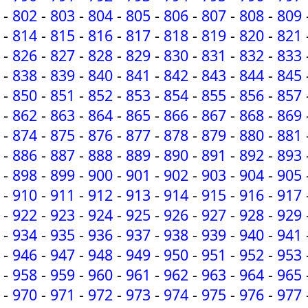
-
802
-
803
-
804
-
805
-
806
-
807
-
808
-
809
-
814
-
815
-
816
-
817
-
818
-
819
-
820
-
821
-
826
-
827
-
828
-
829
-
830
-
831
-
832
-
833
-
838
-
839
-
840
-
841
-
842
-
843
-
844
-
845
-
850
-
851
-
852
-
853
-
854
-
855
-
856
-
857
-
862
-
863
-
864
-
865
-
866
-
867
-
868
-
869
-
874
-
875
-
876
-
877
-
878
-
879
-
880
-
881
-
886
-
887
-
888
-
889
-
890
-
891
-
892
-
893
-
898
-
899
-
900
-
901
-
902
-
903
-
904
-
905
-
910
-
911
-
912
-
913
-
914
-
915
-
916
-
917
-
922
-
923
-
924
-
925
-
926
-
927
-
928
-
929
-
934
-
935
-
936
-
937
-
938
-
939
-
940
-
941
-
946
-
947
-
948
-
949
-
950
-
951
-
952
-
953
-
958
-
959
-
960
-
961
-
962
-
963
-
964
-
965
-
970
-
971
-
972
-
973
-
974
-
975
-
976
-
977