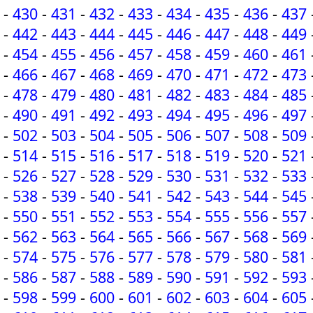
-
430
-
431
-
432
-
433
-
434
-
435
-
436
-
437
-
442
-
443
-
444
-
445
-
446
-
447
-
448
-
449
-
454
-
455
-
456
-
457
-
458
-
459
-
460
-
461
-
466
-
467
-
468
-
469
-
470
-
471
-
472
-
473
-
478
-
479
-
480
-
481
-
482
-
483
-
484
-
485
-
490
-
491
-
492
-
493
-
494
-
495
-
496
-
497
-
502
-
503
-
504
-
505
-
506
-
507
-
508
-
509
-
514
-
515
-
516
-
517
-
518
-
519
-
520
-
521
-
526
-
527
-
528
-
529
-
530
-
531
-
532
-
533
-
538
-
539
-
540
-
541
-
542
-
543
-
544
-
545
-
550
-
551
-
552
-
553
-
554
-
555
-
556
-
557
-
562
-
563
-
564
-
565
-
566
-
567
-
568
-
569
-
574
-
575
-
576
-
577
-
578
-
579
-
580
-
581
-
586
-
587
-
588
-
589
-
590
-
591
-
592
-
593
-
598
-
599
-
600
-
601
-
602
-
603
-
604
-
605