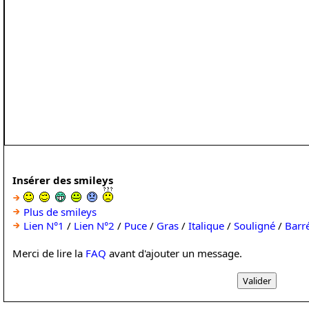
Insérer des smileys
Plus de smileys
Lien N°1
/
Lien N°2
/
Puce
/
Gras
/
Italique
/
Souligné
/
Barr
Merci de lire la
FAQ
avant d'ajouter un message.