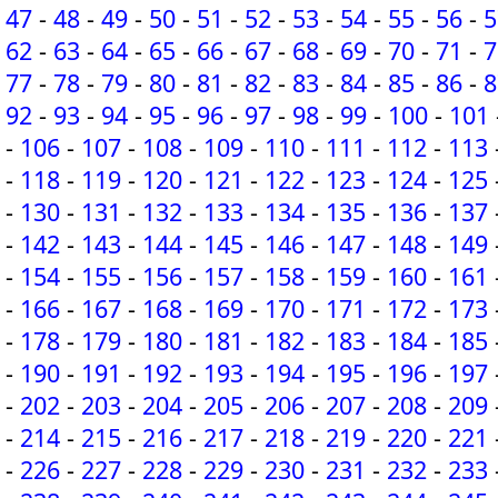
47
-
48
-
49
-
50
-
51
-
52
-
53
-
54
-
55
-
56
-
5
62
-
63
-
64
-
65
-
66
-
67
-
68
-
69
-
70
-
71
-
7
77
-
78
-
79
-
80
-
81
-
82
-
83
-
84
-
85
-
86
-
8
92
-
93
-
94
-
95
-
96
-
97
-
98
-
99
-
100
-
101
-
106
-
107
-
108
-
109
-
110
-
111
-
112
-
113
-
118
-
119
-
120
-
121
-
122
-
123
-
124
-
125
-
130
-
131
-
132
-
133
-
134
-
135
-
136
-
137
-
142
-
143
-
144
-
145
-
146
-
147
-
148
-
149
-
154
-
155
-
156
-
157
-
158
-
159
-
160
-
161
-
166
-
167
-
168
-
169
-
170
-
171
-
172
-
173
-
178
-
179
-
180
-
181
-
182
-
183
-
184
-
185
-
190
-
191
-
192
-
193
-
194
-
195
-
196
-
197
-
202
-
203
-
204
-
205
-
206
-
207
-
208
-
209
-
214
-
215
-
216
-
217
-
218
-
219
-
220
-
221
-
226
-
227
-
228
-
229
-
230
-
231
-
232
-
233