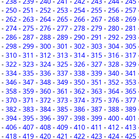
-
238
-
239
-
240
-
241
-
242
-
243
-
244
-
245
-
250
-
251
-
252
-
253
-
254
-
255
-
256
-
257
-
262
-
263
-
264
-
265
-
266
-
267
-
268
-
269
-
274
-
275
-
276
-
277
-
278
-
279
-
280
-
281
-
286
-
287
-
288
-
289
-
290
-
291
-
292
-
293
-
298
-
299
-
300
-
301
-
302
-
303
-
304
-
305
-
310
-
311
-
312
-
313
-
314
-
315
-
316
-
317
-
322
-
323
-
324
-
325
-
326
-
327
-
328
-
329
-
334
-
335
-
336
-
337
-
338
-
339
-
340
-
341
-
346
-
347
-
348
-
349
-
350
-
351
-
352
-
353
-
358
-
359
-
360
-
361
-
362
-
363
-
364
-
365
-
370
-
371
-
372
-
373
-
374
-
375
-
376
-
377
-
382
-
383
-
384
-
385
-
386
-
387
-
388
-
389
-
394
-
395
-
396
-
397
-
398
-
399
-
400
-
401
-
406
-
407
-
408
-
409
-
410
-
411
-
412
-
413
-
418
-
419
-
420
-
421
-
422
-
423
-
424
-
425