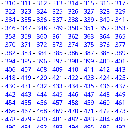
-
310
-
311
-
312
-
313
-
314
-
315
-
316
-
317
-
322
-
323
-
324
-
325
-
326
-
327
-
328
-
329
-
334
-
335
-
336
-
337
-
338
-
339
-
340
-
341
-
346
-
347
-
348
-
349
-
350
-
351
-
352
-
353
-
358
-
359
-
360
-
361
-
362
-
363
-
364
-
365
-
370
-
371
-
372
-
373
-
374
-
375
-
376
-
377
-
382
-
383
-
384
-
385
-
386
-
387
-
388
-
389
-
394
-
395
-
396
-
397
-
398
-
399
-
400
-
401
-
406
-
407
-
408
-
409
-
410
-
411
-
412
-
413
-
418
-
419
-
420
-
421
-
422
-
423
-
424
-
425
-
430
-
431
-
432
-
433
-
434
-
435
-
436
-
437
-
442
-
443
-
444
-
445
-
446
-
447
-
448
-
449
-
454
-
455
-
456
-
457
-
458
-
459
-
460
-
461
-
466
-
467
-
468
-
469
-
470
-
471
-
472
-
473
-
478
-
479
-
480
-
481
-
482
-
483
-
484
-
485
-
490
-
491
-
492
-
493
-
494
-
495
-
496
-
497