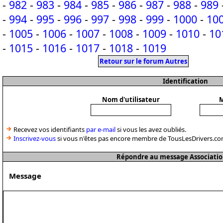
-
982
-
983
-
984
-
985
-
986
-
987
-
988
-
989
-
994
-
995
-
996
-
997
-
998
-
999
-
1000
-
10
-
1005
-
1006
-
1007
-
1008
-
1009
-
1010
-
10
-
1015
-
1016
-
1017
-
1018
-
1019
Retour sur le forum Autres
Identification
Nom d'utilisateur
M
Recevez vos identifiants
par e-mail
si vous les avez oubliés.
Inscrivez-vous
si vous n'êtes pas encore membre de TousLesDrivers.co
Répondre au message Associatio
Message