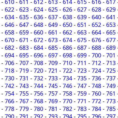
-
610
-
611
-
612
-
613
-
614
-
615
-
616
-
617
-
622
-
623
-
624
-
625
-
626
-
627
-
628
-
629
-
634
-
635
-
636
-
637
-
638
-
639
-
640
-
641
-
646
-
647
-
648
-
649
-
650
-
651
-
652
-
653
-
658
-
659
-
660
-
661
-
662
-
663
-
664
-
665
-
670
-
671
-
672
-
673
-
674
-
675
-
676
-
677
-
682
-
683
-
684
-
685
-
686
-
687
-
688
-
689
-
694
-
695
-
696
-
697
-
698
-
699
-
700
-
701
-
706
-
707
-
708
-
709
-
710
-
711
-
712
-
713
-
718
-
719
-
720
-
721
-
722
-
723
-
724
-
725
-
730
-
731
-
732
-
733
-
734
-
735
-
736
-
737
-
742
-
743
-
744
-
745
-
746
-
747
-
748
-
749
-
754
-
755
-
756
-
757
-
758
-
759
-
760
-
761
-
766
-
767
-
768
-
769
-
770
-
771
-
772
-
773
-
778
-
779
-
780
-
781
-
782
-
783
-
784
-
785
-
790
-
791
-
792
-
793
-
794
-
795
-
796
-
797