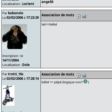
ange56
Localisation :
Lorient
Par
bobonolo
Association de mots
Le
02/02/2006
à
17:23:29
lait=>bébé
Inscription : le
14/11/2004
Localisation :
Dole
Par
trotti_16s
Association de mots
Le
02/02/2006
à
17:28:14
bébé => pépé (logique non?
)