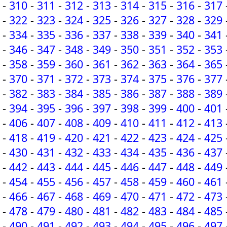
-
310
-
311
-
312
-
313
-
314
-
315
-
316
-
317
-
322
-
323
-
324
-
325
-
326
-
327
-
328
-
329
-
334
-
335
-
336
-
337
-
338
-
339
-
340
-
341
-
346
-
347
-
348
-
349
-
350
-
351
-
352
-
353
-
358
-
359
-
360
-
361
-
362
-
363
-
364
-
365
-
370
-
371
-
372
-
373
-
374
-
375
-
376
-
377
-
382
-
383
-
384
-
385
-
386
-
387
-
388
-
389
-
394
-
395
-
396
-
397
-
398
-
399
-
400
-
401
-
406
-
407
-
408
-
409
-
410
-
411
-
412
-
413
-
418
-
419
-
420
-
421
-
422
-
423
-
424
-
425
-
430
-
431
-
432
-
433
-
434
-
435
-
436
-
437
-
442
-
443
-
444
-
445
-
446
-
447
-
448
-
449
-
454
-
455
-
456
-
457
-
458
-
459
-
460
-
461
-
466
-
467
-
468
-
469
-
470
-
471
-
472
-
473
-
478
-
479
-
480
-
481
-
482
-
483
-
484
-
485
-
490
-
491
-
492
-
493
-
494
-
495
-
496
-
497