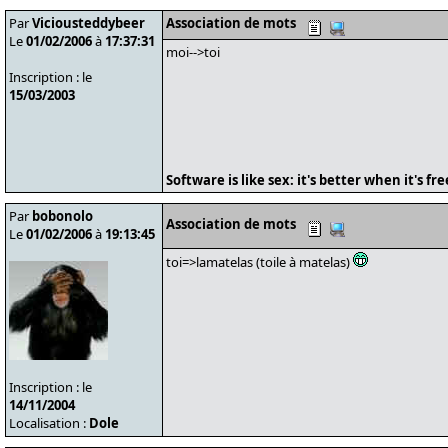
Par
Viciousteddybeer
Association de mots
Le
01/02/2006
à
17:37:31
moi-->toi
Inscription : le
15/03/2003
Software is like sex: it's better when it's fre
Par
bobonolo
Association de mots
Le
01/02/2006
à
19:13:45
toi=>lamatelas (toile à matelas)
Inscription : le
14/11/2004
Localisation :
Dole