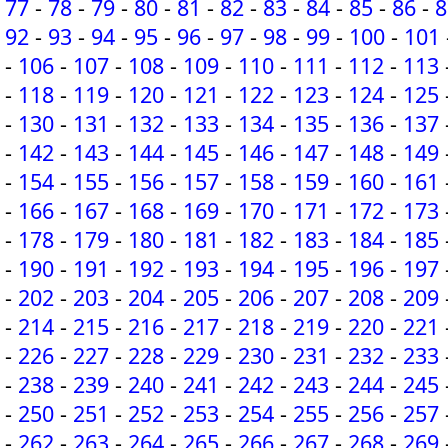
77
-
78
-
79
-
80
-
81
-
82
-
83
-
84
-
85
-
86
-
8
92
-
93
-
94
-
95
-
96
-
97
-
98
-
99
-
100
-
101
-
106
-
107
-
108
-
109
-
110
-
111
-
112
-
113
-
118
-
119
-
120
-
121
-
122
-
123
-
124
-
125
-
130
-
131
-
132
-
133
-
134
-
135
-
136
-
137
-
142
-
143
-
144
-
145
-
146
-
147
-
148
-
149
-
154
-
155
-
156
-
157
-
158
-
159
-
160
-
161
-
166
-
167
-
168
-
169
-
170
-
171
-
172
-
173
-
178
-
179
-
180
-
181
-
182
-
183
-
184
-
185
-
190
-
191
-
192
-
193
-
194
-
195
-
196
-
197
-
202
-
203
-
204
-
205
-
206
-
207
-
208
-
209
-
214
-
215
-
216
-
217
-
218
-
219
-
220
-
221
-
226
-
227
-
228
-
229
-
230
-
231
-
232
-
233
-
238
-
239
-
240
-
241
-
242
-
243
-
244
-
245
-
250
-
251
-
252
-
253
-
254
-
255
-
256
-
257
-
262
-
263
-
264
-
265
-
266
-
267
-
268
-
269