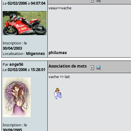
Le
02/02/2006
à
04:07:04
veau=>vache
Inscription : le
30/04/2003
philumax
Localisation :
Migennes
Par
ange56
Association de mots
Le
02/02/2006
à
15:28:01
vache => lait
Inscription : le
30/09/2005