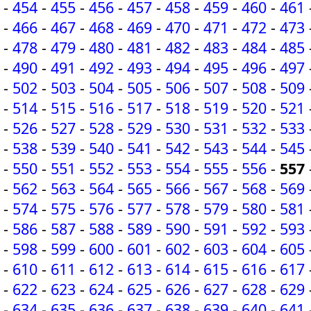
-
454
-
455
-
456
-
457
-
458
-
459
-
460
-
461
-
466
-
467
-
468
-
469
-
470
-
471
-
472
-
473
-
478
-
479
-
480
-
481
-
482
-
483
-
484
-
485
-
490
-
491
-
492
-
493
-
494
-
495
-
496
-
497
-
502
-
503
-
504
-
505
-
506
-
507
-
508
-
509
-
514
-
515
-
516
-
517
-
518
-
519
-
520
-
521
-
526
-
527
-
528
-
529
-
530
-
531
-
532
-
533
-
538
-
539
-
540
-
541
-
542
-
543
-
544
-
545
-
550
-
551
-
552
-
553
-
554
-
555
-
556
-
557
-
562
-
563
-
564
-
565
-
566
-
567
-
568
-
569
-
574
-
575
-
576
-
577
-
578
-
579
-
580
-
581
-
586
-
587
-
588
-
589
-
590
-
591
-
592
-
593
-
598
-
599
-
600
-
601
-
602
-
603
-
604
-
605
-
610
-
611
-
612
-
613
-
614
-
615
-
616
-
617
-
622
-
623
-
624
-
625
-
626
-
627
-
628
-
629
-
634
-
635
-
636
-
637
-
638
-
639
-
640
-
641