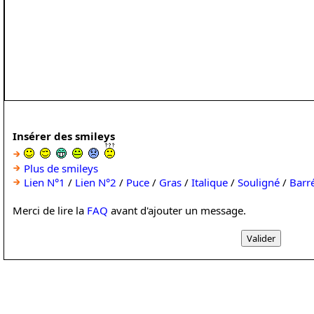
Insérer des smileys
Plus de smileys
Lien N°1
/
Lien N°2
/
Puce
/
Gras
/
Italique
/
Souligné
/
Barr
Merci de lire la
FAQ
avant d'ajouter un message.