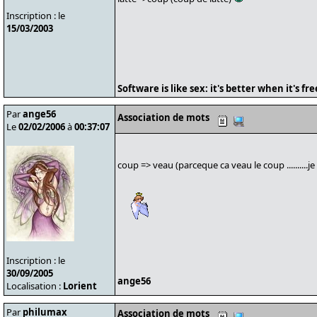
Inscription : le
15/03/2003
Software is like sex: it's better when it's fre
Par
ange56
Association de mots
Le
02/02/2006
à
00:37:07
coup => veau (parceque ca veau le coup ..........je 
Inscription : le
30/09/2005
ange56
Localisation :
Lorient
Par
philumax
Association de mots