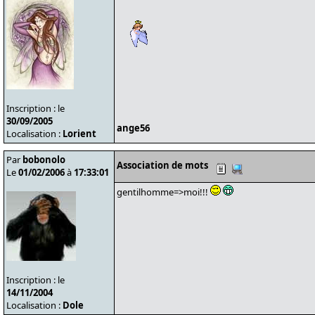
Inscription : le
30/09/2005
ange56
Localisation :
Lorient
Par
bobonolo
Association de mots
Le
01/02/2006
à
17:33:01
gentilhomme=>moi!!!
Inscription : le
14/11/2004
Localisation :
Dole