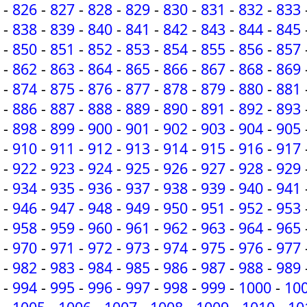
-
826
-
827
-
828
-
829
-
830
-
831
-
832
-
833
-
838
-
839
-
840
-
841
-
842
-
843
-
844
-
845
-
850
-
851
-
852
-
853
-
854
-
855
-
856
-
857
-
862
-
863
-
864
-
865
-
866
-
867
-
868
-
869
-
874
-
875
-
876
-
877
-
878
-
879
-
880
-
881
-
886
-
887
-
888
-
889
-
890
-
891
-
892
-
893
-
898
-
899
-
900
-
901
-
902
-
903
-
904
-
905
-
910
-
911
-
912
-
913
-
914
-
915
-
916
-
917
-
922
-
923
-
924
-
925
-
926
-
927
-
928
-
929
-
934
-
935
-
936
-
937
-
938
-
939
-
940
-
941
-
946
-
947
-
948
-
949
-
950
-
951
-
952
-
953
-
958
-
959
-
960
-
961
-
962
-
963
-
964
-
965
-
970
-
971
-
972
-
973
-
974
-
975
-
976
-
977
-
982
-
983
-
984
-
985
-
986
-
987
-
988
-
989
-
994
-
995
-
996
-
997
-
998
-
999
-
1000
-
10