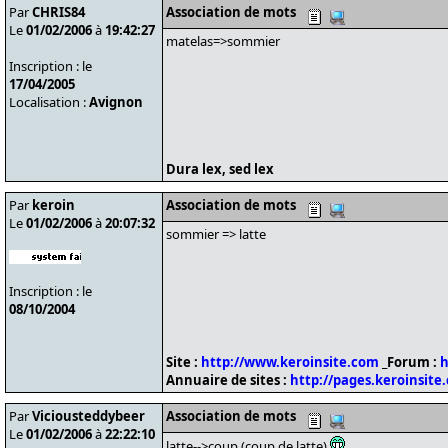
Par
CHRIS84
Association de mots
Le
01/02/2006
à
19:42:27
matelas=>sommier
Inscription : le
17/04/2005
Localisation :
Avignon
Dura lex, sed lex
Par
keroin
Association de mots
Le
01/02/2006
à
20:07:32
sommier => latte
Inscription : le
08/10/2004
Site :
http://www.keroinsite.com
_Forum :
h
Annuaire de sites :
http://pages.keroinsite
Par
Viciousteddybeer
Association de mots
Le
01/02/2006
à
22:22:10
latte-->coup (coup de latte)