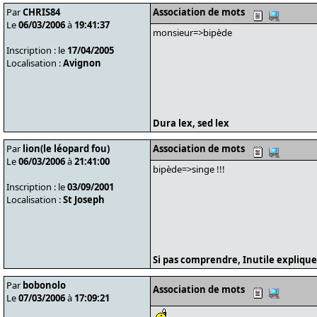
Par
CHRIS84
Association de mots
Le
06/03/2006
à
19:41:37
monsieur=>bipède
Inscription : le
17/04/2005
Localisation :
Avignon
Dura lex, sed lex
Par
lion(le léopard fou)
Association de mots
Le
06/03/2006
à
21:41:00
bipède=>singe !!!
Inscription : le
03/09/2001
Localisation :
St Joseph
Si pas comprendre, Inutile explique
Par
bobonolo
Association de mots
Le
07/03/2006
à
17:09:21