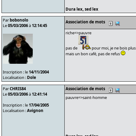
Dura lex, sed lex
Par
bobonolo
Association de mots
Le
05/03/2006
à
12:14:45
riche=>pauvre
pas de
pour moi, je ne bois plus 
mais un bon café, pas de refus
Inscription : le
14/11/2004
Localisation :
Dole
Par
CHRIS84
Association de mots
Le
05/03/2006
à
12:41:14
pauvre=>saint-homme
Inscription : le
17/04/2005
Localisation :
Avignon