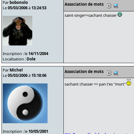
Par
bobonolo
Association de mots
Le
05/03/2006
à
13:24:53
saint-singe=>sachant chasser
Inscription : le
14/11/2004
Localisation :
Dole
Par
Michel
Association de mots
Le
05/03/2006
à
15:18:06
sachant chasser => pan t'es "mort"
Inscription : le
10/05/2001