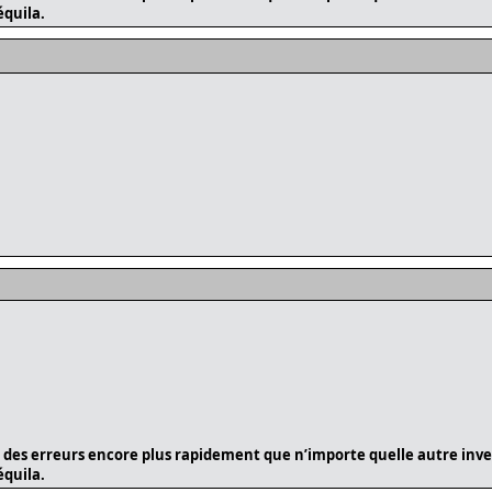
équila.
 des erreurs encore plus rapidement que n’importe quelle autre inven
équila.