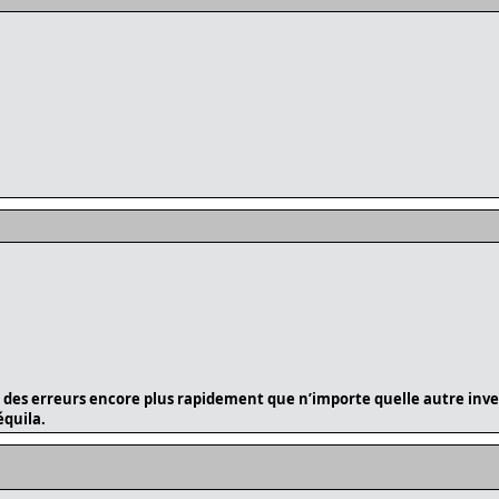
 des erreurs encore plus rapidement que n’importe quelle autre inven
équila.