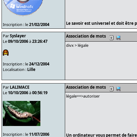
Le savoir est universel et doit être
Inscription : le
21/02/2004
Par
Syslayer
Association de mots
Le
09/10/2006
à
23:26:47
divx > légale
Inscription : le
24/12/2004
Localisation :
Lille
Par
LALIMACE
Association de mots
Le
10/10/2006
à
00:56:19
légale==>autoriser
Inscription : le
11/07/2006
Un ordinateur vous permet de faire