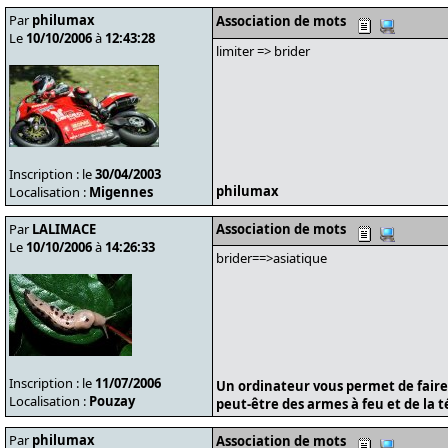
Par
philumax
Association de mots
Le
10/10/2006
à
12:43:28
limiter => brider
Inscription : le
30/04/2003
philumax
Localisation :
Migennes
Par
LALIMACE
Association de mots
Le
10/10/2006
à
14:26:33
brider==>asiatique
Inscription : le
11/07/2006
Un ordinateur vous permet de faire
Localisation :
Pouzay
peut-être des armes à feu et de la t
Par
philumax
Association de mots