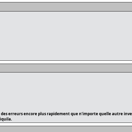
 des erreurs encore plus rapidement que n’importe quelle autre inven
équila.