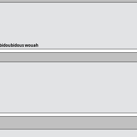
ubidoubidous wouah