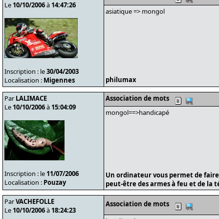
Le
10/10/2006
à
14:47:26
asiatique => mongol
Inscription : le
30/04/2003
philumax
Localisation :
Migennes
Par
LALIMACE
Association de mots
Le
10/10/2006
à
15:04:09
mongol==>handicapé
Inscription : le
11/07/2006
Un ordinateur vous permet de faire
Localisation :
Pouzay
peut-être des armes à feu et de la t
Par
VACHEFOLLE
Association de mots
Le
10/10/2006
à
18:24:23