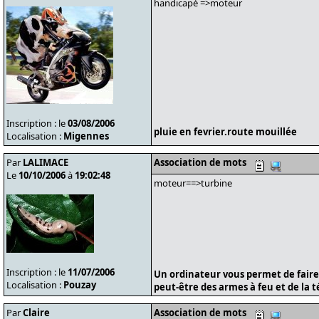
handicapé =>moteur
Inscription : le
03/08/2006
pluie en fevrier.route mouillée
Localisation :
Migennes
Par
LALIMACE
Association de mots
Le
10/10/2006
à
19:02:48
moteur==>turbine
Inscription : le
11/07/2006
Un ordinateur vous permet de faire
Localisation :
Pouzay
peut-être des armes à feu et de la t
Par
Claire
Association de mots