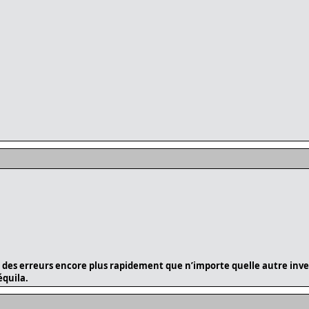
 des erreurs encore plus rapidement que n’importe quelle autre inven
équila.