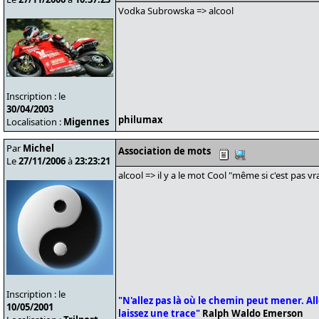
Vodka Subrowska => alcool
Inscription : le
30/04/2003
philumax
Localisation :
Migennes
Par
Michel
Association de mots
Le
27/11/2006
à
23:23:21
alcool => il y a le mot Cool "même si c'est pas vra
Inscription : le
"N'allez pas là où le chemin peut mener. Alle
10/05/2001
laissez une trace"
Ralph Waldo Emerson