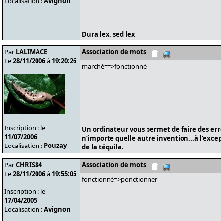
Localisation :
Avignon
Dura lex, sed lex
Par
LALIMACE
Association de mots
Le
28/11/2006
à
19:20:26
marché==>fonctionné
Inscription : le
Un ordinateur vous permet de faire des er
11/07/2006
n’importe quelle autre invention...à l’exce
Localisation :
Pouzay
de la téquila.
Par
CHRIS84
Association de mots
Le
28/11/2006
à
19:55:05
fonctionné=>ponctionner
Inscription : le
17/04/2005
Localisation :
Avignon