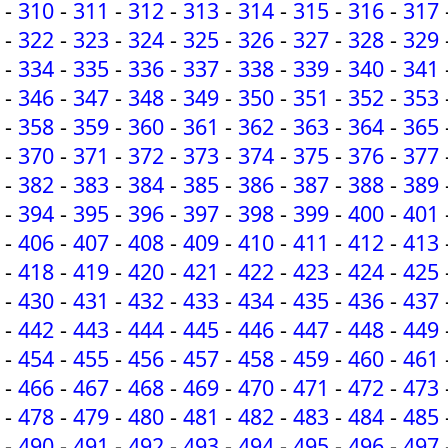
-
310
-
311
-
312
-
313
-
314
-
315
-
316
-
317
-
322
-
323
-
324
-
325
-
326
-
327
-
328
-
329
-
334
-
335
-
336
-
337
-
338
-
339
-
340
-
341
-
346
-
347
-
348
-
349
-
350
-
351
-
352
-
353
-
358
-
359
-
360
-
361
-
362
-
363
-
364
-
365
-
370
-
371
-
372
-
373
-
374
-
375
-
376
-
377
-
382
-
383
-
384
-
385
-
386
-
387
-
388
-
389
-
394
-
395
-
396
-
397
-
398
-
399
-
400
-
401
-
406
-
407
-
408
-
409
-
410
-
411
-
412
-
413
-
418
-
419
-
420
-
421
-
422
-
423
-
424
-
425
-
430
-
431
-
432
-
433
-
434
-
435
-
436
-
437
-
442
-
443
-
444
-
445
-
446
-
447
-
448
-
449
-
454
-
455
-
456
-
457
-
458
-
459
-
460
-
461
-
466
-
467
-
468
-
469
-
470
-
471
-
472
-
473
-
478
-
479
-
480
-
481
-
482
-
483
-
484
-
485
-
490
-
491
-
492
-
493
-
494
-
495
-
496
-
497