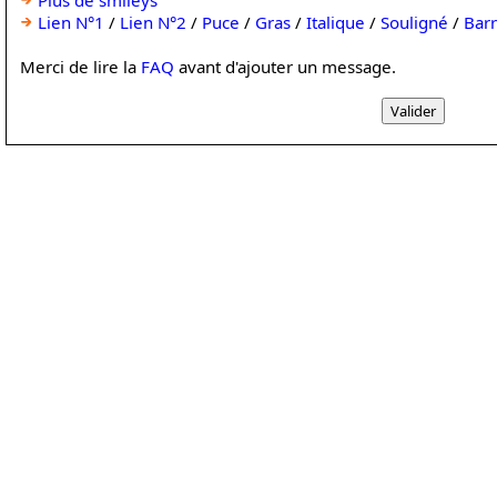
Plus de smileys
Lien N°1
/
Lien N°2
/
Puce
/
Gras
/
Italique
/
Souligné
/
Bar
Merci de lire la
FAQ
avant d'ajouter un message.