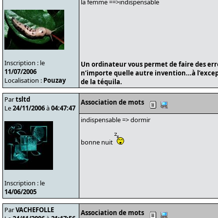
la femme ==>indispensable
Inscription : le
Un ordinateur vous permet de faire des er
11/07/2006
n’importe quelle autre invention...à l’exce
Localisation :
Pouzay
de la téquila.
Par
tsltd
Association de mots
Le
24/11/2006
à
04:47:47
indispensable => dormir
bonne nuit
Inscription : le
14/06/2005
Par
VACHEFOLLE
Association de mots