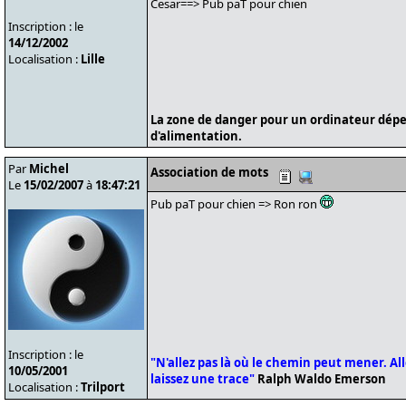
Cesar==> Pub paT pour chien
Inscription : le
14/12/2002
Localisation :
Lille
La zone de danger pour un ordinateur dépe
d'alimentation.
Par
Michel
Association de mots
Le
15/02/2007
à
18:47:21
Pub paT pour chien => Ron ron
Inscription : le
"N'allez pas là où le chemin peut mener. Alle
10/05/2001
laissez une trace"
Ralph Waldo Emerson
Localisation :
Trilport