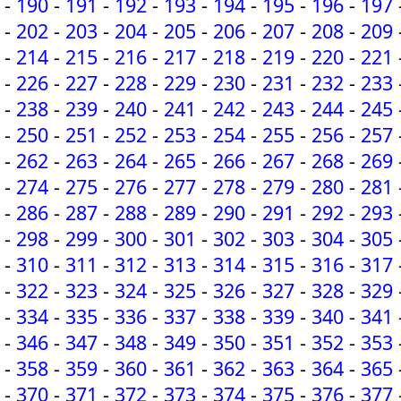
-
190
-
191
-
192
-
193
-
194
-
195
-
196
-
197
-
202
-
203
-
204
-
205
-
206
-
207
-
208
-
209
-
214
-
215
-
216
-
217
-
218
-
219
-
220
-
221
-
226
-
227
-
228
-
229
-
230
-
231
-
232
-
233
-
238
-
239
-
240
-
241
-
242
-
243
-
244
-
245
-
250
-
251
-
252
-
253
-
254
-
255
-
256
-
257
-
262
-
263
-
264
-
265
-
266
-
267
-
268
-
269
-
274
-
275
-
276
-
277
-
278
-
279
-
280
-
281
-
286
-
287
-
288
-
289
-
290
-
291
-
292
-
293
-
298
-
299
-
300
-
301
-
302
-
303
-
304
-
305
-
310
-
311
-
312
-
313
-
314
-
315
-
316
-
317
-
322
-
323
-
324
-
325
-
326
-
327
-
328
-
329
-
334
-
335
-
336
-
337
-
338
-
339
-
340
-
341
-
346
-
347
-
348
-
349
-
350
-
351
-
352
-
353
-
358
-
359
-
360
-
361
-
362
-
363
-
364
-
365
-
370
-
371
-
372
-
373
-
374
-
375
-
376
-
377