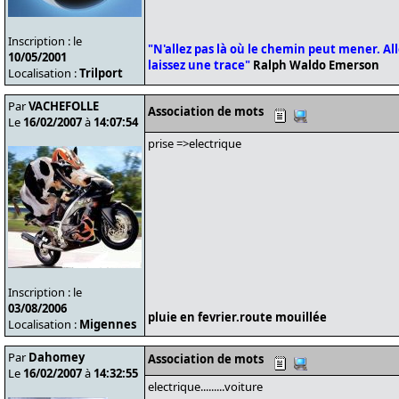
Inscription : le
"N'allez pas là où le chemin peut mener. Alle
10/05/2001
laissez une trace"
Ralph Waldo Emerson
Localisation :
Trilport
Par
VACHEFOLLE
Association de mots
Le
16/02/2007
à
14:07:54
prise =>electrique
Inscription : le
03/08/2006
pluie en fevrier.route mouillée
Localisation :
Migennes
Par
Dahomey
Association de mots
Le
16/02/2007
à
14:32:55
electrique.........voiture