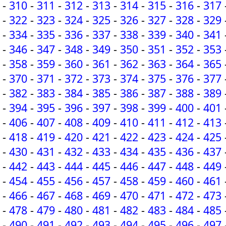
-
310
-
311
-
312
-
313
-
314
-
315
-
316
-
317
-
322
-
323
-
324
-
325
-
326
-
327
-
328
-
329
-
334
-
335
-
336
-
337
-
338
-
339
-
340
-
341
-
346
-
347
-
348
-
349
-
350
-
351
-
352
-
353
-
358
-
359
-
360
-
361
-
362
-
363
-
364
-
365
-
370
-
371
-
372
-
373
-
374
-
375
-
376
-
377
-
382
-
383
-
384
-
385
-
386
-
387
-
388
-
389
-
394
-
395
-
396
-
397
-
398
-
399
-
400
-
401
-
406
-
407
-
408
-
409
-
410
-
411
-
412
-
413
-
418
-
419
-
420
-
421
-
422
-
423
-
424
-
425
-
430
-
431
-
432
-
433
-
434
-
435
-
436
-
437
-
442
-
443
-
444
-
445
-
446
-
447
-
448
-
449
-
454
-
455
-
456
-
457
-
458
-
459
-
460
-
461
-
466
-
467
-
468
-
469
-
470
-
471
-
472
-
473
-
478
-
479
-
480
-
481
-
482
-
483
-
484
-
485
-
490
-
491
-
492
-
493
-
494
-
495
-
496
-
497