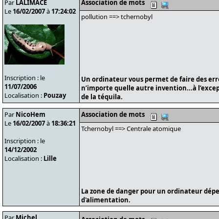
Par
LALIMACE
Association de mots
Le
16/02/2007
à
17:24:02
pollution ==> tchernobyl
Inscription : le
Un ordinateur vous permet de faire des er
11/07/2006
n’importe quelle autre invention...à l’exce
Localisation :
Pouzay
de la téquila.
Par
NicoHem
Association de mots
Le
16/02/2007
à
18:36:21
Tchernobyl ==> Centrale atomique
Inscription : le
14/12/2002
Localisation :
Lille
La zone de danger pour un ordinateur dépe
d'alimentation.
Par
Michel