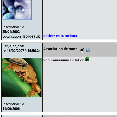
Inscription : le
25/01/2002
dosiers et tutoriaux
Localisation :
Bordeaux
Par
Jajer_one
Association de mots
Le
16/02/2007
à
16:56:24
Voiture=======> Pollution
Inscription : le
11/09/2006