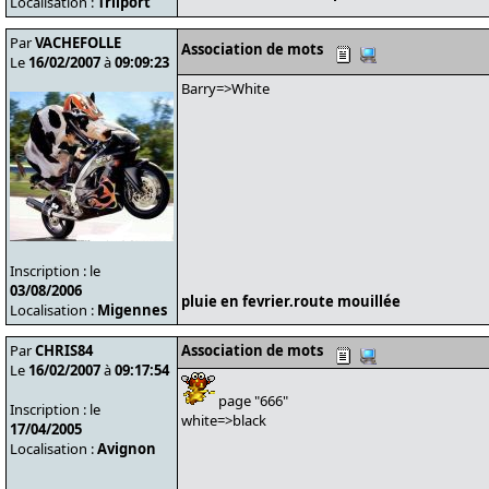
Localisation :
Trilport
Par
VACHEFOLLE
Association de mots
Le
16/02/2007
à
09:09:23
Barry=>White
Inscription : le
03/08/2006
pluie en fevrier.route mouillée
Localisation :
Migennes
Par
CHRIS84
Association de mots
Le
16/02/2007
à
09:17:54
page "666"
Inscription : le
white=>black
17/04/2005
Localisation :
Avignon