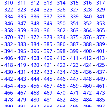
-
310
-
311
-
312
-
313
-
314
-
315
-
316
-
317
-
322
-
323
-
324
-
325
-
326
-
327
-
328
-
329
-
334
-
335
-
336
-
337
-
338
-
339
-
340
-
341
-
346
-
347
-
348
-
349
-
350
-
351
-
352
-
353
-
358
-
359
-
360
-
361
-
362
-
363
-
364
-
365
-
370
-
371
-
372
-
373
-
374
-
375
-
376
-
377
-
382
-
383
-
384
-
385
-
386
-
387
-
388
-
389
-
394
-
395
-
396
-
397
-
398
-
399
-
400
-
401
-
406
-
407
-
408
-
409
-
410
-
411
-
412
-
413
-
418
-
419
-
420
-
421
-
422
-
423
-
424
-
425
-
430
-
431
-
432
-
433
-
434
-
435
-
436
-
437
-
442
-
443
-
444
-
445
-
446
-
447
-
448
-
449
-
454
-
455
-
456
-
457
-
458
-
459
-
460
-
461
-
466
-
467
-
468
-
469
-
470
-
471
-
472
-
473
-
478
-
479
-
480
-
481
-
482
-
483
-
484
-
485
-
490
-
491
-
492
-
493
-
494
-
495
-
496
-
497