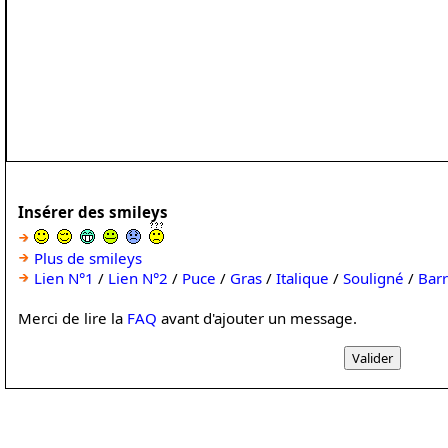
Insérer des smileys
Plus de smileys
Lien N°1
/
Lien N°2
/
Puce
/
Gras
/
Italique
/
Souligné
/
Bar
Merci de lire la
FAQ
avant d'ajouter un message.