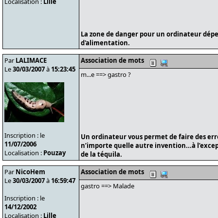
Localisation :
Lille
La zone de danger pour un ordinateur dépe
d'alimentation.
Par
LALIMACE
Association de mots
Le
30/03/2007
à
15:23:45
m...e ==> gastro ?
Inscription : le
Un ordinateur vous permet de faire des er
11/07/2006
n’importe quelle autre invention...à l’exce
Localisation :
Pouzay
de la téquila.
Par
NicoHem
Association de mots
Le
30/03/2007
à
16:59:47
gastro ==> Malade
Inscription : le
14/12/2002
Localisation :
Lille