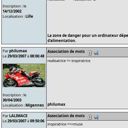
Inscription : le
14/12/2002
Localisation :
Lille
La zone de danger pour un ordinateur dépe
d'alimentation.
Par
philumax
Association de mots
Le
29/03/2007
à
08:06:48
realisatrice => inspiratrice
Inscription : le
30/04/2003
philumax
Localisation :
Migennes
Par
LALIMACE
Association de mots
Le
29/03/2007
à
09:50:06
inspiratrice ==>muse