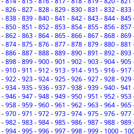
-
814
-
815
-
816
-
817
-
818
-
819
-
820
-
821
-
826
-
827
-
828
-
829
-
830
-
831
-
832
-
833
-
838
-
839
-
840
-
841
-
842
-
843
-
844
-
845
-
850
-
851
-
852
-
853
-
854
-
855
-
856
-
857
-
862
-
863
-
864
-
865
-
866
-
867
-
868
-
869
-
874
-
875
-
876
-
877
-
878
-
879
-
880
-
881
-
886
-
887
-
888
-
889
-
890
-
891
-
892
-
893
-
898
-
899
-
900
-
901
-
902
-
903
-
904
-
905
-
910
-
911
-
912
-
913
-
914
-
915
-
916
-
917
-
922
-
923
-
924
-
925
-
926
-
927
-
928
-
929
-
934
-
935
-
936
-
937
-
938
-
939
-
940
-
941
-
946
-
947
-
948
-
949
-
950
-
951
-
952
-
953
-
958
-
959
-
960
-
961
-
962
-
963
-
964
-
965
-
970
-
971
-
972
-
973
-
974
-
975
-
976
-
977
-
982
-
983
-
984
-
985
-
986
-
987
-
988
-
989
-
994
-
995
-
996
-
997
-
998
-
999
-
1000
-
10