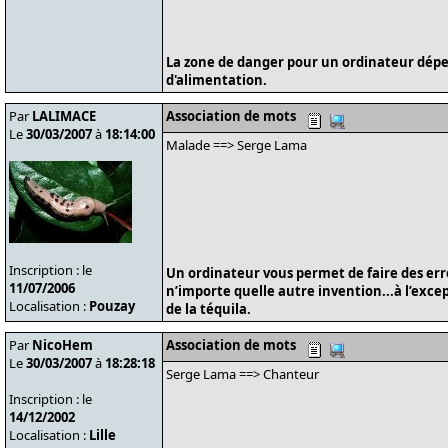
La zone de danger pour un ordinateur dépe
d'alimentation.
Par
LALIMACE
Association de mots
Le
30/03/2007
à
18:14:00
Malade ==> Serge Lama
Inscription : le
Un ordinateur vous permet de faire des er
11/07/2006
n’importe quelle autre invention...à l’exce
Localisation :
Pouzay
de la téquila.
Par
NicoHem
Association de mots
Le
30/03/2007
à
18:28:18
Serge Lama ==> Chanteur
Inscription : le
14/12/2002
Localisation :
Lille