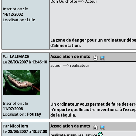
Don Quichotte ==> Acteur
Inscription : le
14/12/2002
Localisation :
Lille
La zone de danger pour un ordinateur dépe
d'alimentation.
Par
LALIMACE
Association de mots
Le
28/03/2007
à
13:46:10
acteur ==> réalisateur
Inscription : le
Un ordinateur vous permet de faire des er
11/07/2006
n’importe quelle autre invention...à l’exce
Localisation :
Pouzay
de la téquila.
Par
NicoHem
Association de mots
Le
28/03/2007
à
18:57:00
realisateur ==> realisatrice