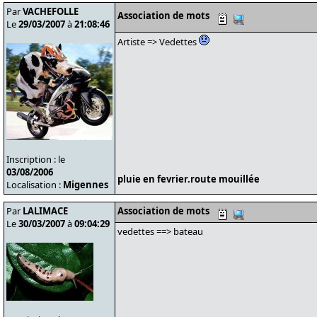
Par
VACHEFOLLE
Association de mots
Le
29/03/2007
à
21:08:46
Artiste => Vedettes
Inscription : le
03/08/2006
pluie en fevrier.route mouillée
Localisation :
Migennes
Par
LALIMACE
Association de mots
Le
30/03/2007
à
09:04:29
vedettes ==> bateau