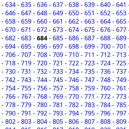
-
634
-
635
-
636
-
637
-
638
-
639
-
640
-
641
-
646
-
647
-
648
-
649
-
650
-
651
-
652
-
653
-
658
-
659
-
660
-
661
-
662
-
663
-
664
-
665
-
670
-
671
-
672
-
673
-
674
-
675
-
676
-
677
-
682
-
683
-
684
-
685
-
686
-
687
-
688
-
689
-
694
-
695
-
696
-
697
-
698
-
699
-
700
-
701
-
706
-
707
-
708
-
709
-
710
-
711
-
712
-
713
-
718
-
719
-
720
-
721
-
722
-
723
-
724
-
725
-
730
-
731
-
732
-
733
-
734
-
735
-
736
-
737
-
742
-
743
-
744
-
745
-
746
-
747
-
748
-
749
-
754
-
755
-
756
-
757
-
758
-
759
-
760
-
761
-
766
-
767
-
768
-
769
-
770
-
771
-
772
-
773
-
778
-
779
-
780
-
781
-
782
-
783
-
784
-
785
-
790
-
791
-
792
-
793
-
794
-
795
-
796
-
797
-
802
-
803
-
804
-
805
-
806
-
807
-
808
-
809