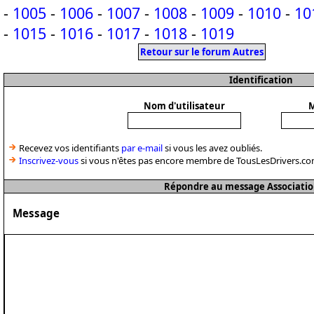
-
1005
-
1006
-
1007
-
1008
-
1009
-
1010
-
10
-
1015
-
1016
-
1017
-
1018
-
1019
Retour sur le forum Autres
Identification
Nom d'utilisateur
M
Recevez vos identifiants
par e-mail
si vous les avez oubliés.
Inscrivez-vous
si vous n'êtes pas encore membre de TousLesDrivers.co
Répondre au message Associatio
Message