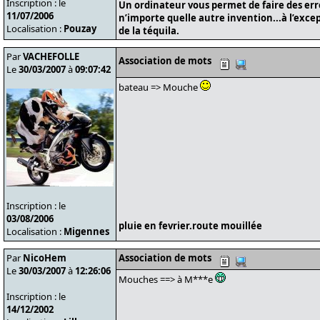
Inscription : le
Un ordinateur vous permet de faire des er
11/07/2006
n’importe quelle autre invention...à l’exce
Localisation :
Pouzay
de la téquila.
Par
VACHEFOLLE
Association de mots
Le
30/03/2007
à
09:07:42
bateau => Mouche
Inscription : le
03/08/2006
pluie en fevrier.route mouillée
Localisation :
Migennes
Par
NicoHem
Association de mots
Le
30/03/2007
à
12:26:06
Mouches ==> à M***e
Inscription : le
14/12/2002