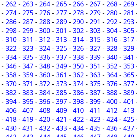
-
262
-
263
-
264
-
265
-
266
-
267
-
268
-
269
-
274
-
275
-
276
-
277
-
278
-
279
-
280
-
281
-
286
-
287
-
288
-
289
-
290
-
291
-
292
-
293
-
298
-
299
-
300
-
301
-
302
-
303
-
304
-
305
-
310
-
311
-
312
-
313
-
314
-
315
-
316
-
317
-
322
-
323
-
324
-
325
-
326
-
327
-
328
-
329
-
334
-
335
-
336
-
337
-
338
-
339
-
340
-
341
-
346
-
347
-
348
-
349
-
350
-
351
-
352
-
353
-
358
-
359
-
360
-
361
-
362
-
363
-
364
-
365
-
370
-
371
-
372
-
373
-
374
-
375
-
376
-
377
-
382
-
383
-
384
-
385
-
386
-
387
-
388
-
389
-
394
-
395
-
396
-
397
-
398
-
399
-
400
-
401
-
406
-
407
-
408
-
409
-
410
-
411
-
412
-
413
-
418
-
419
-
420
-
421
-
422
-
423
-
424
-
425
-
430
-
431
-
432
-
433
-
434
-
435
-
436
-
437
-
442
-
443
-
444
-
445
-
446
-
447
-
448
-
449