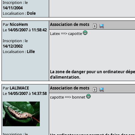
Inscription : le
14/11/2004
Localisation :
Dole
Par
NicoHem
Association de mots
Le
14/05/2007
à
11:58:42
Latex ==> capotte
Inscription : le
14/12/2002
Localisation :
Lille
La zone de danger pour un ordinateur dépe
d'alimentation.
Par
LALIMACE
Association de mots
Le
14/05/2007
à
14:37:58
capotte ==> bonnet
Inscription : le