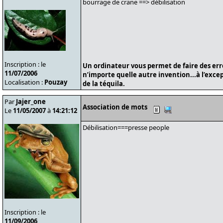
bourrage de crane ==> débilisation
Inscription : le
Un ordinateur vous permet de faire des er
11/07/2006
n’importe quelle autre invention...à l’exce
Localisation :
Pouzay
de la téquila.
Par
Jajer_one
Association de mots
Le
11/05/2007
à
14:21:12
Débilisation===presse people
Inscription : le
11/09/2006