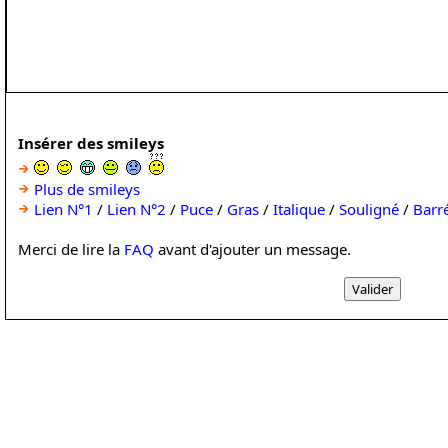
Insérer des smileys
Plus de smileys
Lien N°1
/
Lien N°2
/
Puce
/
Gras
/
Italique
/
Souligné
/
Barr
Merci de lire la
FAQ
avant d'ajouter un message.