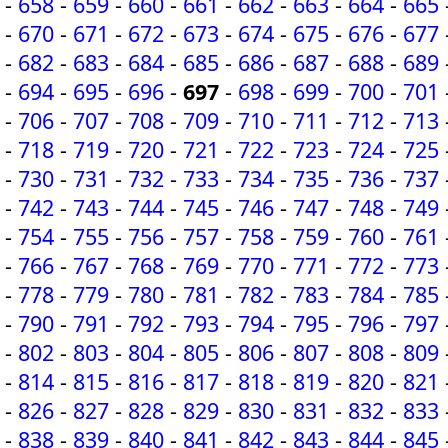
-
658
-
659
-
660
-
661
-
662
-
663
-
664
-
665
-
670
-
671
-
672
-
673
-
674
-
675
-
676
-
677
-
682
-
683
-
684
-
685
-
686
-
687
-
688
-
689
-
694
-
695
-
696
-
697
-
698
-
699
-
700
-
701
-
706
-
707
-
708
-
709
-
710
-
711
-
712
-
713
-
718
-
719
-
720
-
721
-
722
-
723
-
724
-
725
-
730
-
731
-
732
-
733
-
734
-
735
-
736
-
737
-
742
-
743
-
744
-
745
-
746
-
747
-
748
-
749
-
754
-
755
-
756
-
757
-
758
-
759
-
760
-
761
-
766
-
767
-
768
-
769
-
770
-
771
-
772
-
773
-
778
-
779
-
780
-
781
-
782
-
783
-
784
-
785
-
790
-
791
-
792
-
793
-
794
-
795
-
796
-
797
-
802
-
803
-
804
-
805
-
806
-
807
-
808
-
809
-
814
-
815
-
816
-
817
-
818
-
819
-
820
-
821
-
826
-
827
-
828
-
829
-
830
-
831
-
832
-
833
-
838
-
839
-
840
-
841
-
842
-
843
-
844
-
845