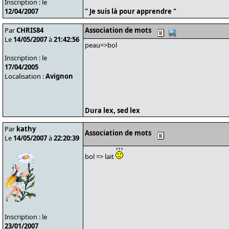
Inscription : le
12/04/2007
" Je suis là pour apprendre "
Par
CHRIS84
Association de mots
Le
14/05/2007
à
21:42:56
peau=>bol
Inscription : le
17/04/2005
Localisation :
Avignon
Dura lex, sed lex
Par
kathy
Association de mots
Le
14/05/2007
à
22:20:39
bol => lait
Inscription : le
23/01/2007