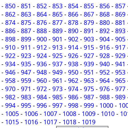
-
850
-
851
-
852
-
853
-
854
-
855
-
856
-
857
-
862
-
863
-
864
-
865
-
866
-
867
-
868
-
869
-
874
-
875
-
876
-
877
-
878
-
879
-
880
-
881
-
886
-
887
-
888
-
889
-
890
-
891
-
892
-
893
-
898
-
899
-
900
-
901
-
902
-
903
-
904
-
905
-
910
-
911
-
912
-
913
-
914
-
915
-
916
-
917
-
922
-
923
-
924
-
925
-
926
-
927
-
928
-
929
-
934
-
935
-
936
-
937
-
938
-
939
-
940
-
941
-
946
-
947
-
948
-
949
-
950
-
951
-
952
-
953
-
958
-
959
-
960
-
961
-
962
-
963
-
964
-
965
-
970
-
971
-
972
-
973
-
974
-
975
-
976
-
977
-
982
-
983
-
984
-
985
-
986
-
987
-
988
-
989
-
994
-
995
-
996
-
997
-
998
-
999
-
1000
-
10
-
1005
-
1006
-
1007
-
1008
-
1009
-
1010
-
10
-
1015
-
1016
-
1017
-
1018
-
1019