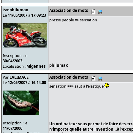
Par
philumax
Association de mots
Le
11/05/2007
à
17:09:23
presse people => sensation
Inscription : le
30/04/2003
philumax
Localisation :
Migennes
Par
LALIMACE
Association de mots
Le
12/05/2007
à
16:14:00
sensation ==> saut a l'élastique
Inscription : le
Un ordinateur vous permet de faire des er
11/07/2006
n’importe quelle autre invention...à l’exce