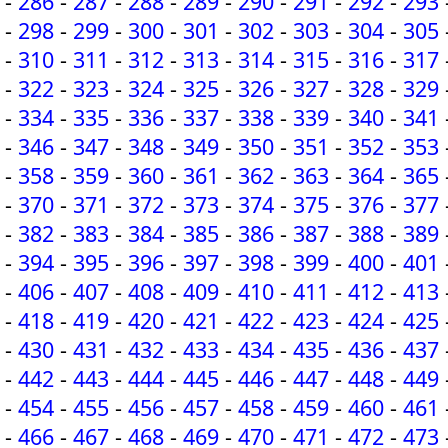
-
286
-
287
-
288
-
289
-
290
-
291
-
292
-
293
-
298
-
299
-
300
-
301
-
302
-
303
-
304
-
305
-
310
-
311
-
312
-
313
-
314
-
315
-
316
-
317
-
322
-
323
-
324
-
325
-
326
-
327
-
328
-
329
-
334
-
335
-
336
-
337
-
338
-
339
-
340
-
341
-
346
-
347
-
348
-
349
-
350
-
351
-
352
-
353
-
358
-
359
-
360
-
361
-
362
-
363
-
364
-
365
-
370
-
371
-
372
-
373
-
374
-
375
-
376
-
377
-
382
-
383
-
384
-
385
-
386
-
387
-
388
-
389
-
394
-
395
-
396
-
397
-
398
-
399
-
400
-
401
-
406
-
407
-
408
-
409
-
410
-
411
-
412
-
413
-
418
-
419
-
420
-
421
-
422
-
423
-
424
-
425
-
430
-
431
-
432
-
433
-
434
-
435
-
436
-
437
-
442
-
443
-
444
-
445
-
446
-
447
-
448
-
449
-
454
-
455
-
456
-
457
-
458
-
459
-
460
-
461
-
466
-
467
-
468
-
469
-
470
-
471
-
472
-
473