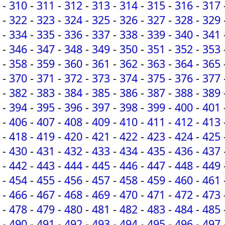
-
310
-
311
-
312
-
313
-
314
-
315
-
316
-
317
-
322
-
323
-
324
-
325
-
326
-
327
-
328
-
329
-
334
-
335
-
336
-
337
-
338
-
339
-
340
-
341
-
346
-
347
-
348
-
349
-
350
-
351
-
352
-
353
-
358
-
359
-
360
-
361
-
362
-
363
-
364
-
365
-
370
-
371
-
372
-
373
-
374
-
375
-
376
-
377
-
382
-
383
-
384
-
385
-
386
-
387
-
388
-
389
-
394
-
395
-
396
-
397
-
398
-
399
-
400
-
401
-
406
-
407
-
408
-
409
-
410
-
411
-
412
-
413
-
418
-
419
-
420
-
421
-
422
-
423
-
424
-
425
-
430
-
431
-
432
-
433
-
434
-
435
-
436
-
437
-
442
-
443
-
444
-
445
-
446
-
447
-
448
-
449
-
454
-
455
-
456
-
457
-
458
-
459
-
460
-
461
-
466
-
467
-
468
-
469
-
470
-
471
-
472
-
473
-
478
-
479
-
480
-
481
-
482
-
483
-
484
-
485
-
490
-
491
-
492
-
493
-
494
-
495
-
496
-
497