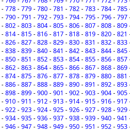
-
766
-
767
-
768
-
769
-
770
-
771
-
772
-
773
-
778
-
779
-
780
-
781
-
782
-
783
-
784
-
785
-
790
-
791
-
792
-
793
-
794
-
795
-
796
-
797
-
802
-
803
-
804
-
805
-
806
-
807
-
808
-
809
-
814
-
815
-
816
-
817
-
818
-
819
-
820
-
821
-
826
-
827
-
828
-
829
-
830
-
831
-
832
-
833
-
838
-
839
-
840
-
841
-
842
-
843
-
844
-
845
-
850
-
851
-
852
-
853
-
854
-
855
-
856
-
857
-
862
-
863
-
864
-
865
-
866
-
867
-
868
-
869
-
874
-
875
-
876
-
877
-
878
-
879
-
880
-
881
-
886
-
887
-
888
-
889
-
890
-
891
-
892
-
893
-
898
-
899
-
900
-
901
-
902
-
903
-
904
-
905
-
910
-
911
-
912
-
913
-
914
-
915
-
916
-
917
-
922
-
923
-
924
-
925
-
926
-
927
-
928
-
929
-
934
-
935
-
936
-
937
-
938
-
939
-
940
-
941
-
946
-
947
-
948
-
949
-
950
-
951
-
952
-
953