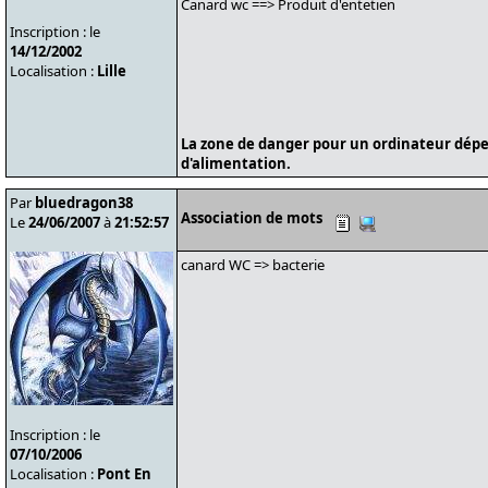
Canard wc ==> Produit d'entetien
Inscription : le
14/12/2002
Localisation :
Lille
La zone de danger pour un ordinateur dépe
d'alimentation.
Par
bluedragon38
Association de mots
Le
24/06/2007
à
21:52:57
canard WC => bacterie
Inscription : le
07/10/2006
Localisation :
Pont En