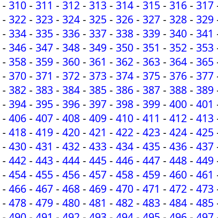
-
310
-
311
-
312
-
313
-
314
-
315
-
316
-
317
-
322
-
323
-
324
-
325
-
326
-
327
-
328
-
329
-
334
-
335
-
336
-
337
-
338
-
339
-
340
-
341
-
346
-
347
-
348
-
349
-
350
-
351
-
352
-
353
-
358
-
359
-
360
-
361
-
362
-
363
-
364
-
365
-
370
-
371
-
372
-
373
-
374
-
375
-
376
-
377
-
382
-
383
-
384
-
385
-
386
-
387
-
388
-
389
-
394
-
395
-
396
-
397
-
398
-
399
-
400
-
401
-
406
-
407
-
408
-
409
-
410
-
411
-
412
-
413
-
418
-
419
-
420
-
421
-
422
-
423
-
424
-
425
-
430
-
431
-
432
-
433
-
434
-
435
-
436
-
437
-
442
-
443
-
444
-
445
-
446
-
447
-
448
-
449
-
454
-
455
-
456
-
457
-
458
-
459
-
460
-
461
-
466
-
467
-
468
-
469
-
470
-
471
-
472
-
473
-
478
-
479
-
480
-
481
-
482
-
483
-
484
-
485
-
490
-
491
-
492
-
493
-
494
-
495
-
496
-
497