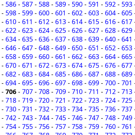
-
586
-
587
-
588
-
589
-
590
-
591
-
592
-
593
-
598
-
599
-
600
-
601
-
602
-
603
-
604
-
605
-
610
-
611
-
612
-
613
-
614
-
615
-
616
-
617
-
622
-
623
-
624
-
625
-
626
-
627
-
628
-
629
-
634
-
635
-
636
-
637
-
638
-
639
-
640
-
641
-
646
-
647
-
648
-
649
-
650
-
651
-
652
-
653
-
658
-
659
-
660
-
661
-
662
-
663
-
664
-
665
-
670
-
671
-
672
-
673
-
674
-
675
-
676
-
677
-
682
-
683
-
684
-
685
-
686
-
687
-
688
-
689
-
694
-
695
-
696
-
697
-
698
-
699
-
700
-
701
-
706
-
707
-
708
-
709
-
710
-
711
-
712
-
713
-
718
-
719
-
720
-
721
-
722
-
723
-
724
-
725
-
730
-
731
-
732
-
733
-
734
-
735
-
736
-
737
-
742
-
743
-
744
-
745
-
746
-
747
-
748
-
749
-
754
-
755
-
756
-
757
-
758
-
759
-
760
-
761