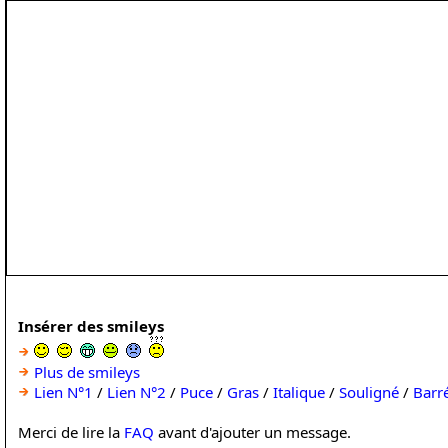
Insérer des smileys
Plus de smileys
Lien N°1
/
Lien N°2
/
Puce
/
Gras
/
Italique
/
Souligné
/
Barr
Merci de lire la
FAQ
avant d'ajouter un message.