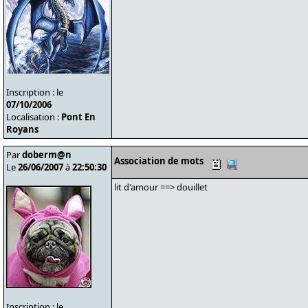
Inscription : le
07/10/2006
Localisation :
Pont En
Royans
Par
doberm@n
Association de mots
Le
26/06/2007
à
22:50:30
lit d'amour ==> douillet
Inscription : le