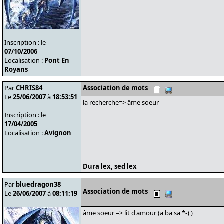
Inscription : le
07/10/2006
Localisation :
Pont En
Royans
Par
CHRIS84
Association de mots
Le
25/06/2007
à
18:53:51
la recherche=> âme soeur
Inscription : le
17/04/2005
Localisation :
Avignon
Dura lex, sed lex
Par
bluedragon38
Association de mots
Le
26/06/2007
à
08:11:19
âme soeur => lit d'amour (a ba sa *-) )