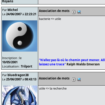
Royans
Par
Michel
Association de mots
Le
24/06/2007
à
22:23:21
bacterie => utile
Inscription : le
"N'allez pas là où le chemin peut mener. Alle
10/05/2001
laissez une trace"
Ralph Waldo Emerson
Localisation :
Trilport
Par
bluedragon38
Association de mots
Le
25/06/2007
à
08:43:13
utile => la recherche