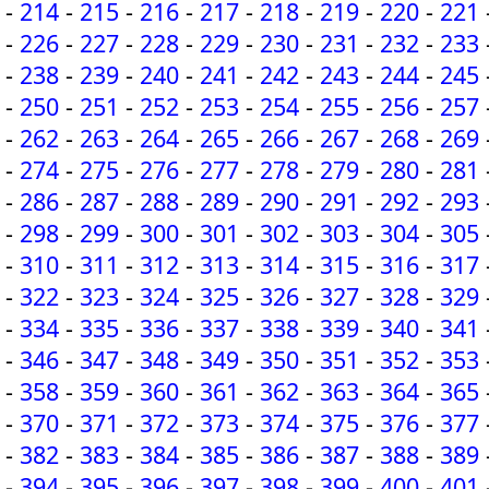
-
214
-
215
-
216
-
217
-
218
-
219
-
220
-
221
-
226
-
227
-
228
-
229
-
230
-
231
-
232
-
233
-
238
-
239
-
240
-
241
-
242
-
243
-
244
-
245
-
250
-
251
-
252
-
253
-
254
-
255
-
256
-
257
-
262
-
263
-
264
-
265
-
266
-
267
-
268
-
269
-
274
-
275
-
276
-
277
-
278
-
279
-
280
-
281
-
286
-
287
-
288
-
289
-
290
-
291
-
292
-
293
-
298
-
299
-
300
-
301
-
302
-
303
-
304
-
305
-
310
-
311
-
312
-
313
-
314
-
315
-
316
-
317
-
322
-
323
-
324
-
325
-
326
-
327
-
328
-
329
-
334
-
335
-
336
-
337
-
338
-
339
-
340
-
341
-
346
-
347
-
348
-
349
-
350
-
351
-
352
-
353
-
358
-
359
-
360
-
361
-
362
-
363
-
364
-
365
-
370
-
371
-
372
-
373
-
374
-
375
-
376
-
377
-
382
-
383
-
384
-
385
-
386
-
387
-
388
-
389
-
394
-
395
-
396
-
397
-
398
-
399
-
400
-
401