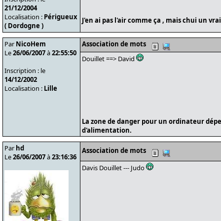
21/12/2004
Localisation :
Périgueux
J'en ai pas l'air comme ça , mais chui un vr
( Dordogne )
Par
NicoHem
Association de mots
Le
26/06/2007
à
22:55:50
Douillet ==> David
Inscription : le
14/12/2002
Localisation :
Lille
La zone de danger pour un ordinateur dépe
d'alimentation.
Par
hd
Association de mots
Le
26/06/2007
à
23:16:36
Davis Douillet --- Judo