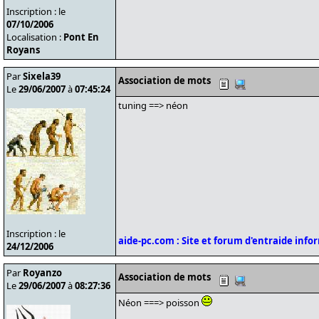
Inscription : le
07/10/2006
Localisation :
Pont En
Royans
Par
Sixela39
Association de mots
Le
29/06/2007
à
07:45:24
tuning ==> néon
Inscription : le
aide-pc.com : Site et forum d'entraide inf
24/12/2006
Par
Royanzo
Association de mots
Le
29/06/2007
à
08:27:36
Néon ===> poisson