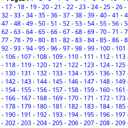
-
17
-
18
-
19
-
20
-
21
-
22
-
23
-
24
-
25
-
26
-
32
-
33
-
34
-
35
-
36
-
37
-
38
-
39
-
40
-
41
-
4
47
-
48
-
49
-
50
-
51
-
52
-
53
-
54
-
55
-
56
-
5
62
-
63
-
64
-
65
-
66
-
67
-
68
-
69
-
70
-
71
-
7
77
-
78
-
79
-
80
-
81
-
82
-
83
-
84
-
85
-
86
-
8
92
-
93
-
94
-
95
-
96
-
97
-
98
-
99
-
100
-
101
-
106
-
107
-
108
-
109
-
110
-
111
-
112
-
113
-
118
-
119
-
120
-
121
-
122
-
123
-
124
-
125
-
130
-
131
-
132
-
133
-
134
-
135
-
136
-
137
-
142
-
143
-
144
-
145
-
146
-
147
-
148
-
149
-
154
-
155
-
156
-
157
-
158
-
159
-
160
-
161
-
166
-
167
-
168
-
169
-
170
-
171
-
172
-
173
-
178
-
179
-
180
-
181
-
182
-
183
-
184
-
185
-
190
-
191
-
192
-
193
-
194
-
195
-
196
-
197
-
202
-
203
-
204
-
205
-
206
-
207
-
208
-
209