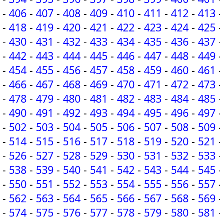
-
406
-
407
-
408
-
409
-
410
-
411
-
412
-
413
-
418
-
419
-
420
-
421
-
422
-
423
-
424
-
425
-
430
-
431
-
432
-
433
-
434
-
435
-
436
-
437
-
442
-
443
-
444
-
445
-
446
-
447
-
448
-
449
-
454
-
455
-
456
-
457
-
458
-
459
-
460
-
461
-
466
-
467
-
468
-
469
-
470
-
471
-
472
-
473
-
478
-
479
-
480
-
481
-
482
-
483
-
484
-
485
-
490
-
491
-
492
-
493
-
494
-
495
-
496
-
497
-
502
-
503
-
504
-
505
-
506
-
507
-
508
-
509
-
514
-
515
-
516
-
517
-
518
-
519
-
520
-
521
-
526
-
527
-
528
-
529
-
530
-
531
-
532
-
533
-
538
-
539
-
540
-
541
-
542
-
543
-
544
-
545
-
550
-
551
-
552
-
553
-
554
-
555
-
556
-
557
-
562
-
563
-
564
-
565
-
566
-
567
-
568
-
569
-
574
-
575
-
576
-
577
-
578
-
579
-
580
-
581