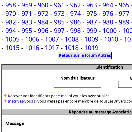
-
958
-
959
-
960
-
961
-
962
-
963
-
964
-
965
-
970
-
971
-
972
-
973
-
974
-
975
-
976
-
977
-
982
-
983
-
984
-
985
-
986
-
987
-
988
-
989
-
994
-
995
-
996
-
997
-
998
-
999
-
1000
-
10
-
1005
-
1006
-
1007
-
1008
-
1009
-
1010
-
10
-
1015
-
1016
-
1017
-
1018
-
1019
Retour sur le forum Autres
Identification
Nom d'utilisateur
M
Recevez vos identifiants
par e-mail
si vous les avez oubliés.
Inscrivez-vous
si vous n'êtes pas encore membre de TousLesDrivers.co
Répondre au message Associatio
Message