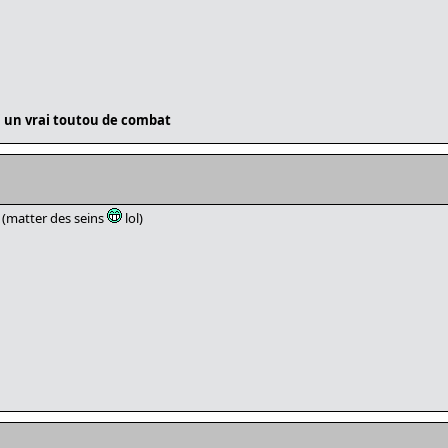
ui un vrai toutou de combat
(matter des seins
lol)