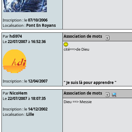
Inscription : le
07/10/2006
Localisation :
Pont En Royans
Par
hdi974
Association de mots
Le
22/07/2007
à
16:52:36
cité==>de Dieu
Inscription : le
12/04/2007
" Je suis là pour apprendre "
Par
NicoHem
Association de mots
Le
22/07/2007
à
18:07:35
Dieu ==> Messie
Inscription : le
14/12/2002
Localisation :
Lille