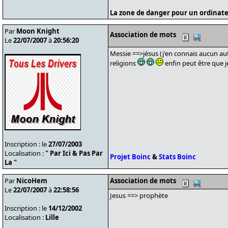
La zone de danger pour un ordinate
Par
Moon Knight
Association de mots
Le
22/07/2007
à
20:56:20
Messie ==>jésus (j'en connais aucun aut
religions
enfin peut être que 
Inscription : le
27/07/2003
Localisation :
" Par Ici & Pas Par
Projet Boinc
&
Stats Boinc
La "
Par
NicoHem
Association de mots
Le
22/07/2007
à
22:58:56
Jesus ==> prophète
Inscription : le
14/12/2002
Localisation :
Lille