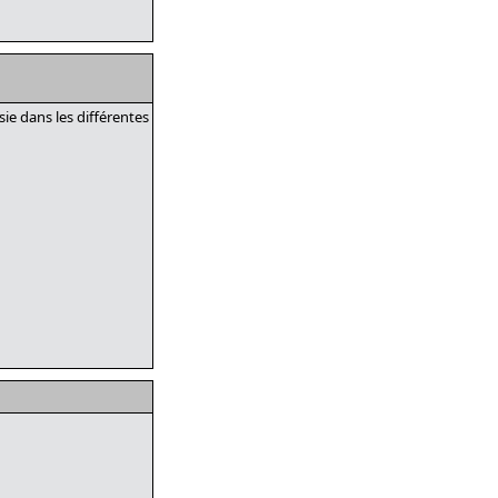
ie dans les différentes