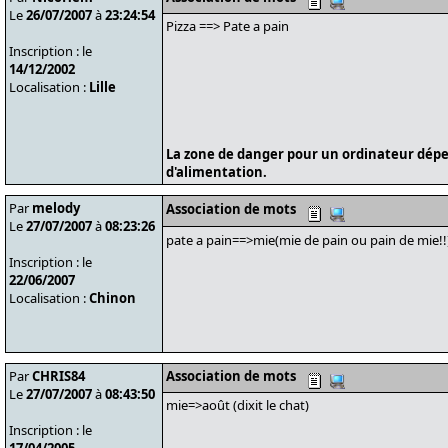
Le
26/07/2007
à
23:24:54
Pizza ==> Pate a pain
Inscription : le
14/12/2002
Localisation :
Lille
La zone de danger pour un ordinateur dépe
d'alimentation.
Par
melody
Association de mots
Le
27/07/2007
à
08:23:26
pate a pain==>mie(mie de pain ou pain de mie!!
Inscription : le
22/06/2007
Localisation :
Chinon
Par
CHRIS84
Association de mots
Le
27/07/2007
à
08:43:50
mie=>août (dixit le chat)
Inscription : le