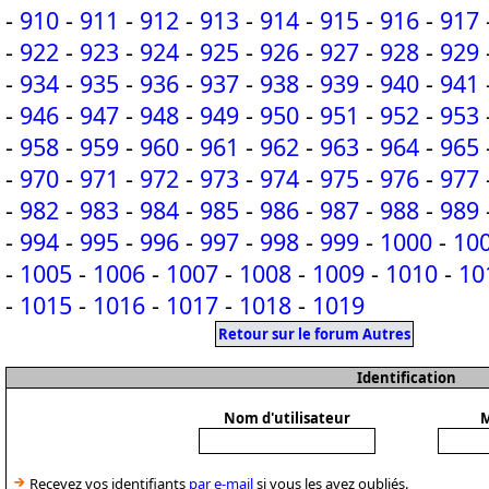
-
910
-
911
-
912
-
913
-
914
-
915
-
916
-
917
-
922
-
923
-
924
-
925
-
926
-
927
-
928
-
929
-
934
-
935
-
936
-
937
-
938
-
939
-
940
-
941
-
946
-
947
-
948
-
949
-
950
-
951
-
952
-
953
-
958
-
959
-
960
-
961
-
962
-
963
-
964
-
965
-
970
-
971
-
972
-
973
-
974
-
975
-
976
-
977
-
982
-
983
-
984
-
985
-
986
-
987
-
988
-
989
-
994
-
995
-
996
-
997
-
998
-
999
-
1000
-
10
-
1005
-
1006
-
1007
-
1008
-
1009
-
1010
-
10
-
1015
-
1016
-
1017
-
1018
-
1019
Retour sur le forum Autres
Identification
Nom d'utilisateur
M
Recevez vos identifiants
par e-mail
si vous les avez oubliés.