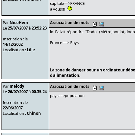
capitale==>FRANCE
a vous!!!!
Par
NicoHem
Association de mots
Le
25/07/2007
à
23:52:23
lol Fallait répondre: "Dodo" (Métro,boulot,dod
Inscription : le
France ==> Pays
14/12/2002
Localisation :
Lille
La zone de danger pour un ordinateur dépe
d'alimentation.
Par
melody
Association de mots
Le
26/07/2007
à
00:35:24
pays==>population
Inscription : le
22/06/2007
Localisation :
Chinon