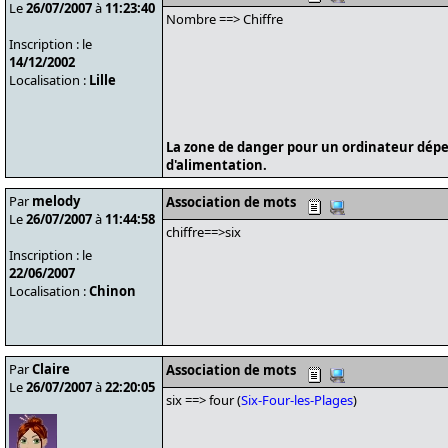
Le
26/07/2007
à
11:23:40
Nombre ==> Chiffre
Inscription : le
14/12/2002
Localisation :
Lille
La zone de danger pour un ordinateur dépe
d'alimentation.
Par
melody
Association de mots
Le
26/07/2007
à
11:44:58
chiffre==>six
Inscription : le
22/06/2007
Localisation :
Chinon
Par
Claire
Association de mots
Le
26/07/2007
à
22:20:05
six ==> four (
Six-Four-les-Plages
)