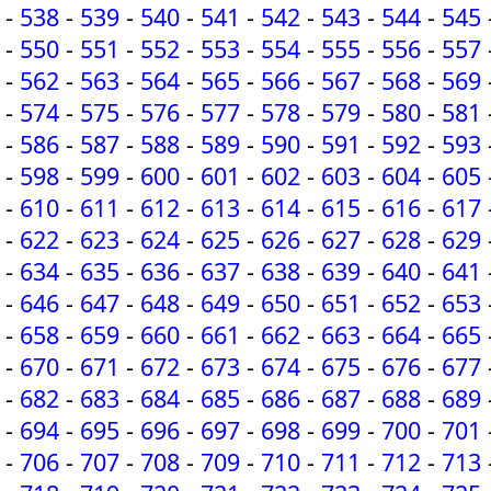
-
538
-
539
-
540
-
541
-
542
-
543
-
544
-
545
-
550
-
551
-
552
-
553
-
554
-
555
-
556
-
557
-
562
-
563
-
564
-
565
-
566
-
567
-
568
-
569
-
574
-
575
-
576
-
577
-
578
-
579
-
580
-
581
-
586
-
587
-
588
-
589
-
590
-
591
-
592
-
593
-
598
-
599
-
600
-
601
-
602
-
603
-
604
-
605
-
610
-
611
-
612
-
613
-
614
-
615
-
616
-
617
-
622
-
623
-
624
-
625
-
626
-
627
-
628
-
629
-
634
-
635
-
636
-
637
-
638
-
639
-
640
-
641
-
646
-
647
-
648
-
649
-
650
-
651
-
652
-
653
-
658
-
659
-
660
-
661
-
662
-
663
-
664
-
665
-
670
-
671
-
672
-
673
-
674
-
675
-
676
-
677
-
682
-
683
-
684
-
685
-
686
-
687
-
688
-
689
-
694
-
695
-
696
-
697
-
698
-
699
-
700
-
701
-
706
-
707
-
708
-
709
-
710
-
711
-
712
-
713