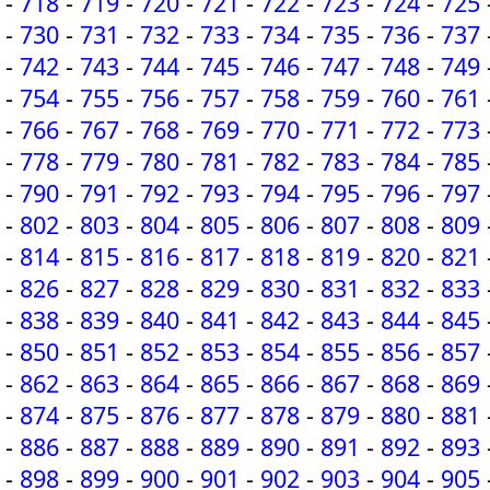
-
718
-
719
-
720
-
721
-
722
-
723
-
724
-
725
-
730
-
731
-
732
-
733
-
734
-
735
-
736
-
737
-
742
-
743
-
744
-
745
-
746
-
747
-
748
-
749
-
754
-
755
-
756
-
757
-
758
-
759
-
760
-
761
-
766
-
767
-
768
-
769
-
770
-
771
-
772
-
773
-
778
-
779
-
780
-
781
-
782
-
783
-
784
-
785
-
790
-
791
-
792
-
793
-
794
-
795
-
796
-
797
-
802
-
803
-
804
-
805
-
806
-
807
-
808
-
809
-
814
-
815
-
816
-
817
-
818
-
819
-
820
-
821
-
826
-
827
-
828
-
829
-
830
-
831
-
832
-
833
-
838
-
839
-
840
-
841
-
842
-
843
-
844
-
845
-
850
-
851
-
852
-
853
-
854
-
855
-
856
-
857
-
862
-
863
-
864
-
865
-
866
-
867
-
868
-
869
-
874
-
875
-
876
-
877
-
878
-
879
-
880
-
881
-
886
-
887
-
888
-
889
-
890
-
891
-
892
-
893
-
898
-
899
-
900
-
901
-
902
-
903
-
904
-
905