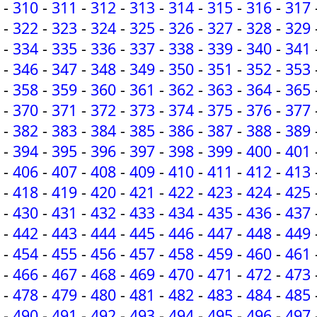
-
310
-
311
-
312
-
313
-
314
-
315
-
316
-
317
-
322
-
323
-
324
-
325
-
326
-
327
-
328
-
329
-
334
-
335
-
336
-
337
-
338
-
339
-
340
-
341
-
346
-
347
-
348
-
349
-
350
-
351
-
352
-
353
-
358
-
359
-
360
-
361
-
362
-
363
-
364
-
365
-
370
-
371
-
372
-
373
-
374
-
375
-
376
-
377
-
382
-
383
-
384
-
385
-
386
-
387
-
388
-
389
-
394
-
395
-
396
-
397
-
398
-
399
-
400
-
401
-
406
-
407
-
408
-
409
-
410
-
411
-
412
-
413
-
418
-
419
-
420
-
421
-
422
-
423
-
424
-
425
-
430
-
431
-
432
-
433
-
434
-
435
-
436
-
437
-
442
-
443
-
444
-
445
-
446
-
447
-
448
-
449
-
454
-
455
-
456
-
457
-
458
-
459
-
460
-
461
-
466
-
467
-
468
-
469
-
470
-
471
-
472
-
473
-
478
-
479
-
480
-
481
-
482
-
483
-
484
-
485
-
490
-
491
-
492
-
493
-
494
-
495
-
496
-
497