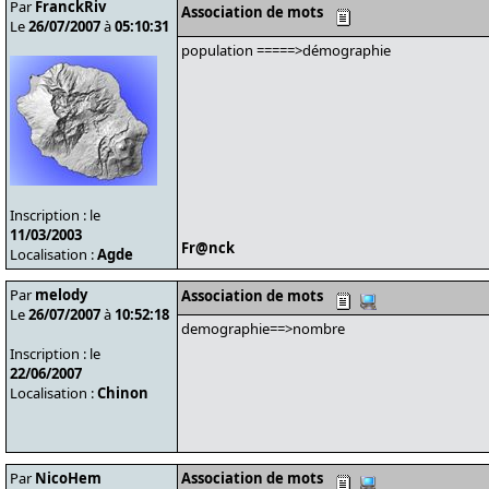
Par
FranckRiv
Association de mots
Le
26/07/2007
à
05:10:31
population =====>démographie
Inscription : le
11/03/2003
Fr@nck
Localisation :
Agde
Par
melody
Association de mots
Le
26/07/2007
à
10:52:18
demographie==>nombre
Inscription : le
22/06/2007
Localisation :
Chinon
Par
NicoHem
Association de mots