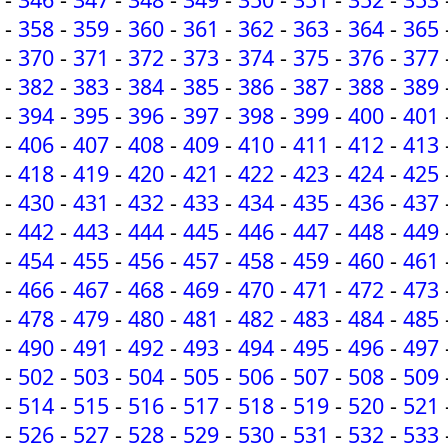
-
358
-
359
-
360
-
361
-
362
-
363
-
364
-
365
-
370
-
371
-
372
-
373
-
374
-
375
-
376
-
377
-
382
-
383
-
384
-
385
-
386
-
387
-
388
-
389
-
394
-
395
-
396
-
397
-
398
-
399
-
400
-
401
-
406
-
407
-
408
-
409
-
410
-
411
-
412
-
413
-
418
-
419
-
420
-
421
-
422
-
423
-
424
-
425
-
430
-
431
-
432
-
433
-
434
-
435
-
436
-
437
-
442
-
443
-
444
-
445
-
446
-
447
-
448
-
449
-
454
-
455
-
456
-
457
-
458
-
459
-
460
-
461
-
466
-
467
-
468
-
469
-
470
-
471
-
472
-
473
-
478
-
479
-
480
-
481
-
482
-
483
-
484
-
485
-
490
-
491
-
492
-
493
-
494
-
495
-
496
-
497
-
502
-
503
-
504
-
505
-
506
-
507
-
508
-
509
-
514
-
515
-
516
-
517
-
518
-
519
-
520
-
521
-
526
-
527
-
528
-
529
-
530
-
531
-
532
-
533