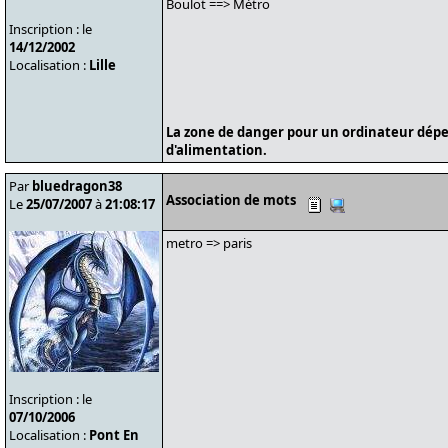
Boulot ==> Métro
Inscription : le
14/12/2002
Localisation :
Lille
La zone de danger pour un ordinateur dépe
d'alimentation.
Par
bluedragon38
Association de mots
Le
25/07/2007
à
21:08:17
metro => paris
Inscription : le
07/10/2006
Localisation :
Pont En